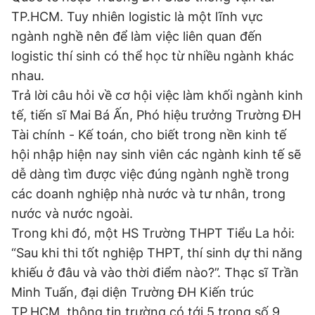
TP.HCM. Tuy nhiên logistic là một lĩnh vực
ngành nghề nên để làm việc liên quan đến
logistic thí sinh có thể học từ nhiều ngành khác
nhau.
Trả lời câu hỏi về cơ hội việc làm khối ngành kinh
tế, tiến sĩ Mai Bá Ấn, Phó hiệu trưởng Trường ĐH
Tài chính - Kế toán, cho biết trong nền kinh tế
hội nhập hiện nay sinh viên các ngành kinh tế sẽ
dễ dàng tìm được việc đúng ngành nghề trong
các doanh nghiệp nhà nước và tư nhân, trong
nước và nước ngoài.
Trong khi đó, một HS Trường THPT Tiểu La hỏi:
“Sau khi thi tốt nghiệp THPT, thí sinh dự thi năng
khiếu ở đâu và vào thời điểm nào?”. Thạc sĩ Trần
Minh Tuấn, đại diện Trường ĐH Kiến trúc
TP.HCM, thông tin trường có tới 5 trong số 9