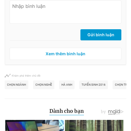
Gửi bình luận
Xem thêm bình luận
Khám phá thêm chủ đề
CHỌN NGÀNH
CHỌN NGHỀ
HÀ ANH
TUYỂN SINH 2016
CHỌN TRƯ