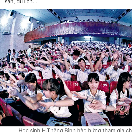
sạn, du lịch…
Học sinh H.Thăng Bình hào hứng tham gia ch