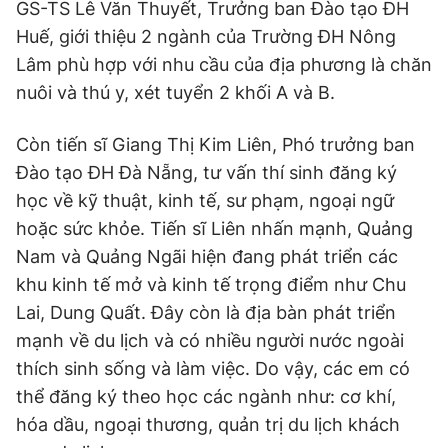
GS-TS Lê Văn Thuyết, Trưởng ban Đào tạo ĐH
Huế, giới thiệu 2 ngành của Trường ĐH Nông
Lâm phù hợp với nhu cầu của địa phương là chăn
nuôi và thú y, xét tuyển 2 khối A và B.
Còn tiến sĩ Giang Thị Kim Liên, Phó trưởng ban
Đào tạo ĐH Đà Nẵng, tư vấn thí sinh đăng ký
học về kỹ thuật, kinh tế, sư phạm, ngoại ngữ
hoặc sức khỏe. Tiến sĩ Liên nhấn mạnh, Quảng
Nam và Quảng Ngãi hiện đang phát triển các
khu kinh tế mở và kinh tế trọng điểm như Chu
Lai, Dung Quất. Đây còn là địa bàn phát triển
mạnh về du lịch và có nhiều người nước ngoài
thích sinh sống và làm việc. Do vậy, các em có
thể đăng ký theo học các ngành như: cơ khí,
hóa dầu, ngoại thương, quản trị du lịch khách