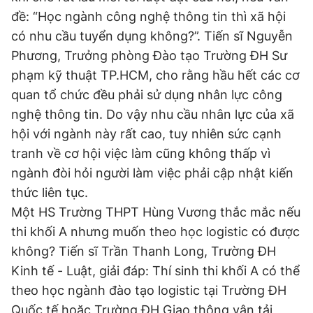
đề: “Học ngành công nghệ thông tin thì xã hội
có nhu cầu tuyển dụng không?”. Tiến sĩ Nguyễn
Phương, Trưởng phòng Đào tạo Trường ĐH Sư
phạm kỹ thuật TP.HCM, cho rằng hầu hết các cơ
quan tổ chức đều phải sử dụng nhân lực công
nghệ thông tin. Do vậy nhu cầu nhân lực của xã
hội với ngành này rất cao, tuy nhiên sức cạnh
tranh về cơ hội việc làm cũng không thấp vì
ngành đòi hỏi người làm việc phải cập nhật kiến
thức liên tục.
Một HS Trường THPT Hùng Vương thắc mắc nếu
thi khối A nhưng muốn theo học logistic có được
không? Tiến sĩ Trần Thanh Long, Trường ĐH
Kinh tế - Luật, giải đáp: Thí sinh thi khối A có thể
theo học ngành đào tạo logistic tại Trường ĐH
Quốc tế hoặc Trường ĐH Giao thông vận tải