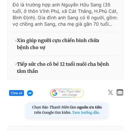
Đó là trường hợp anh Nguyễn Hữu Sang (35
tuổi, ở thôn Vĩnh Phú, xã Cát Thắng, H.Phù Cát,
Bình Định). Gia đình anh Sang có 6 người, gồm:
vợ chồng anh Sang, cha mẹ già gần 70 tuổi...
Xin giúp người cựu chiến binh chữa
bệnh cho vợ
Tiếp sức cho cô bé 12 tuổi nuôi cha bệnh
tâm thần
Chia sẻ
Chọn Báo
Thanh Niên
làm
nguồn ưu tiên
trên Google tìm kiếm.
Xem hướng dẫn.