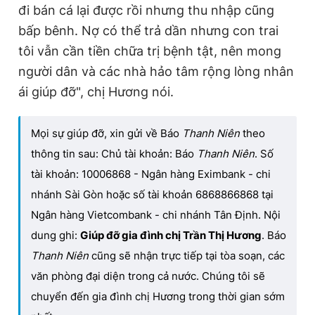
đi bán cá lại được rồi nhưng thu nhập cũng
bấp bênh. Nợ có thể trả dần nhưng con trai
tôi vẫn cần tiền chữa trị bệnh tật, nên mong
người dân và các nhà hảo tâm rộng lòng nhân
ái giúp đỡ", chị Hương nói.
Mọi sự giúp đỡ, xin gửi về Báo
Thanh Niên
theo
thông tin sau: Chủ tài khoản: Báo
Thanh Niên
. Số
tài khoản: 10006868 - Ngân hàng Eximbank - chi
nhánh Sài Gòn hoặc số tài khoản 6868866868 tại
Ngân hàng Vietcombank - chi nhánh Tân Định. Nội
dung ghi:
Giúp đỡ gia đình chị Trần Thị Hương
. Báo
Thanh Niên
cũng sẽ nhận trực tiếp tại tòa soạn, các
văn phòng đại diện trong cả nước. Chúng tôi sẽ
chuyển đến gia đình chị Hương trong thời gian sớm