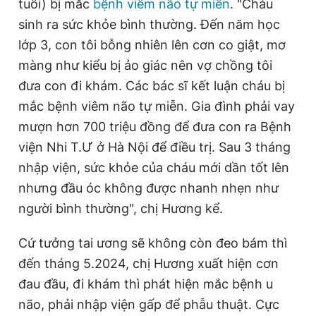
tuổi) bị mắc
bệnh viêm não tự miễn
. "Cháu
sinh ra sức khỏe bình thường. Đến năm học
lớp 3, con tôi bỗng nhiên lên cơn co giật, mơ
màng như kiểu bị ảo giác nên vợ chồng tôi
đưa con đi khám. Các bác sĩ kết luận cháu bị
mắc bệnh viêm não tự miễn. Gia đình phải vay
mượn hơn 700 triệu đồng để đưa con ra Bệnh
viện Nhi T.Ư ở Hà Nội để điều trị. Sau 3 tháng
nhập viện, sức khỏe của cháu mới dần tốt lên
nhưng đầu óc không được nhanh nhẹn như
người bình thường", chị Hương kể.
Cứ tưởng tai ương sẽ không còn đeo bám thì
đến tháng 5.2024, chị Hương xuất hiện cơn
đau đầu, đi khám thì phát hiện mắc bệnh u
não, phải nhập viện gấp để phẫu thuật. Cực