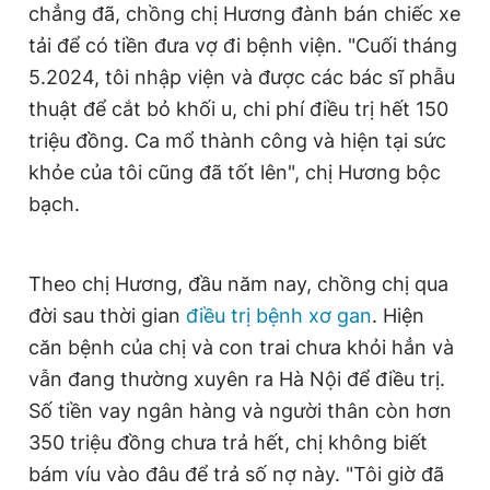
chẳng đã, chồng chị Hương đành bán chiếc xe
tải để có tiền đưa vợ đi bệnh viện. "Cuối tháng
5.2024, tôi nhập viện và được các bác sĩ phẫu
thuật để cắt bỏ khối u, chi phí điều trị hết 150
triệu đồng. Ca mổ thành công và hiện tại sức
khỏe của tôi cũng đã tốt lên", chị Hương bộc
bạch.
Theo chị Hương, đầu năm nay, chồng chị qua
đời sau thời gian
điều trị bệnh xơ gan
. Hiện
căn bệnh của chị và con trai chưa khỏi hẳn và
vẫn đang thường xuyên ra Hà Nội để điều trị.
Số tiền vay ngân hàng và người thân còn hơn
350 triệu đồng chưa trả hết, chị không biết
bám víu vào đâu để trả số nợ này. "Tôi giờ đã