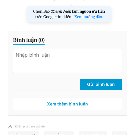
Chọn Báo
Thanh Niên
làm
nguồn ưu tiên
trên Google tìm kiếm.
Xem hướng dẫn.
Bình luận (
0
)
Gửi bình luận
Xem thêm bình luận
Khám phá thêm chủ đề