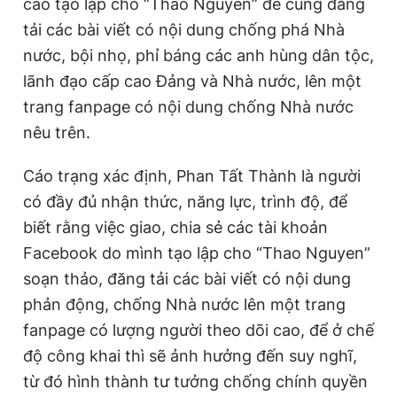
cáo tạo lập cho “Thao Nguyen” để cùng đăng
tải các bài viết có nội dung chống phá Nhà
nước, bội nhọ, phỉ báng các anh hùng dân tộc,
lãnh đạo cấp cao Đảng và Nhà nước, lên một
trang fanpage có nội dung chống Nhà nước
nêu trên.
Cáo trạng xác định, Phan Tất Thành là người
có đầy đủ nhận thức, năng lực, trình độ, để
biết rằng việc giao, chia sẻ các tài khoản
Facebook do mình tạo lập cho “Thao Nguyen”
soạn thảo, đăng tải các bài viết có nội dung
phản động, chống Nhà nước lên một trang
fanpage có lượng người theo dõi cao, để ở chế
độ công khai thì sẽ ảnh hưởng đến suy nghĩ,
từ đó hình thành tư tưởng chống chính quyền