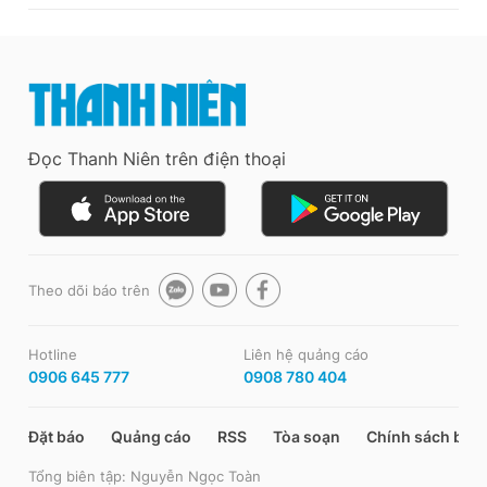
Đọc Thanh Niên trên điện thoại
Theo dõi báo trên
Hotline
Liên hệ quảng cáo
0906 645 777
0908 780 404
Đặt báo
Quảng cáo
RSS
Tòa soạn
Chính sách bảo
Tổng biên tập: Nguyễn Ngọc Toàn