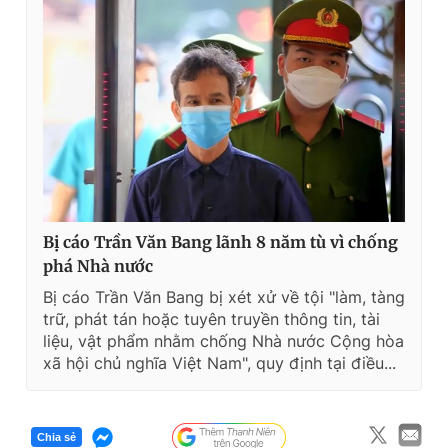
Bị cáo Trần Văn Bang lãnh 8 năm tù vì chống
phá Nhà nước
Bị cáo Trần Văn Bang bị xét xử về tội "làm, tàng
trữ, phát tán hoặc tuyên truyền thông tin, tài
liệu, vật phẩm nhằm chống Nhà nước Cộng hòa
xã hội chủ nghĩa Việt Nam", quy định tại điều...
Chia sẻ