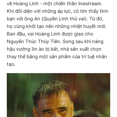
về Hoàng Linh - một chiến thần livestream.
Khi đối diện với những áp lực, cô tìm thấy tình
bạn với ông An (Quyền Linh thủ vai). Từ đó,
họ cùng khởi tạo nên những nhiệt huyết mới.
Ban đầu, vai Hoàng Linh được giao cho
Nguyễn Thúc Thùy Tiên. Song sau khi nàng
hậu vướng ồn ào bị bắt, nhà sản xuất chọn
thay thế bằng một sản phẩm của trí tuệ nhân
tạo.