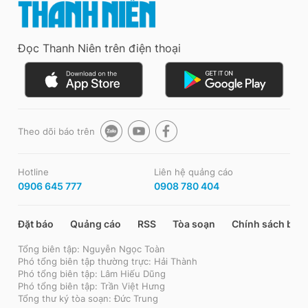
Đọc Thanh Niên trên điện thoại
Theo dõi báo trên
Hotline
Liên hệ quảng cáo
0906 645 777
0908 780 404
Đặt báo
Quảng cáo
RSS
Tòa soạn
Chính sách bảo
Tổng biên tập: Nguyễn Ngọc Toàn
Phó tổng biên tập thường trực: Hải Thành
Phó tổng biên tập: Lâm Hiếu Dũng
Phó tổng biên tập: Trần Việt Hưng
Tổng thư ký tòa soạn: Đức Trung