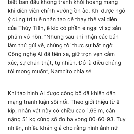
biết ban đầu không tránh khỏi hoang mang
khi diễn viên chính vướng ồn ào. Khi được ngỏ
ý dùng trí tuệ nhân tạo để thay thế vai diễn
của Thùy Tiên, ê kíp có phần e ngại vì sợ sản
phẩm vô hồn. “Nhưng sau khi nhận các bản
làm thử gửi về, chúng tôi thực sự bất ngờ.
Công nghệ AI đã tiến xa, giữ trọn vẹn cảm
xúc, sự chân thật, tự nhiên. Đó là điều chúng
tôi mong muốn”, Namcito chia sẻ.
Khi tạo hình AI được công bố đã khiến dân
mạng tranh luận sôi nổi. Theo giới thiệu từ ê
kíp, nhân vật này có chiều cao 1,69 m, cân
nặng 51 kg cùng số đo ba vòng 80-60-93. Tuy
nhiên, nhiều khán giả cho rằng hình ảnh nữ