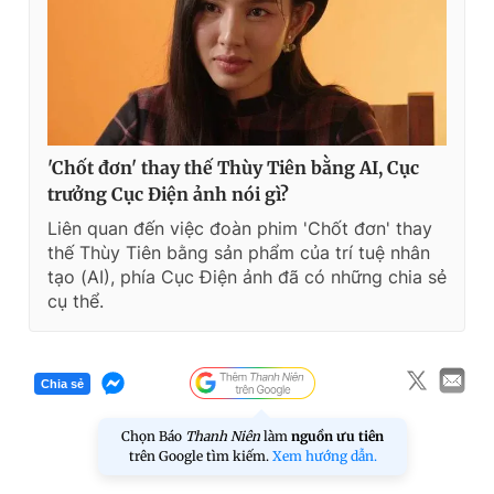
'Chốt đơn' thay thế Thùy Tiên bằng AI, Cục
trưởng Cục Điện ảnh nói gì?
Liên quan đến việc đoàn phim 'Chốt đơn' thay
thế Thùy Tiên bằng sản phẩm của trí tuệ nhân
tạo (AI), phía Cục Điện ảnh đã có những chia sẻ
cụ thể.
Chia sẻ
Chọn Báo
Thanh Niên
làm
nguồn ưu tiên
trên Google tìm kiếm.
Xem hướng dẫn.