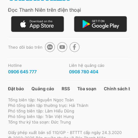
Đọc Thanh Niên trên điện thoại
Theo dõi báo trên
Hotline
Liên hệ quảng cáo
0906 645 777
0908 780 404
Đặt báo
Quảng cáo
RSS
Tòa soạn
Chính sách bảo
Tổng biên tập: Nguyễn Ngọc Toàn
Phó tổng biên tập thường trực: Hải Thành
Phó tổng biên tập: Lâm Hiếu Dũng
Phó tổng biên tập: Trần Việt Hưng
Tổng thư ký tòa soạn: Đức Trung
Giấy phép xuất bản số 110/GP - BTTTT cấp ngày 24.3.2020
© 2003-2026 Bản quyền thuộc về Báo Thanh Niên.