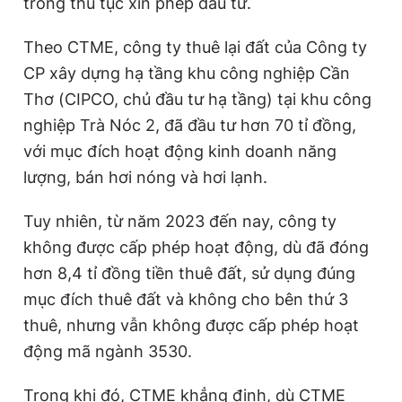
trong thủ tục xin phép đầu tư.
Theo CTME, công ty thuê lại đất của Công ty
CP xây dựng hạ tầng khu công nghiệp Cần
Thơ (CIPCO, chủ đầu tư hạ tầng) tại khu công
nghiệp Trà Nóc 2, đã đầu tư hơn 70 tỉ đồng,
với mục đích hoạt động kinh doanh năng
lượng, bán hơi nóng và hơi lạnh.
Tuy nhiên, từ năm 2023 đến nay, công ty
không được cấp phép hoạt động, dù đã đóng
hơn 8,4 tỉ đồng tiền thuê đất, sử dụng đúng
mục đích thuê đất và không cho bên thứ 3
thuê, nhưng vẫn không được cấp phép hoạt
động mã ngành 3530.
Trong khi đó, CTME khẳng định, dù CTME