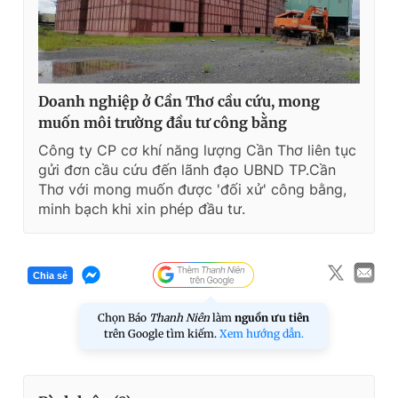
Doanh nghiệp ở Cần Thơ cầu cứu, mong
muốn môi trường đầu tư công bằng
Công ty CP cơ khí năng lượng Cần Thơ liên tục
gửi đơn cầu cứu đến lãnh đạo UBND TP.Cần
Thơ với mong muốn được 'đối xử' công bằng,
minh bạch khi xin phép đầu tư.
Chia sẻ
Chọn Báo
Thanh Niên
làm
nguồn ưu tiên
trên Google tìm kiếm.
Xem hướng dẫn.