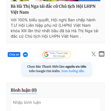
Bà Hà Thị Nga tái đắc cử Chủ tịch Hội LHPN
Việt Nam
Với 100% biểu quyết, Hội nghị Ban chấp hành
T.Ư Hội Liên hiệp phụ nữ (LHPN) Việt Nam
khóa XIII lần thứ nhất bầu đã bà Hà Thị Nga tái
đắc cử Chủ tịch Hội LHPN Việt Nam .
Chia sẻ
Chọn Báo
Thanh Niên
làm
nguồn ưu tiên
trên Google tìm kiếm.
Xem hướng dẫn.
Bình luận (
0
)