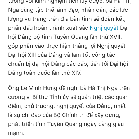
tưởng với kinh nghiệm tích lũy được, bà Hà Thị
Nga cùng tập thể lãnh đạo, nhân dân, các lực
lượng vũ trang trên địa bàn tỉnh sẽ đoàn kết,
phấn đấu hoàn thành xuất sắc
Nghị quyết
Đại
hội Đảng bộ tỉnh Tuyên Quang lần thứ XVII,
góp phần vào thực hiện thắng lợi Nghị quyết
Đại hội XIII của Đảng và làm tốt công tác
chuẩn bị đại hội Đảng các cấp, tiến tới Đại hội
Đảng toàn quốc lần thứ XIV.
Ông Lê Minh Hưng đề nghị bà Hà Thị Nga trên
cương vị Bí thư Tỉnh ủy sẽ quán triệt các quan
điểm, chủ trương, nghị quyết của Đảng, nhất
là sự chỉ đạo của Bộ Chính trị để xây dựng,
phát triển tỉnh Tuyên Quang ngày càng giàu
mạnh.