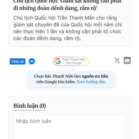
Chủ tịch Quốc hội: 'Giám sát không cần phải
đi những đoàn dềnh dang, rầm rộ'
Chủ tịch Quốc hội Trần Thanh Mẫn cho rằng
giám sát chuyên đề của Quốc hội mỗi năm chỉ
nên thực hiện 1 lần và không cần phải tổ chức
các đoàn dềnh dang, rầm rộ.
Chia sẻ
Chọn Báo
Thanh Niên
làm
nguồn ưu tiên
trên Google tìm kiếm.
Xem hướng dẫn.
Bình luận (
0
)