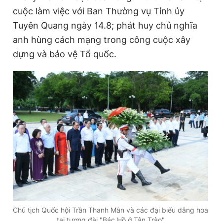
cuộc làm việc với Ban Thường vụ Tỉnh ủy
Tuyên Quang ngày 14.8; phát huy chủ nghĩa
anh hùng cách mạng trong công cuộc xây
dựng và bảo vệ Tổ quốc.
Chủ tịch Quốc hội Trần Thanh Mẫn và các đại biểu dâng hoa
tại tượng đài "Bác Hồ ở Tân Trào"