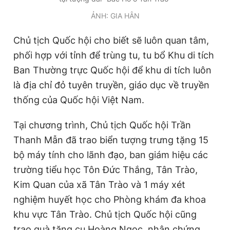
ẢNH: GIA HÂN
Chủ tịch Quốc hội cho biết sẽ luôn quan tâm,
phối hợp với tỉnh để trùng tu, tu bổ Khu di tích
Ban Thường trực Quốc hội để khu di tích luôn
là địa chỉ đỏ tuyên truyền, giáo dục về truyền
thống của Quốc hội Việt Nam.
Tại chương trình, Chủ tịch Quốc hội Trần
Thanh Mẫn đã trao biển tượng trưng tặng 15
bộ máy tính cho lãnh đạo, ban giám hiệu các
trường tiểu học Tôn Đức Thắng, Tân Trào,
Kim Quan của xã Tân Trào và 1 máy xét
nghiệm huyết học cho Phòng khám đa khoa
khu vực Tân Trào. Chủ tịch Quốc hội cũng
trao quà tặng cụ Hoàng Ngọc, nhân chứng