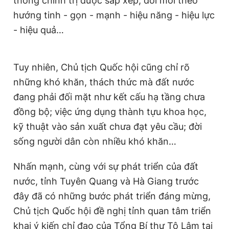
thống chính trị được sắp xếp, đổi mới theo
hướng tinh - gọn - mạnh - hiệu năng - hiệu lực
- hiệu quả…
Tuy nhiên, Chủ tịch Quốc hội cũng chỉ rõ
những khó khăn, thách thức mà đất nước
đang phải đối mặt như kết cấu hạ tầng chưa
đồng bộ; việc ứng dụng thành tựu khoa học,
kỹ thuật vào sản xuất chưa đạt yêu cầu; đời
sống người dân còn nhiều khó khăn…
Nhấn mạnh, cùng với sự phát triển của đất
nước, tỉnh Tuyên Quang và Hà Giang trước
đây đã có những bước phát triển đáng mừng,
Chủ tịch Quốc hội đề nghị tỉnh quan tâm triển
khai ý kiến chỉ đạo của Tổng Bí thư Tô Lâm tại