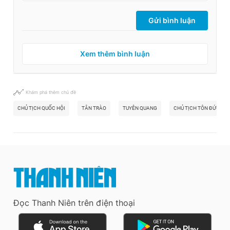
Gửi bình luận
Xem thêm bình luận
Khám phá thêm chủ đề
CHỦ TỊCH QUỐC HỘI
TÂN TRÀO
TUYÊN QUANG
CHỦ TỊCH TÔN ĐỨC TH
Đọc Thanh Niên trên điện thoại