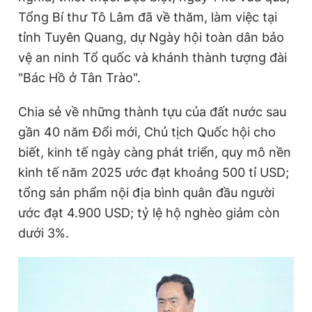
Tổng Bí thư Tô Lâm đã về thăm, làm việc tại
tỉnh Tuyên Quang, dự Ngày hội toàn dân bảo
vệ an ninh Tổ quốc và khánh thành tượng đài
"Bác Hồ ở Tân Trào".
Chia sẻ về những thành tựu của đất nước sau
gần 40 năm Đổi mới, Chủ tịch Quốc hội cho
biết, kinh tế ngày càng phát triển, quy mô nền
kinh tế năm 2025 ước đạt khoảng 500 tỉ USD;
tổng sản phẩm nội địa bình quân đầu người
ước đạt 4.900 USD; tỷ lệ hộ nghèo giảm còn
dưới 3%.