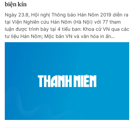
biện kín
Ngày 23.8, Hội nghị Thông báo Hán Nôm 2019 diễn ra
tại Viện Nghiên cứu Hán Nôm (Hà Nội) với 77 tham
luận được trình bày tại 4 tiểu ban: Khoa cử VN qua các
tư liệu Hán Nôm; Mộc bản VN và văn hóa in ấn...