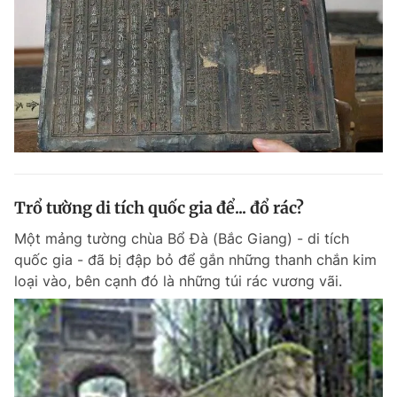
Trổ tường di tích quốc gia để... đổ rác?
Một mảng tường chùa Bổ Đà (Bắc Giang) - di tích
quốc gia - đã bị đập bỏ để gắn những thanh chắn kim
loại vào, bên cạnh đó là những túi rác vương vãi.