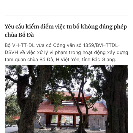
Yêu cầu kiểm điểm việc tu bổ không đúng phép
chùa Bổ Đà
Bộ VH-TT-DL vừa có Công văn số 1359/BVHTTDL-
DSVH về việc xử lý vi phạm trong hoạt động xây dựng
tam quan chùa Bổ Đà, H.Việt Yên, tỉnh Bắc Giang.