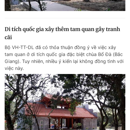
Di tích quốc gia xây thêm tam quan gây tranh
cãi
Bộ VH-TT-DL đã có thỏa thuận đồng ý về việc xây
tam quan ở di tích quốc gia đặc biệt chùa Bổ Đà (Bắc
Giang). Tuy nhiên, nhiều ý kiến lại không đồng tình với
việc này.