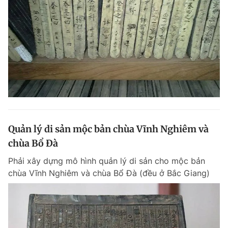
Quản lý di sản mộc bản chùa Vĩnh Nghiêm và
chùa Bổ Đà
Phải xây dựng mô hình quản lý di sản cho mộc bản
chùa Vĩnh Nghiêm và chùa Bổ Đà (đều ở Bắc Giang)