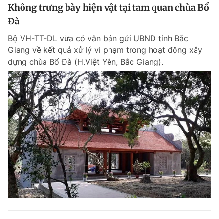
Không trưng bày hiện vật tại tam quan chùa Bổ
Đà
Bộ VH-TT-DL vừa có văn bản gửi UBND tỉnh Bắc
Giang về kết quả xử lý vi phạm trong hoạt động xây
dựng chùa Bổ Đà (H.Việt Yên, Bắc Giang).