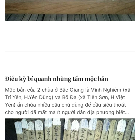
Điều kỳ bí quanh những tấm mộc bản
Mộc bản của 2 chùa ở Bắc Giang là Vĩnh Nghiêm (xã
Trí Yên, H.Yên Dũng) và Bổ Đà (xã Tiên Sơn, H.Việt
Yên) ẩn chứa nhiều câu chú dùng để cầu siêu thoát
cho người đã mất mà ít người dân địa phương biết...