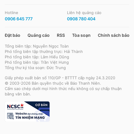
Hotline
Liên hệ quảng cáo
0906 645 777
0908 780 404
Đặt báo
Quảng cáo
RSS
Tòa soạn
Chính sách bảo m
Tổng biên tập: Nguyễn Ngọc Toàn
Phó tổng biên tập thường trực: Hải Thành
Phó tổng biên tập: Lâm Hiếu Dũng
Phó tổng biên tập: Trần Việt Hưng
Tổng thư ký tòa soạn: Đức Trung
Giấy phép xuất bản số 110/GP - BTTTT cấp ngày 24.3.2020
© 2003-2026 Bản quyền thuộc về Báo Thanh Niên.
Cấm sao chép dưới mọi hình thức nếu không có sự chấp thuận
bằng văn bản.