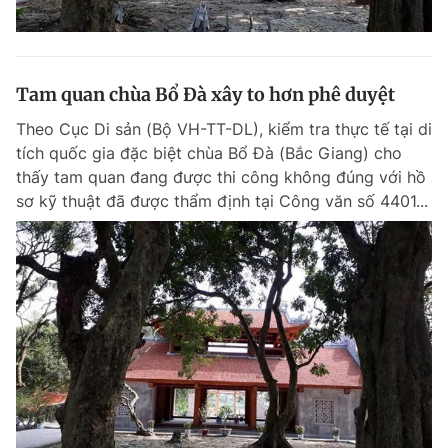
Tam quan chùa Bổ Đà xây to hơn phê duyệt
Theo Cục Di sản (Bộ VH-TT-DL), kiểm tra thực tế tại di
tích quốc gia đặc biệt chùa Bổ Đà (Bắc Giang) cho
thấy tam quan đang được thi công không đúng với hồ
sơ kỹ thuật đã được thẩm định tại Công văn số 4401...