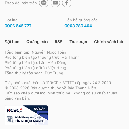
Theo dõi báo trên
Hotline
Liên hệ quảng cáo
0906 645 777
0908 780 404
Đặt báo
Quảng cáo
RSS
Tòa soạn
Chính sách bảo m
Tổng biên tập: Nguyễn Ngọc Toàn
Phó tổng biên tập thường trực: Hải Thành
Phó tổng biên tập: Lâm Hiếu Dũng
Phó tổng biên tập: Trần Việt Hưng
Tổng thư ký tòa soạn: Đức Trung
Giấy phép xuất bản số 110/GP - BTTTT cấp ngày 24.3.2020
© 2003-2026 Bản quyền thuộc về Báo Thanh Niên.
Cấm sao chép dưới mọi hình thức nếu không có sự chấp thuận
bằng văn bản.