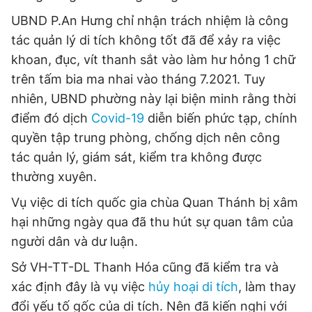
UBND P.An Hưng chỉ nhận trách nhiệm là công
tác quản lý di tích không tốt đã để xảy ra việc
khoan, đục, vít thanh sắt vào làm hư hỏng 1 chữ
trên tấm bia ma nhai vào tháng 7.2021. Tuy
nhiên, UBND phường này lại biện minh rằng thời
điểm đó dịch
Covid-19
diễn biến phức tạp, chính
quyền tập trung phòng, chống dịch nên công
tác quản lý, giám sát, kiểm tra không được
thường xuyên.
Vụ việc di tích quốc gia chùa Quan Thánh bị xâm
hại những ngày qua đã thu hút sự quan tâm của
người dân và dư luận.
Sở VH-TT-DL Thanh Hóa cũng đã kiểm tra và
xác định đây là vụ việc
hủy hoại di tích
, làm thay
đổi yếu tố gốc của di tích. Nên đã kiến nghị với