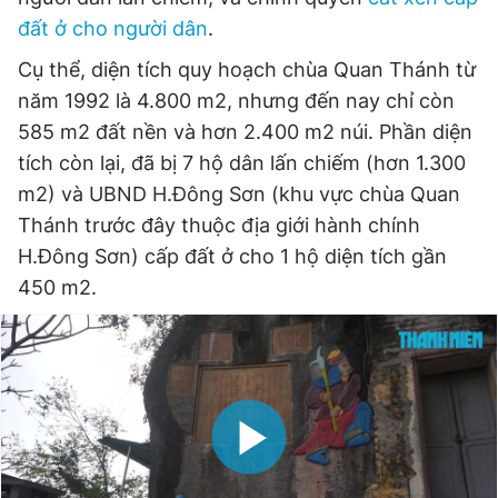
đất ở cho người dân
.
Cụ thể, diện tích quy hoạch chùa Quan Thánh từ
năm 1992 là 4.800 m2, nhưng đến nay chỉ còn
585 m2 đất nền và hơn 2.400 m2 núi. Phần diện
tích còn lại, đã bị 7 hộ dân lấn chiếm (hơn 1.300
m2) và UBND H.Đông Sơn (khu vực chùa Quan
Thánh trước đây thuộc địa giới hành chính
H.Đông Sơn) cấp đất ở cho 1 hộ diện tích gần
450 m2.