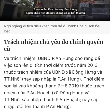
Ngỡ ngàng di tích điêu khắc trên đá ở Thanh Hóa bị sơn lòe
loẹt
Trách nhiệm chủ yếu do chính quyền
cũ
Về trách nhiệm, UBND P.An Hưng cho rằng để
việc sơn lên di tích thời điểm trước năm 2013
thuộc trách nhiệm của UBND xã Đông Hưng và
TT.Nhồi (nay sáp nhập là P.An Hưng). Thời điểm
sơn lại vào khoảng tháng 7 – 8.2019 thuộc trách
nhiệm của P.An Hoạch (xã Đông Hưng và
TT.Nhồi sáp nhập thành P.An Hoạch; nay sáp
nhập, đổi tên thành P.An Hưng).