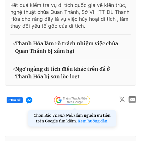
Kết quả kiểm tra vụ di tích quốc gia về kiến trúc,
nghệ thuật chùa Quan Thánh, Sở VH-TT-DL Thanh
Hóa cho rằng đây là vụ việc hủy hoại di tích , làm
thay đổi yếu tố gốc của di tích.
Thanh Hóa làm rõ trách nhiệm việc chùa
Quan Thánh bị xâm hại
Ngỡ ngàng di tích điêu khắc trên đá ở
Thanh Hóa bị sơn lòe loẹt
Chia sẻ
Chọn Báo
Thanh Niên
làm
nguồn ưu tiên
trên Google tìm kiếm.
Xem hướng dẫn.