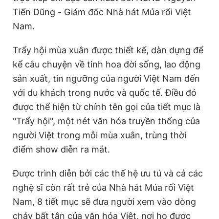
Tiến Dũng - Giám đốc Nhà hát Múa rối Việt
Nam.
Trẩy hội mùa xuân được thiết kế, dàn dựng để
kể câu chuyện về tinh hoa đời sống, lao động
sản xuất, tín ngưỡng của người Việt Nam đến
với du khách trong nước và quốc tế. Điều đó
được thể hiện từ chính tên gọi của tiết mục là
"Trẩy hội", một nét văn hóa truyền thống của
người Việt trong mỗi mùa xuân, trùng thời
điểm show diễn ra mắt.
Được trình diễn bởi các thế hệ ưu tú và cả các
nghệ sĩ còn rất trẻ của Nhà hát Múa rối Việt
Nam, 8 tiết mục sẽ đưa người xem vào dòng
chảy bất tận của văn hóa Việt, nơi họ được