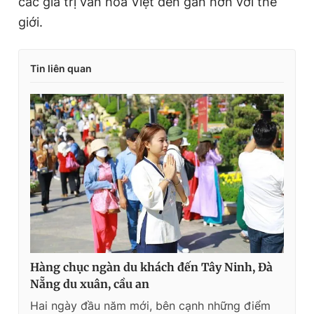
các giá trị văn hóa Việt đến gần hơn với thế
giới.
Tin liên quan
Hàng chục ngàn du khách đến Tây Ninh, Đà
Nẵng du xuân, cầu an
Hai ngày đầu năm mới, bên cạnh những điểm