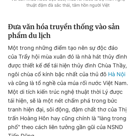
thuật đậm đà sắc thái, tâm hồn người Việt
Đưa văn hóa truyền thống vào sản
phẩm du lịch
Một trong những điểm tạo nên sự độc đáo
của Trẩy hội mùa xuân đó là nhà hát thủy đình
được thiết kế để tái hiện thủy đình Chùa Thầy,
ngôi chùa cổ kính bậc nhất của thủ đô
Hà Nội
và cũng là tổ nghề của múa rối nước Việt Nam.
Một di tích kiến trúc nghệ thuật thời Lý được
tái hiện, sẽ là một nét chấm phá trong bức
tranh hiện đại, sôi động, đậm chất thơ của Thị
trấn Hoàng Hôn hay cũng chính là "làng trong
phố" theo cách liên tưởng gần gũi của NSND
Tiến Dũng.