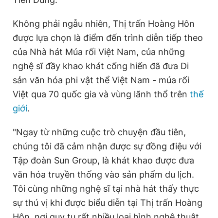
Không phải ngẫu nhiên, Thị trấn Hoàng Hôn
được lựa chọn là điểm đến trình diễn tiếp theo
của Nhà hát Múa rối Việt Nam, của những
nghệ sĩ đầy khao khát cống hiến đã đưa Di
sản văn hóa phi vật thể Việt Nam - múa rối
Việt qua 70 quốc gia và vùng lãnh thổ trên
thế
giới
.
"Ngay từ những cuộc trò chuyện đầu tiên,
chúng tôi đã cảm nhận được sự đồng điệu với
Tập đoàn Sun Group, là khát khao được đưa
văn hóa truyền thống vào sản phẩm du lịch.
Tôi cùng những nghệ sĩ tại nhà hát thấy thực
sự thú vị khi được biểu diễn tại Thị trấn Hoàng
Hôn, nơi quy tụ rất nhiều loại hình nghệ thuật