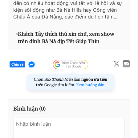
đến có nhiều hoạt động vui tết với lễ hội và sự
kiện sôi động như Bà Nà Hills hay Công viên
Châu Á của Đà Nẵng, các điểm du lịch tâm...
Khách Tây thích thú xin chữ, xem show
trên đỉnh Bà Nà dịp Tết Giáp Thìn
Chia sẻ
Chọn Báo
Thanh Niên
làm
nguồn ưu tiên
trên Google tìm kiếm.
Xem hướng dẫn.
Bình luận (
0
)