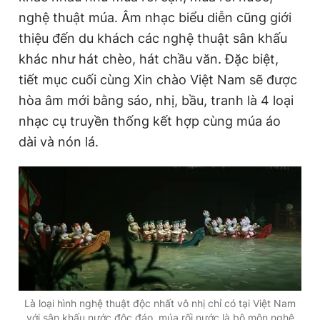
nghệ thuật múa. Âm nhạc biểu diễn cũng giới
thiệu đến du khách các nghệ thuật sân khấu
khác như hát chèo, hát chầu văn. Đặc biệt,
tiết mục cuối cùng Xin chào Việt Nam sẽ được
hòa âm mới bằng sáo, nhị, bầu, tranh là 4 loại
nhạc cụ truyền thống kết hợp cùng múa áo
dài và nón lá.
Là loại hình nghệ thuật độc nhất vô nhị chỉ có tại Việt Nam
với sân khấu nước độc đáo, múa rối nước là bộ môn nghệ