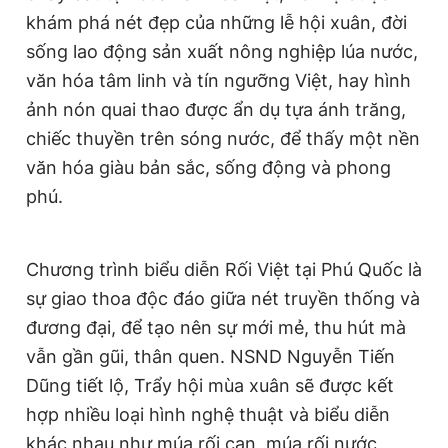
khám phá nét đẹp của những lễ hội xuân, đời
sống lao động sản xuất nông nghiệp lúa nước,
văn hóa tâm linh và tín ngưỡng Việt, hay hình
ảnh nón quai thao được ẩn dụ tựa ánh trăng,
chiếc thuyền trên sóng nước, để thấy một nền
văn hóa giàu bản sắc, sống động và phong
phú.
Chương trình biểu diễn Rối Việt tại Phú Quốc là
sự giao thoa độc đáo giữa nét truyền thống và
đương đại, để tạo nên sự mới mẻ, thu hút mà
vẫn gần gũi, thân quen. NSND Nguyễn Tiến
Dũng tiết lộ, Trẩy hội mùa xuân sẽ được kết
hợp nhiều loại hình nghệ thuật và biểu diễn
khác nhau như múa rối cạn, múa rối nước,