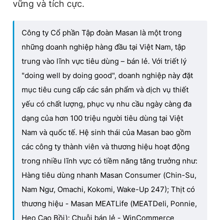
vững và tích cực.
Công ty Cổ phần Tập đoàn Masan là một trong
những doanh nghiệp hàng đầu tại Việt Nam, tập
trung vào lĩnh vực tiêu dùng – bán lẻ. Với triết lý
"doing well by doing good", doanh nghiệp này đặt
mục tiêu cung cấp các sản phẩm và dịch vụ thiết
yếu có chất lượng, phục vụ nhu cầu ngày càng đa
dạng của hơn 100 triệu người tiêu dùng tại Việt
Nam và quốc tế. Hệ sinh thái của Masan bao gồm
các công ty thành viên và thương hiệu hoạt động
trong nhiều lĩnh vực có tiềm năng tăng trưởng như:
Hàng tiêu dùng nhanh Masan Consumer (Chin-Su,
Nam Ngư, Omachi, Kokomi, Wake-Up 247); Thịt có
thương hiệu - Masan MEATLife (MEATDeli, Ponnie,
Heo Cao Bồi); Chuỗi bán lẻ - WinCommerce