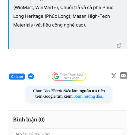
(WinMart, WinMart+); Chuỗi trà và cà phê Phúc
Long Heritage (Phúc Long); Masan High-Tech
Materials (vật liệu công nghệ cao).
Chia sẻ
Chọn Báo
Thanh Niên
làm
nguồn ưu tiên
trên Google tìm kiếm.
Xem hướng dẫn.
Bình luận (
0
)