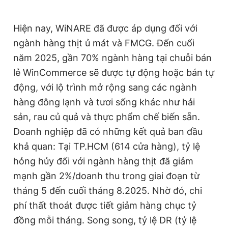
Hiện nay, WiNARE đã được áp dụng đối với
ngành hàng thịt ủ mát và FMCG. Đến cuối
năm 2025, gần 70% ngành hàng tại chuỗi bán
lẻ WinCommerce sẽ được tự động hoặc bán tự
động, với lộ trình mở rộng sang các ngành
hàng đông lạnh và tươi sống khác như hải
sản, rau củ quả và thực phẩm chế biến sẵn.
Doanh nghiệp đã có những kết quả ban đầu
khả quan: Tại TP.HCM (614 cửa hàng), tỷ lệ
hỏng hủy đối với ngành hàng thịt đã giảm
mạnh gần 2%/doanh thu trong giai đoạn từ
tháng 5 đến cuối tháng 8.2025. Nhờ đó, chi
phí thất thoát được tiết giảm hàng chục tỷ
đồng mỗi tháng. Song song, tỷ lệ DR (tỷ lệ