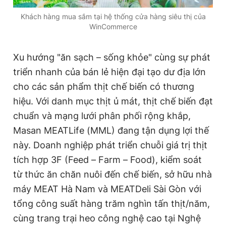
Khách hàng mua sắm tại hệ thống cửa hàng siêu thị của
WinCommerce
Xu hướng "ăn sạch – sống khỏe" cùng sự phát
triển nhanh của bán lẻ hiện đại tạo dư địa lớn
cho các sản phẩm thịt chế biến có thương
hiệu. Với danh mục thịt ủ mát, thịt chế biến đạt
chuẩn và mạng lưới phân phối rộng khắp,
Masan MEATLife (MML) đang tận dụng lợi thế
này. Doanh nghiệp phát triển chuỗi giá trị thịt
tích hợp 3F (Feed – Farm – Food), kiểm soát
từ thức ăn chăn nuôi đến chế biến, sở hữu nhà
máy MEAT Hà Nam và MEATDeli Sài Gòn với
tổng công suất hàng trăm nghìn tấn thịt/năm,
cùng trang trại heo công nghệ cao tại Nghệ