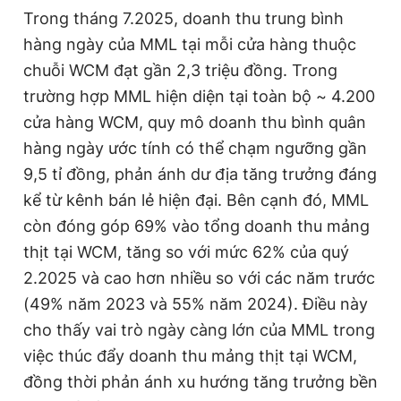
Trong tháng 7.2025, doanh thu trung bình
hàng ngày của MML tại mỗi cửa hàng thuộc
chuỗi WCM đạt gần 2,3 triệu đồng. Trong
trường hợp MML hiện diện tại toàn bộ ~ 4.200
cửa hàng WCM, quy mô doanh thu bình quân
hàng ngày ước tính có thể chạm ngưỡng gần
9,5 tỉ đồng, phản ánh dư địa tăng trưởng đáng
kể từ kênh bán lẻ hiện đại. Bên cạnh đó, MML
còn đóng góp 69% vào tổng doanh thu mảng
thịt tại WCM, tăng so với mức 62% của quý
2.2025 và cao hơn nhiều so với các năm trước
(49% năm 2023 và 55% năm 2024). Điều này
cho thấy vai trò ngày càng lớn của MML trong
việc thúc đẩy doanh thu mảng thịt tại WCM,
đồng thời phản ánh xu hướng tăng trưởng bền