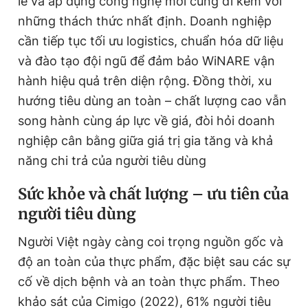
lẻ và áp dụng công nghệ mới cũng đi kèm với
những thách thức nhất định. Doanh nghiệp
cần tiếp tục tối ưu logistics, chuẩn hóa dữ liệu
và đào tạo đội ngũ để đảm bảo WiNARE vận
hành hiệu quả trên diện rộng. Đồng thời, xu
hướng tiêu dùng an toàn – chất lượng cao vẫn
song hành cùng áp lực về giá, đòi hỏi doanh
nghiệp cân bằng giữa giá trị gia tăng và khả
năng chi trả của người tiêu dùng
Sức khỏe và chất lượng – ưu tiên của
người tiêu dùng
Người Việt ngày càng coi trọng nguồn gốc và
độ an toàn của thực phẩm, đặc biệt sau các sự
cố về dịch bệnh và an toàn thực phẩm. Theo
khảo sát của Cimigo (2022), 61% người tiêu