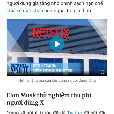
người dùng gia tăng nhờ chính sách hạn chế
chia sẻ mật khẩu
bên ngoài hộ gia đình.
0:00
Netflix tăng giá sau khi lượng người dùng tăng
Elon Musk thử nghiệm thu phí
người dùng X
Mạng xã hội X, trước đây là
Twitter
đã bắt đầu