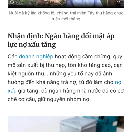
0:00
Nuôi gà kỳ lân khổng lồ, chàng trai miền Tây thu hàng chục
triệu mỗi tháng
Nhận định: Ngân hàng đối mặt áp
lực nợ xấu tăng
Các
doanh nghiệp
hoạt động cầm chừng, quy
mô sản xuất bị thu hẹp, tồn kho tăng cao, cạn
kiệt nguồn thu… những yếu tố này đã ảnh
hưởng đến khả năng trả nợ, từ đó làm cho
nợ
xấu
gia tăng, dù ngân hàng nhà nước đã có cơ
chế cơ cấu, giữ nguyên nhóm nợ.