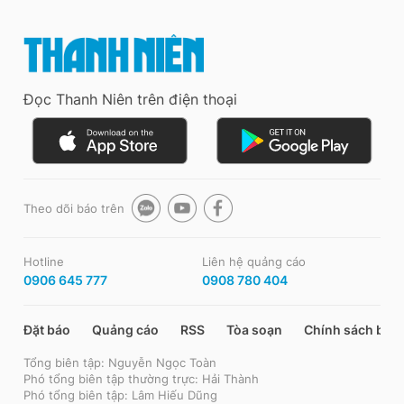
Đọc Thanh Niên trên điện thoại
Theo dõi báo trên
Hotline
Liên hệ quảng cáo
0906 645 777
0908 780 404
Đặt báo
Quảng cáo
RSS
Tòa soạn
Chính sách bảo
Tổng biên tập: Nguyễn Ngọc Toàn
Phó tổng biên tập thường trực: Hải Thành
Phó tổng biên tập: Lâm Hiếu Dũng