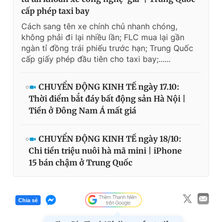
cấp phép taxi bay
Cách sang tên xe chính chủ nhanh chóng,
không phải đi lại nhiều lần; FLC mua lại gần
ngàn tỉ đồng trái phiếu trước hạn; Trung Quốc
cấp giấy phép đầu tiên cho taxi bay;......
CHUYỂN ĐỘNG KINH TẾ ngày 17.10:
Thời điểm bắt đáy bất động sản Hà Nội |
Tiền ở Đông Nam Á mất giá
CHUYỂN ĐỘNG KINH TẾ ngày 18/10:
Chi tiền triệu nuôi hà mã mini | iPhone
15 bán chậm ở Trung Quốc
Chia sẻ