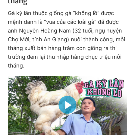
tháng
Gà kỳ lân thuộc giống gà “khổng lồ” được
mệnh danh là “vua của các loài gà” đã được
anh Nguyễn Hoàng Nam (32 tuổi, ngụ huyện
Chợ Mới, tỉnh An Giang) nuôi thành công, mỗi
tháng xuất bán hàng trăm con giống ra thị
trường đem lại thu nhập hàng chục triệu mỗi
tháng.