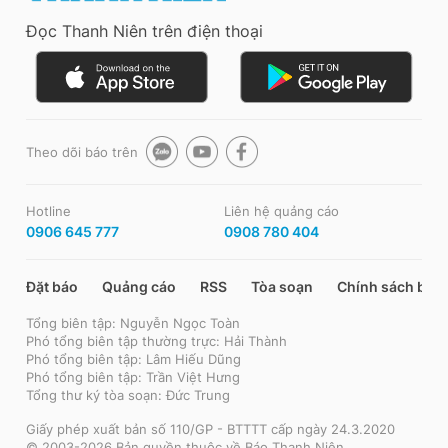
Đọc Thanh Niên trên điện thoại
Theo dõi báo trên
Hotline
Liên hệ quảng cáo
0906 645 777
0908 780 404
Đặt báo
Quảng cáo
RSS
Tòa soạn
Chính sách bảo
Tổng biên tập: Nguyễn Ngọc Toàn
Phó tổng biên tập thường trực: Hải Thành
Phó tổng biên tập: Lâm Hiếu Dũng
Phó tổng biên tập: Trần Việt Hưng
Tổng thư ký tòa soạn: Đức Trung
Giấy phép xuất bản số 110/GP - BTTTT cấp ngày 24.3.2020
© 2003-2026 Bản quyền thuộc về Báo Thanh Niên.