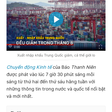
0:00
Xuất nhập khẩu Trung Quốc giảm, cả thế giới lo
Chuyển động Kinh tế
của Báo
Thanh Niên
được phát vào lúc 7 giờ 30 phút sáng mỗi
sáng từ thứ hai đến thứ sáu hằng tuần với
những thông tin trong nước và quốc tế nổi bật
và mới nhất.