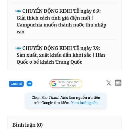
CHUYỂN ĐỘNG KINH TẾ ngày 6.9:
Giải thích cách tính giá điện mới |
Campuchia muốn thành nước thu nhập
cao
CHUYỂN ĐỘNG KINH TẾ ngày 7.9:
Sản xuất, xuất khẩu dần khởi sắc | Hàn
Quốc o bế khách Trung Quốc
Chia sẻ
Chọn Báo
Thanh Niên
làm
nguồn ưu tiên
trên Google tìm kiếm.
Xem hướng dẫn.
Bình luận (
0
)