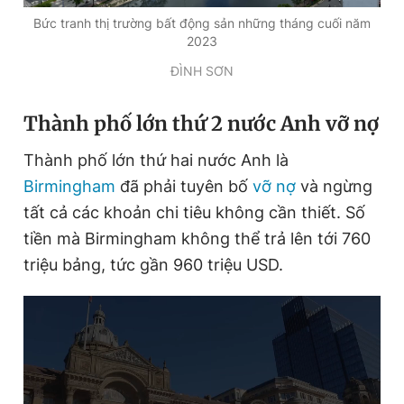
Bức tranh thị trường bất động sản những tháng cuối năm
2023
ĐÌNH SƠN
Thành phố lớn thứ 2 nước Anh vỡ nợ
Thành phố lớn thứ hai nước Anh là
Birmingham
đã phải tuyên bố
vỡ nợ
và ngừng
tất cả các khoản chi tiêu không cần thiết. Số
tiền mà Birmingham không thể trả lên tới 760
triệu bảng, tức gần 960 triệu USD.