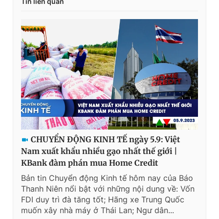
Tin liên quan
CHUYỂN ĐỘNG KINH TẾ ngày 5.9: Việt
Nam xuất khẩu nhiều gạo nhất thế giới |
KBank đàm phán mua Home Credit
Bản tin Chuyển động Kinh tế hôm nay của Báo
Thanh Niên nổi bật với những nội dung về: Vốn
FDI duy trì đà tăng tốt; Hãng xe Trung Quốc
muốn xây nhà máy ở Thái Lan; Ngư dân...