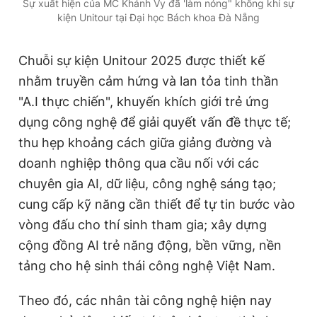
Sự xuất hiện của MC Khánh Vy đã 'làm nóng" không khí sự
kiện Unitour tại Đại học Bách khoa Đà Nẵng
Chuỗi sự kiện Unitour 2025 được thiết kế
nhằm truyền cảm hứng và lan tỏa tinh thần
"A.I thực chiến", khuyến khích giới trẻ ứng
dụng công nghệ để giải quyết vấn đề thực tế;
thu hẹp khoảng cách giữa giảng đường và
doanh nghiệp thông qua cầu nối với các
chuyên gia AI, dữ liệu, công nghệ sáng tạo;
cung cấp kỹ năng cần thiết để tự tin bước vào
vòng đấu cho thí sinh tham gia; xây dựng
cộng đồng AI trẻ năng động, bền vững, nền
tảng cho hệ sinh thái công nghệ Việt Nam.
Theo đó, các nhân tài công nghệ hiện nay