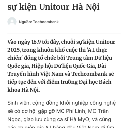
sự kiện Unitour Hà Nội
Chuyên mục khác
Tin đã xem
Chào ngày mới
Tin 24h
Nguồn: Techcombank
Đăng xuất
Tin thị trường
Tin 360
Vào ngày 16.9 tới đây, chuỗi sự kiện Unitour
2025, trong khuôn khổ cuộc thi 'A.I thực
Video
Magazine
chiến' đồng tổ chức bởi Trung tâm Dữ liệu
Quốc gia, Hiệp hội Dữ liệu Quốc Gia, Đài
Truyền hình Việt Nam và Techcombank sẽ
Sản phẩm khác
tiếp tục đến với điểm trường Đại học Bách
Tiện ích
Bạn cần biết
khoa Hà Nội.
Sinh viên, cộng đồng khởi nghiệp công nghệ
Thông tin tòa soạn
Liên hệ quảng cáo
sẽ có cơ hội gặp gỡ MC Phí Linh, MC Trần
Ngọc, giao lưu cùng ca sĩ Hà MyO; và cùng
các chuyên gia A.I hàng đầu Việt Nam đi tìm