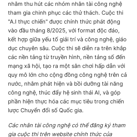
nhằm thu hút các nhóm nhân tài công nghệ
tham gia chinh phục các thử thách. Cuộc thi
"A.I thực chiến" được chính thức phát động
vào đầu tháng 8/2025, với format độc đáo,
kết hợp giữa yếu tố giải trí và công nghệ, giáo
dục chuyên sâu. Cuộc thi sẽ diễn ra trên khắp
các nền tảng từ truyền hình, nền tảng số đến
mạng xã hội, tạo ra một sân chơi hấp dẫn với
quy mô lớn cho cộng đồng công nghệ trên cả
nước, nhằm phát hiện và bồi dưỡng tài năng
công nghệ, thúc đẩy hệ sinh thái AI, và góp
phần hiện thực hóa các mục tiêu trong chiến
lược Chuyển đổi số Quốc gia.
Các nhân tài công nghệ
có thể đăng ký tham
gia cuộc thi trên
website chính thức của