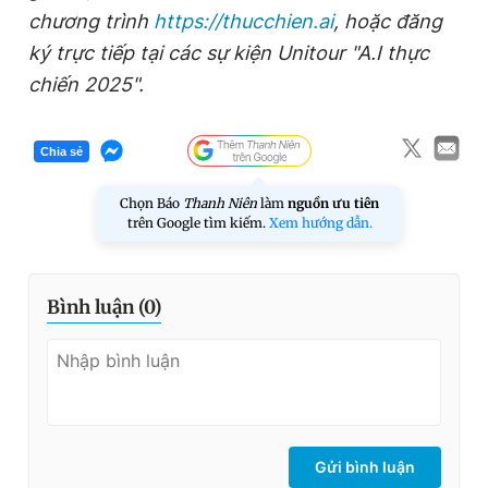
chương trình
https://thucchien.ai
, hoặc đăng
ký trực tiếp tại các sự kiện Unitour "
A.I thực
chiến 2025".
Chia sẻ
Chọn Báo
Thanh Niên
làm
nguồn ưu tiên
trên Google tìm kiếm.
Xem hướng dẫn.
Bình luận (
0
)
Gửi bình luận