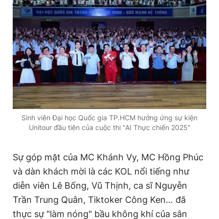
Sinh viên Đại học Quốc gia TP.HCM hưởng ứng sự kiện
Unitour đầu tiên của cuộc thi "AI Thực chiến 2025"
Sự góp mặt của MC Khánh Vy, MC Hồng Phúc
và dàn khách mời là các KOL nổi tiếng như
diễn viên Lê Bống, Vũ Thịnh, ca sĩ Nguyễn
Trần Trung Quân, Tiktoker Công Ken… đã
thực sự "làm nóng" bầu không khí của sân