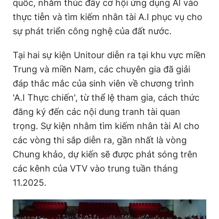
quốc, nhằm thúc đẩy cơ hội ứng dụng AI vào
thực tiễn và tìm kiếm nhân tài A.I phục vụ cho
sự phát triển công nghệ của đất nước.
Tại hai sự kiện Unitour diễn ra tại khu vực miền
Trung và miền Nam, các chuyên gia đã giải
đáp thắc mắc của sinh viên về chương trình
'A.I Thực chiến', từ thể lệ tham gia, cách thức
đăng ký đến các nội dung tranh tài quan
trọng. Sự kiện nhằm tìm kiếm nhân tài AI cho
các vòng thi sắp diễn ra, gần nhất là vòng
Chung khảo, dự kiến sẽ được phát sóng trên
các kênh của VTV vào trung tuần tháng
11.2025.