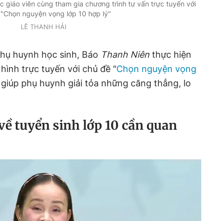
giáo viên cùng tham gia chương trình tư vấn trực tuyến với
 "Chọn nguyện vọng lớp 10 hợp lý"
LÊ THANH HẢI
hụ huynh học sinh, Báo
Thanh Niên
thực hiện
hình trực tuyến với chủ đề "
Chọn nguyện vọng
à giúp phụ huynh giải tỏa những căng thẳng, lo
ề tuyển sinh lớp 10 cần quan