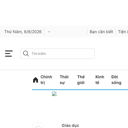
Thứ Năm, 6/8/2026
Bạn cần biết
Tiện 
Chính
Thời
Thế
Kinh
Đời
trị
sự
giới
tế
sống
Giáo dục