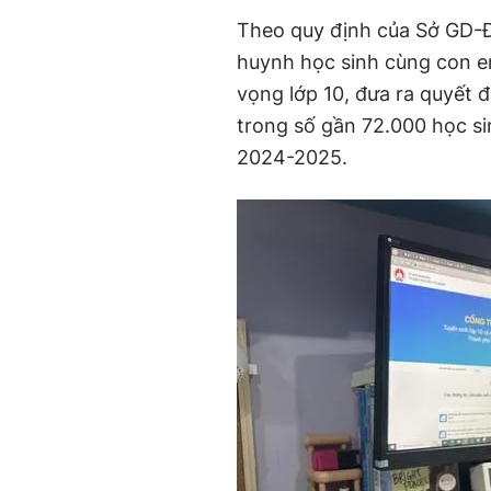
Theo quy định của Sở GD-Đ
huynh học sinh cùng con e
vọng lớp 10, đưa ra quyết 
trong số gần 72.000 học si
2024-2025.