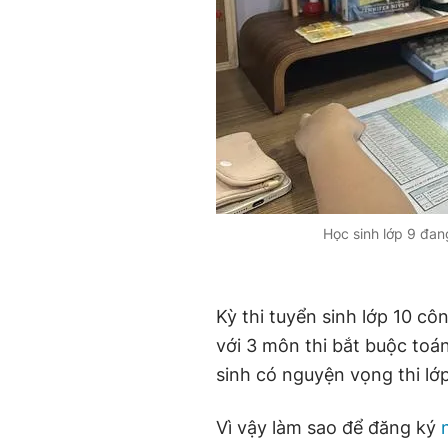
Học sinh lớp 9 đan
Kỳ thi tuyển sinh lớp 10 cô
với 3 môn thi bắt buộc toá
sinh có nguyện vọng thi lớ
Vì vậy làm sao để đăng ký