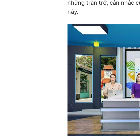
những trăn trở, cân nhắc 
này.