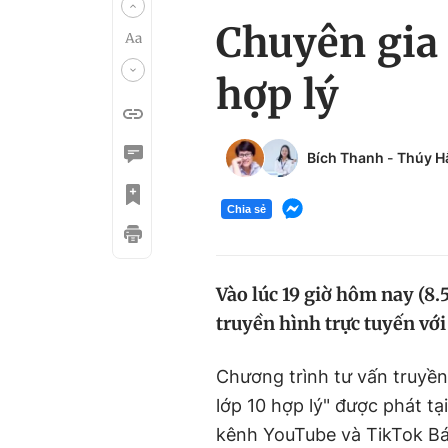
Chuyên gia 
hợp lý
Bích Thanh
-
Thúy H
Chia sẻ
Vào lúc 19 giờ hôm nay (8.
truyền hình trực tuyến với
Chương trình tư vấn truyền
lớp 10 hợp lý" được phát tại
kênh YouTube và TikTok B