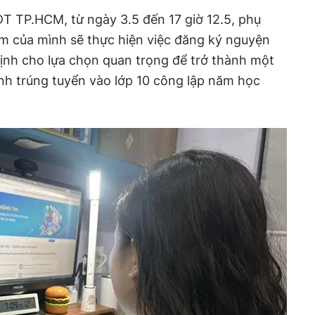
T TP.HCM, từ ngày 3.5 đến 17 giờ 12.5, phụ
m của mình sẽ thực hiện việc đăng ký nguyện
định cho lựa chọn quan trọng để trở thành một
nh trúng tuyển vào lớp 10 công lập năm học