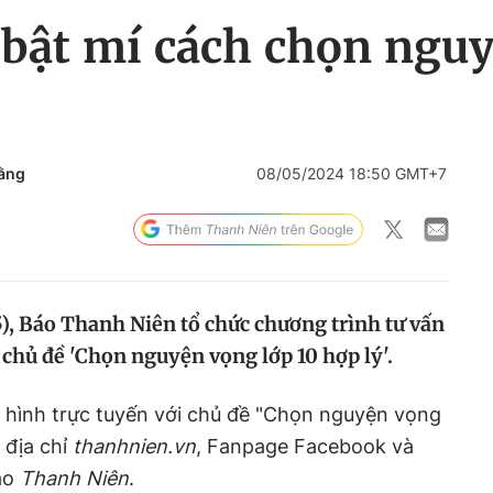
bật mí cách chọn nguy
ằng
08/05/2024 18:50 GMT+7
5), Báo Thanh Niên tổ chức chương trình tư vấn
 chủ đề 'Chọn nguyện vọng lớp 10 hợp lý'.
 hình trực tuyến với chủ đề "Chọn nguyện vọng
 địa chỉ
thanhnien.vn
, Fanpage Facebook và
áo
Thanh Niên
.