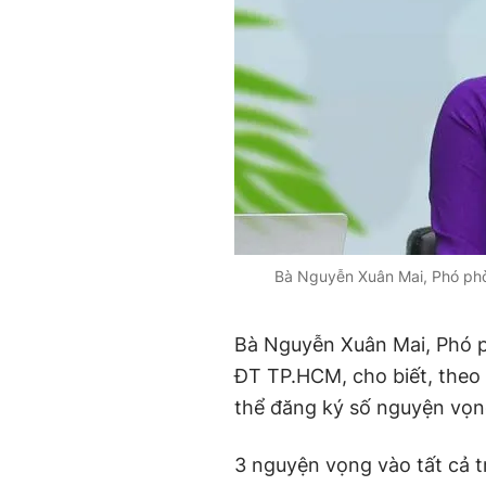
Bà Nguyễn Xuân Mai, Phó phò
Bà Nguyễn Xuân Mai, Phó p
ĐT TP.HCM, cho biết, theo
thể đăng ký số nguyện vọng
3 nguyện vọng vào tất cả t