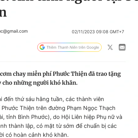
n
uc@gmail.com
02/11/2023 09:08 GMT+7
 cơm chay miễn phí Phước Thiện đã trao tặng
y cho những người khó khăn.
i đến thứ sáu hằng tuần, các thành viên
Phước Thiện trên đường Phạm Ngọc Thạch
i, tỉnh Bình Phước), do Hội Liên hiệp Phụ nữ và
nh thành lập, có mặt từ sớm để chuẩn bị các
ời có hoàn cảnh khó khăn.