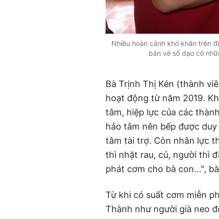
Nhiều hoàn cảnh khó khăn trên đị
bán vé số dạo có nhữ
Bà Trịnh Thị Kén (thành vi
hoạt động từ năm 2019. Kh
tâm, hiệp lực của các thàn
hảo tâm nên bếp được duy tr
tâm tài trợ. Còn nhân lực t
thì nhặt rau, củ, người thì 
phát cơm cho bà con…", bà 
Từ khi có suất cơm miễn ph
Thành như người già neo đơ