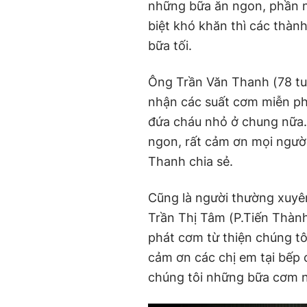
những bữa ăn ngon, phần n
biệt khó khăn thì các thàn
bữa tối.
Ông Trần Văn Thanh (78 tu
nhận các suất cơm miễn phí
đứa cháu nhỏ ở chung nữa.
ngon, rất cảm ơn mọi người
Thanh chia sẻ.
Cũng là người thường xuyê
Trần Thị Tâm (P.Tiến Thành,
phát cơm từ thiện chúng tôi
cảm ơn các chị em tại bếp
chúng tôi những bữa cơm n