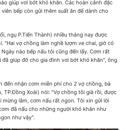
ào giúp vơi bớt khó khăn. Các hoàn cảnh đặc
h viên bếp còn gửi thêm suất ăn để dành cho
ổi, ngụ P.Tiến Thành) nhiều tháng nay được
. "Hai vợ chồng làm nghề lượm ve chai, giờ có
 Ngày nào bếp nấu tôi cũng đến lấy. Cơm rất
 đã giúp đỡ cho gia đình vơi bớt khó khăn", ông
n đến nhận cơm miễn phí cho 2 vợ chồng, bà
 TP.Đồng Xoài) nói: "Vợ chồng tôi già rồi, được
 mừng lắm, cơm nấu rất ngon. Tôi xin gửi lời
 cơm đã nấu cho những người khó khăn như
gon như vậy".