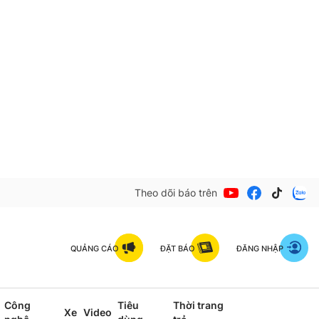
Theo dõi báo trên
QUẢNG CÁO
ĐẶT BÁO
ĐĂNG NHẬP
Công
Tiêu
Thời trang
Xe
Video