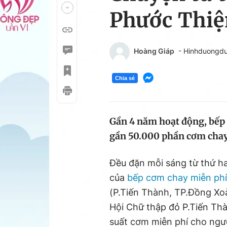
Phước Thiệ
Hoàng Giáp
- Hinhduongd
Chia sẻ
Gần 4 năm hoạt động, bếp
gần 50.000 phần cơm cha
Đều đặn mỗi sáng từ thứ ha
của
bếp cơm chay miễn phí
(P.Tiến Thành, TP.Đồng Xoà
Hội Chữ thập đỏ P.Tiến Thà
suất cơm miễn phí cho ngư