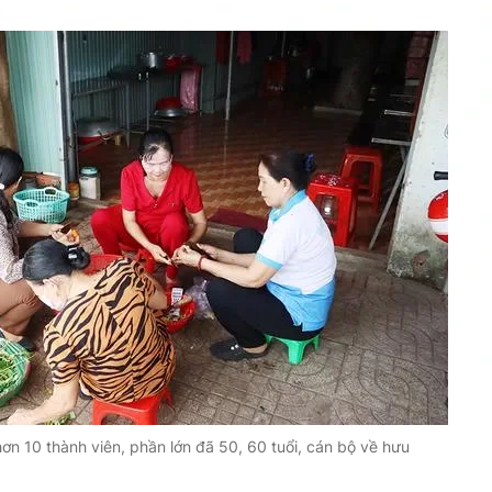
n 10 thành viên, phần lớn đã 50, 60 tuổi, cán bộ về hưu