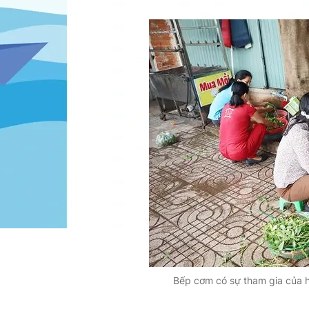
Bếp cơm có sự tham gia của hơ