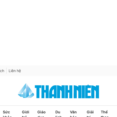
ích
Liên hệ
Sức
Giới
Giáo
Du
Văn
Giải
Thể