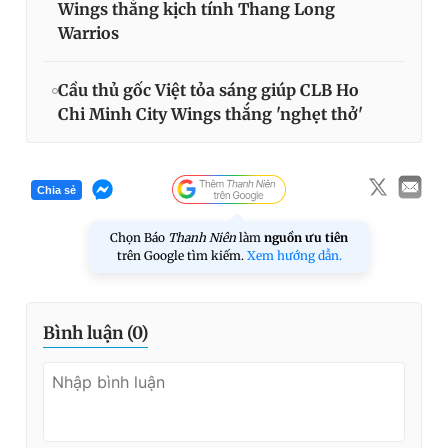
Wings thắng kịch tính Thang Long
Warrios
Cầu thủ gốc Việt tỏa sáng giúp CLB Ho
Chi Minh City Wings thắng 'nghẹt thở'
Chia sẻ
Chọn Báo
Thanh Niên
làm
nguồn ưu tiên
trên Google tìm kiếm.
Xem hướng dẫn.
Bình luận (
0
)