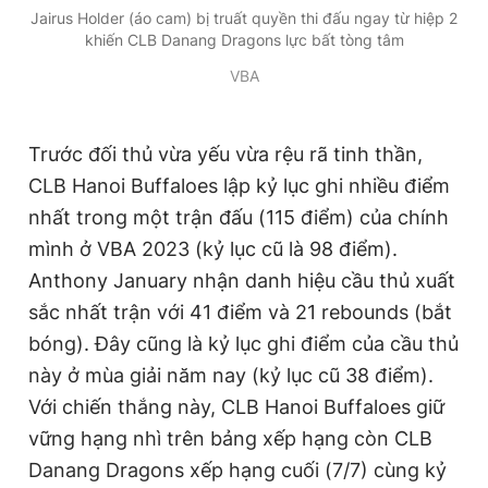
Jairus Holder (áo cam) bị truất quyền thi đấu ngay từ hiệp 2
khiến CLB Danang Dragons lực bất tòng tâm
VBA
Trước đối thủ vừa yếu vừa rệu rã tinh thần,
CLB Hanoi Buffaloes lập kỷ lục ghi nhiều điểm
nhất trong một trận đấu (115 điểm) của chính
mình ở VBA 2023 (kỷ lục cũ là 98 điểm).
Anthony January nhận danh hiệu cầu thủ xuất
sắc nhất trận với 41 điểm và 21 rebounds (bắt
bóng). Đây cũng là kỷ lục ghi điểm của cầu thủ
này ở mùa giải năm nay (kỷ lục cũ 38 điểm).
Với chiến thắng này, CLB Hanoi Buffaloes giữ
vững hạng nhì trên bảng xếp hạng còn CLB
Danang Dragons xếp hạng cuối (7/7) cùng kỷ