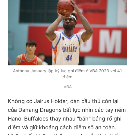
Anthony January lập kỷ lục ghi điểm ở VBA 2023 với 41
điểm
VBA
Không có Jairus Holder, dàn cầu thủ còn lại
của Danang Dragons bất lực nhìn các tay ném
Hanoi Buffaloes thay nhau "bắn" bảng rổ ghi
điểm và giữ khoảng cách điểm số an toàn.