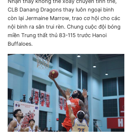
Nhận thấy không thể xoay chuyển tình thế,
CLB Danang Dragons thay luôn ngoại binh
còn lại Jermaine Marrow, trao cơ hội cho các
nội binh ra sân trui rèn. Chung cuộc đội bóng
miền Trung thất thủ 83-115 trước Hanoi
Buffaloes.