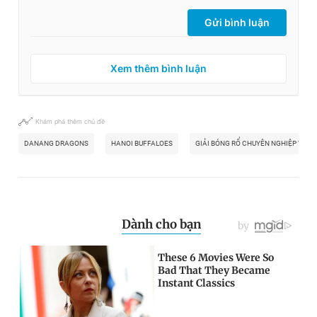
Gửi bình luận
Xem thêm bình luận
Khám phá thêm chủ đề
DANANG DRAGONS
HANOI BUFFALOES
GIẢI BÓNG RỔ CHUYÊN NGHIỆP VIỆT