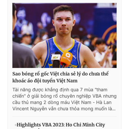
Sao bóng rổ gốc Việt chia sẻ lý do chưa thể
khoác áo đội tuyển Việt Nam
Tài năng được khẳng định qua 7 mùa "tham
chiến" ở giải bóng rổ chuyên nghiệp VBA nhưng
cầu thủ mang 2 dòng máu Việt Nam - Hà Lan
Vincent Nguyễn vẫn chưa thỏa mong muốn là...
Highlights VBA 2023: Ho Chi Minh City