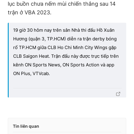
lục buồn chưa nếm mùi chiến thắng sau 14
trận ở VBA 2023.
19 giờ 30 hôm nay trên sân Nhà thi đấu Hồ Xuân
Hương (quận 3, TP.HCM) diễn ra trận derby bóng
rổ TP.HCM giữa CLB Ho Chi Minh City Wings gặp
CLB Saigon Heat. Trận đấu này được trực tiếp trên
kênh ON Sports News, ON Sports Action và app
ON Plus, VTVcab.
Tin liên quan