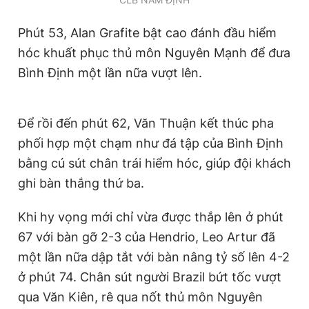
Phút 53, Alan Grafite bật cao đánh đầu hiểm
hóc khuất phục thủ môn Nguyên Mạnh để đưa
Bình Định một lần nữa vượt lên.
Để rồi đến phút 62, Văn Thuận kết thúc pha
phối hợp một chạm như đá tập của Bình Định
bằng cú sút chân trái hiểm hóc, giúp đội khách
ghi bàn thắng thứ ba.
Khi hy vọng mới chỉ vừa được thắp lên ở phút
67 với bàn gỡ 2-3 của Hendrio, Leo Artur đã
một lần nữa dập tắt với bàn nâng tỷ số lên 4-2
ở phút 74. Chân sút người Brazil bứt tốc vượt
qua Văn Kiên, rê qua nốt thủ môn Nguyên