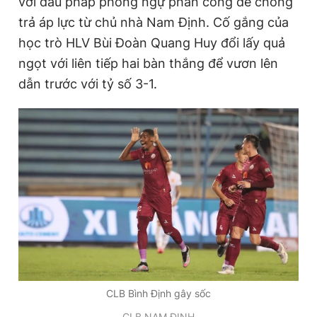
với đấu pháp phòng ngự phản công để chống
trả áp lực từ chủ nhà Nam Định. Cố gắng của
học trò HLV Bùi Đoàn Quang Huy đổi lấy quả
ngọt với liên tiếp hai bàn thắng để vươn lên
dẫn trước với tỷ số 3-1.
CLB Bình Định gây sốc
CLB NAM ĐỊNH