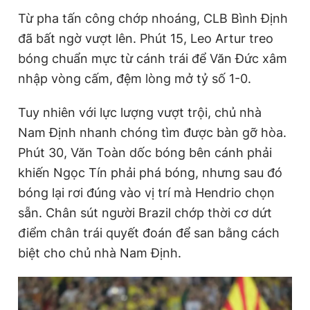
Từ pha tấn công chớp nhoáng, CLB Bình Định
đã bất ngờ vượt lên. Phút 15, Leo Artur treo
bóng chuẩn mực từ cánh trái để Văn Đức xâm
nhập vòng cấm, đệm lòng mở tỷ số 1-0.
Tuy nhiên với lực lượng vượt trội, chủ nhà
Nam Định nhanh chóng tìm được bàn gỡ hòa.
Phút 30, Văn Toàn dốc bóng bên cánh phải
khiến Ngọc Tín phải phá bóng, nhưng sau đó
bóng lại rơi đúng vào vị trí mà Hendrio chọn
sẵn. Chân sút người Brazil chớp thời cơ dứt
điểm chân trái quyết đoán để san bằng cách
biệt cho chủ nhà Nam Định.