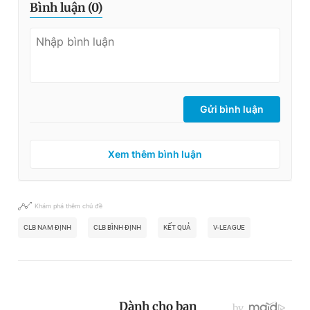
Bình luận (
0
)
Gửi bình luận
Xem thêm bình luận
Khám phá thêm chủ đề
CLB NAM ĐỊNH
CLB BÌNH ĐỊNH
KẾT QUẢ
V-LEAGUE