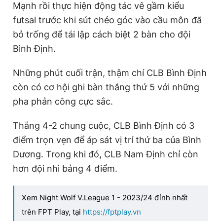
Mạnh rồi thực hiện động tác vê gầm kiểu
futsal trước khi sút chéo góc vào cầu môn đã
bỏ trống để tái lập cách biệt 2 bàn cho đội
Bình Định.
Những phút cuối trận, thậm chí CLB Bình Định
còn có cơ hội ghi bàn thắng thứ 5 với những
pha phản công cực sắc.
Thắng 4-2 chung cuộc, CLB Bình Định có 3
điểm trọn vẹn để áp sát vị trí thứ ba của Bình
Dương. Trong khi đó, CLB Nam Định chỉ còn
hơn đội nhì bảng 4 điểm.
Xem Night Wolf V.League 1 - 2023/24 đỉnh nhất
trên FPT Play, tại
https://fptplay.vn