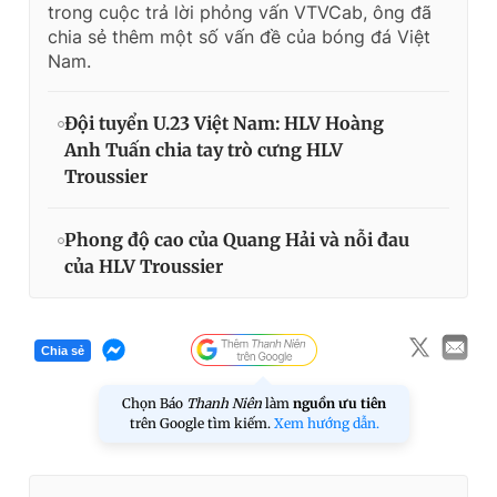
trong cuộc trả lời phỏng vấn VTVCab, ông đã
chia sẻ thêm một số vấn đề của bóng đá Việt
Nam.
Đội tuyển U.23 Việt Nam: HLV Hoàng
Anh Tuấn chia tay trò cưng HLV
Troussier
Phong độ cao của Quang Hải và nỗi đau
của HLV Troussier
Chia sẻ
Chọn Báo
Thanh Niên
làm
nguồn ưu tiên
trên Google tìm kiếm.
Xem hướng dẫn.