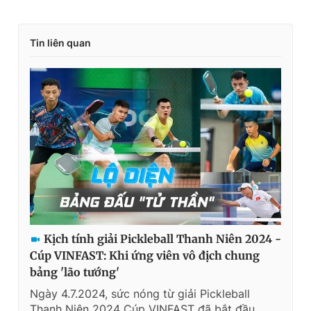
Tin liên quan
Kịch tính giải Pickleball Thanh Niên 2024 -
Cúp VINFAST: Khi ứng viên vô địch chung
bảng 'lão tướng'
Ngày 4.7.2024, sức nóng từ giải Pickleball
Thanh Niên 2024 Cúp VINFAST đã bắt đầu