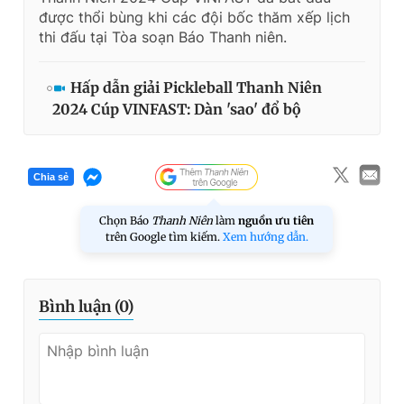
được thổi bùng khi các đội bốc thăm xếp lịch
thi đấu tại Tòa soạn Báo Thanh niên.
Hấp dẫn giải Pickleball Thanh Niên
2024 Cúp VINFAST: Dàn 'sao' đổ bộ
Chia sẻ
Chọn Báo
Thanh Niên
làm
nguồn ưu tiên
trên Google tìm kiếm.
Xem hướng dẫn.
Bình luận (
0
)