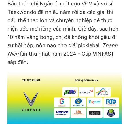
Bản thân chị Ngân là một cựu VĐV và võ sĩ
Taekwondo đã nhiều năm rời xa các giải thi
đấu thể thao lớn và chuyên nghiệp để thực
hiện ước mơ riêng của mình. Giờ đây, sau hơn
10 năm vắng bóng, chị đã không khỏi giấu đi
sự hồi hộp, nôn nao cho giải pickleball
Thanh
Niên
lần thứ nhất năm 2024 - Cúp VINFAST
sắp đến.