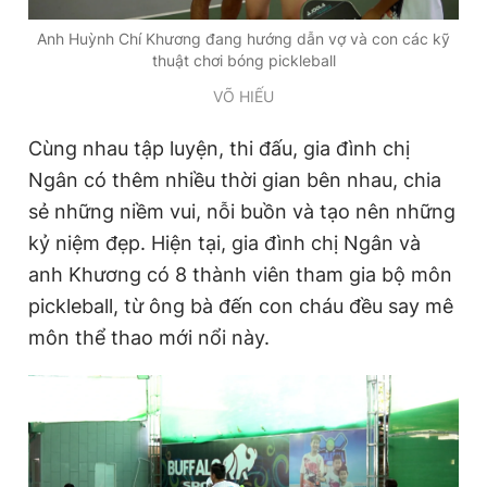
Anh Huỳnh Chí Khương đang hướng dẫn vợ và con các kỹ
thuật chơi bóng pickleball
VÕ HIẾU
Cùng nhau tập luyện, thi đấu, gia đình chị
Ngân có thêm nhiều thời gian bên nhau, chia
sẻ những niềm vui, nỗi buồn và tạo nên những
kỷ niệm đẹp. Hiện tại, gia đình chị Ngân và
anh Khương có 8 thành viên tham gia bộ môn
pickleball, từ ông bà đến con cháu đều say mê
môn thể thao mới nổi này.