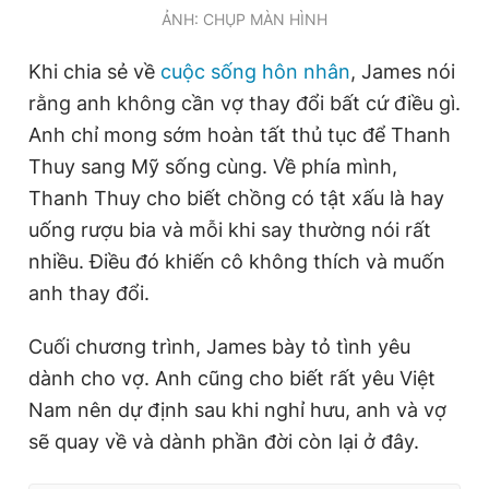
ẢNH: CHỤP MÀN HÌNH
Khi chia sẻ về
cuộc sống hôn nhân
, James nói
rằng anh không cần vợ thay đổi bất cứ điều gì.
Anh chỉ mong sớm hoàn tất thủ tục để Thanh
Thuy sang Mỹ sống cùng. Về phía mình,
Thanh Thuy cho biết chồng có tật xấu là hay
uống rượu bia và mỗi khi say thường nói rất
nhiều. Điều đó khiến cô không thích và muốn
anh thay đổi.
Cuối chương trình, James bày tỏ tình yêu
dành cho vợ. Anh cũng cho biết rất yêu Việt
Nam nên dự định sau khi nghỉ hưu, anh và vợ
sẽ quay về và dành phần đời còn lại ở đây.