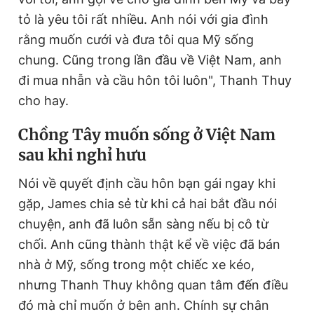
tỏ là yêu tôi rất nhiều. Anh nói với gia đình
rằng muốn cưới và đưa tôi qua Mỹ sống
chung. Cũng trong lần đầu về Việt Nam, anh
đi mua nhẫn và cầu hôn tôi luôn", Thanh Thuy
cho hay.
Chồng Tây muốn sống ở Việt Nam
sau khi nghỉ hưu
Nói về quyết định cầu hôn bạn gái ngay khi
gặp, James chia sẻ từ khi cả hai bắt đầu nói
chuyện, anh đã luôn sẵn sàng nếu bị cô từ
chối. Anh cũng thành thật kể về việc đã bán
nhà ở Mỹ, sống trong một chiếc xe kéo,
nhưng Thanh Thuy không quan tâm đến điều
đó mà chỉ muốn ở bên anh. Chính sự chân