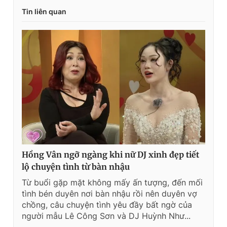
Tin liên quan
Hồng Vân ngỡ ngàng khi nữ DJ xinh đẹp tiết
lộ chuyện tình từ bàn nhậu
Từ buổi gặp mặt không mấy ấn tượng, đến mối
tình bén duyên nơi bàn nhậu rồi nên duyên vợ
chồng, câu chuyện tình yêu đầy bất ngờ của
người mẫu Lê Công Sơn và DJ Huỳnh Như...