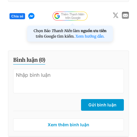
Chia sẻ
Chọn Báo
Thanh Niên
làm
nguồn ưu tiên
trên Google tìm kiếm.
Xem hướng dẫn.
Bình luận (
0
)
Gửi bình luận
Xem thêm bình luận