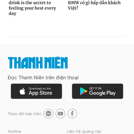
Đọc Thanh Niên trên điện thoại
Theo dõi báo trên
Hotline
Liên hệ quảng cáo