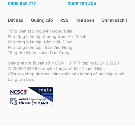
0906 645 777
0908 780 404
Đặt báo
Quảng cáo
RSS
Tòa soạn
Chính sách bảo
Tổng biên tập: Nguyễn Ngọc Toàn
Phó tổng biên tập thường trực: Hải Thành
Phó tổng biên tập: Lâm Hiếu Dũng
Phó tổng biên tập: Trần Việt Hưng
Tổng thư ký tòa soạn: Đức Trung
Giấy phép xuất bản số 110/GP - BTTTT cấp ngày 24.3.2020
© 2003-2026 Bản quyền thuộc về Báo Thanh Niên.
Cấm sao chép dưới mọi hình thức nếu không có sự chấp thuận
bằng văn bản.