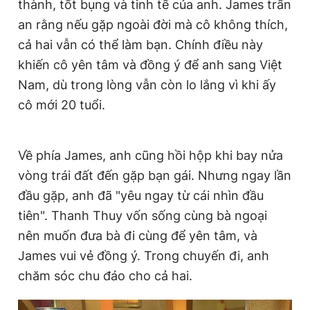
thành, tốt bụng và tinh tế của anh. James trấn
an rằng nếu gặp ngoài đời mà cô không thích,
cả hai vẫn có thể làm bạn. Chính điều này
khiến cô yên tâm và đồng ý để anh sang Việt
Nam, dù trong lòng vẫn còn lo lắng vì khi ấy
cô mới 20 tuổi.
Về phía James, anh cũng hồi hộp khi bay nửa
vòng trái đất đến gặp bạn gái. Nhưng ngay lần
đầu gặp, anh đã "yêu ngay từ cái nhìn đầu
tiên". Thanh Thuy vốn sống cùng bà ngoại
nên muốn đưa bà đi cùng để yên tâm, và
James vui vẻ đồng ý. Trong chuyến đi, anh
chăm sóc chu đáo cho cả hai.