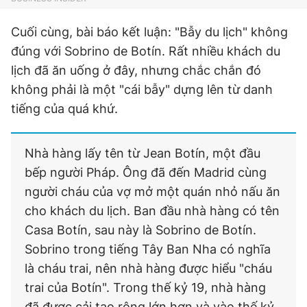
Cuối cùng, bài báo kết luận: "Bẫy du lịch" không
đúng với Sobrino de Botín. Rất nhiều khách du
lịch đã ăn uống ở đây, nhưng chắc chắn đó
không phải là một "cái bẫy" dựng lên từ danh
tiếng của quá khứ.
Nhà hàng lấy tên từ Jean Botín, một đầu
bếp người Pháp. Ông đã đến Madrid cùng
người cháu của vợ mở một quán nhỏ nấu ăn
cho khách du lịch. Ban đầu nhà hàng có tên
Casa Botín, sau này là Sobrino de Botín.
Sobrino trong tiếng Tây Ban Nha có nghĩa
là cháu trai, nên nhà hàng được hiểu "cháu
trai của Botín". Trong thế kỷ 19, nhà hàng
đã được cải tạo rộng lớn hơn và vào thế kỷ