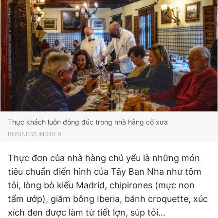
Thực khách luôn đông đúc trong nhà hàng cổ xưa
BUSINESS INSIDER
Thực đơn của nhà hàng chủ yếu là những món
tiêu chuẩn điển hình của Tây Ban Nha như tôm
tỏi, lòng bò kiểu Madrid, chipirones (mực non
tẩm ướp), giăm bông Iberia, bánh croquette, xúc
xích đen được làm từ tiết lợn, súp tỏi...