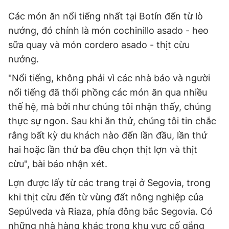
Các món ăn nổi tiếng nhất tại Botín đến từ lò
nướng, đó chính là món cochinillo asado - heo
sữa quay và món cordero asado - thịt cừu
nướng.
"Nổi tiếng, không phải vì các nhà báo và người
nổi tiếng đã thổi phồng các món ăn qua nhiều
thế hệ, mà bởi như chúng tôi nhận thấy, chúng
thực sự ngon. Sau khi ăn thử, chúng tôi tin chắc
rằng bất kỳ du khách nào đến lần đầu, lần thứ
hai hoặc lần thứ ba đều chọn thịt lợn và thịt
cừu", bài báo nhận xét.
Lợn được lấy từ các trang trại ở Segovia, trong
khi thịt cừu đến từ vùng đất nông nghiệp của
Sepúlveda và Riaza, phía đông bắc Segovia. Có
những nhà hàng khác trong khu vực cố gắng