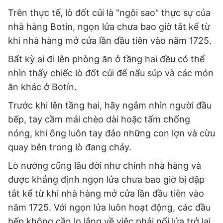
Trên thực tế, lò đốt củi là "ngôi sao" thực sự của
nhà hàng Botín, ngọn lửa chưa bao giờ tắt kể từ
khi nhà hàng mở cửa lần đầu tiên vào năm 1725.
Bất kỳ ai đi lên phòng ăn ở tầng hai đều có thể
nhìn thấy chiếc lò đốt củi để nấu súp và các món
ăn khác ở Botín.
Trước khi lên tầng hai, hãy ngắm nhìn người đầu
bếp, tay cầm mái chèo dài hoặc tấm chống
nóng, khi ông luôn tay đảo những con lợn và cừu
quay bên trong lò đang cháy.
Lò nướng cũng lâu đời như chính nhà hàng và
được khẳng định ngọn lửa chưa bao giờ bị dập
tắt kể từ khi nhà hàng mở cửa lần đầu tiên vào
năm 1725. Với ngọn lửa luôn hoạt động, các đầu
bếp không cần lo lắng về việc phải nổi lửa trở lại