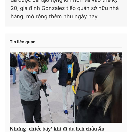
20, gia đình Gonzalez tiếp quản sở hữu nhà
hàng, mở rộng thêm như ngày nay.
Tin liên quan
Những 'chiếc bẫy' khi đi du lịch châu Âu