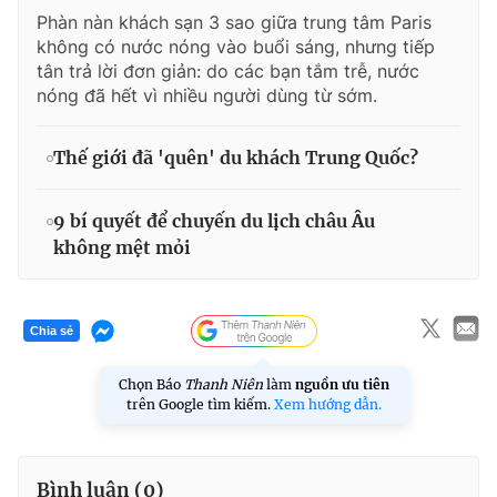
Phàn nàn khách sạn 3 sao giữa trung tâm Paris
không có nước nóng vào buổi sáng, nhưng tiếp
tân trả lời đơn giản: do các bạn tắm trễ, nước
nóng đã hết vì nhiều người dùng từ sớm.
Thế giới đã 'quên' du khách Trung Quốc?
9 bí quyết để chuyến du lịch châu Âu
không mệt mỏi
Chia sẻ
Chọn Báo
Thanh Niên
làm
nguồn ưu tiên
trên Google tìm kiếm.
Xem hướng dẫn.
Bình luận (
0
)