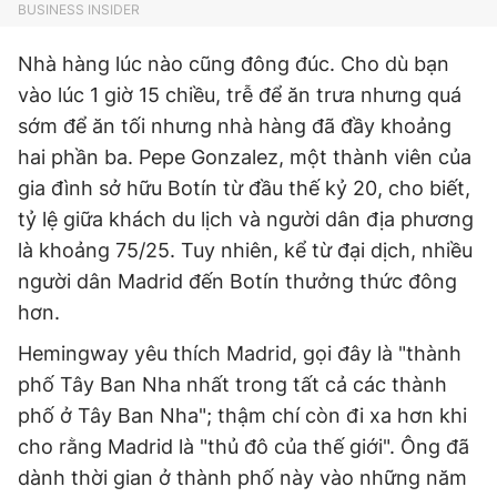
BUSINESS INSIDER
Nhà hàng lúc nào cũng đông đúc. Cho dù bạn
vào lúc 1 giờ 15 chiều, trễ để ăn trưa nhưng quá
sớm để ăn tối nhưng nhà hàng đã đầy khoảng
hai phần ba. Pepe Gonzalez, một thành viên của
gia đình sở hữu Botín từ đầu thế kỷ 20, cho biết,
tỷ lệ giữa khách du lịch và người dân địa phương
là khoảng 75/25. Tuy nhiên, kể từ đại dịch, nhiều
người dân Madrid đến Botín thưởng thức đông
hơn.
Hemingway yêu thích Madrid, gọi đây là "thành
phố Tây Ban Nha nhất trong tất cả các thành
phố ở Tây Ban Nha"; thậm chí còn đi xa hơn khi
cho rằng Madrid là "thủ đô của thế giới". Ông đã
dành thời gian ở thành phố này vào những năm