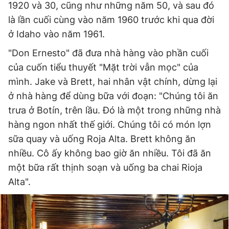
1920 và 30, cũng như những năm 50, và sau đó
là lần cuối cùng vào năm 1960 trước khi qua đời
ở Idaho vào năm 1961.
"Don Ernesto" đã đưa nhà hàng vào phần cuối
của cuốn tiểu thuyết "Mặt trời vẫn mọc" của
mình. Jake và Brett, hai nhân vật chính, dừng lại
ở nhà hàng để dùng bữa với đoạn: "Chúng tôi ăn
trưa ở Botín, trên lầu. Đó là một trong những nhà
hàng ngon nhất thế giới. Chúng tôi có món lợn
sữa quay và uống Roja Alta. Brett không ăn
nhiều. Cô ấy không bao giờ ăn nhiều. Tôi đã ăn
một bữa rất thịnh soạn và uống ba chai Rioja
Alta".