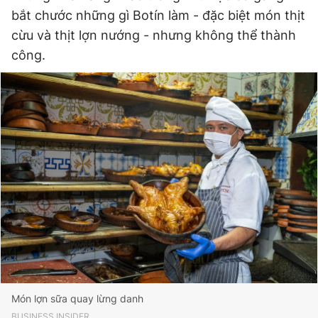
bắt chước những gì Botín làm - đặc biệt món thịt
cừu và thịt lợn nướng - nhưng không thể thành
công.
Món lợn sữa quay lừng danh
BUSINESS INSIDER