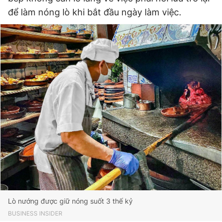
để làm nóng lò khi bắt đầu ngày làm việc.
Lò nướng được giữ nóng suốt 3 thế kỷ
BUSINESS INSIDER