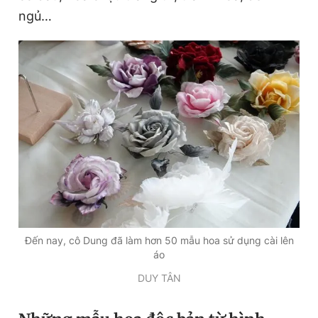
ngủ…
Đến nay, cô Dung đã làm hơn 50 mẫu hoa sử dụng cài lên
áo
DUY TÂN