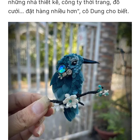
những nhà thiết kế, công ty thời trang, đồ
cưới… đặt hàng nhiều hơn", cô Dung cho biết.