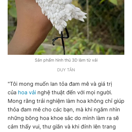
Sản phẩm hình thú 3D làm từ vải
DUY TÂN
"Tôi mong muốn lan tỏa đam mê và giá trị
của
hoa vải
nghệ thuật đến với mọi người.
Mong rằng trải nghiệm làm hoa không chỉ giúp
thỏa đam mê cho các bạn, mà khi ngắm nhìn
những bông hoa khoe sắc do mình làm ra sẽ
cảm thấy vui, thư giãn và khi đính lên trang