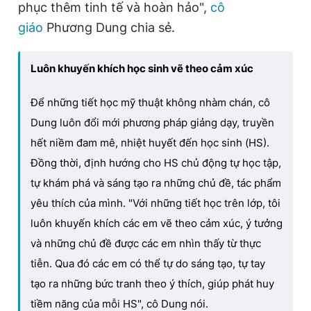
phục thêm tinh tế và hoàn hảo",
cô
giáo
Phương Dung chia sẻ.
Luôn khuyến khích học sinh vẽ theo cảm xúc
Để những tiết học mỹ thuật không nhàm chán, cô
Dung luôn đổi mới phương pháp giảng dạy, truyền
hết niềm đam mê, nhiệt huyết đến học sinh (HS).
Đồng thời, định hướng cho HS chủ động tự học tập,
tự khám phá và sáng tạo ra những chủ đề, tác phẩm
yêu thích của mình. "Với những tiết học trên lớp, tôi
luôn khuyến khích các em vẽ theo cảm xúc, ý tưởng
và những chủ đề được các em nhìn thấy từ thực
tiễn. Qua đó các em có thể tự do sáng tạo, tự tay
tạo ra những bức tranh theo ý thích, giúp phát huy
tiềm năng của mỗi HS", cô Dung nói.