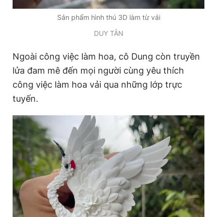
Sản phẩm hình thú 3D làm từ vải
DUY TÂN
Ngoài công việc làm hoa, cô Dung còn truyền
lửa đam mê đến mọi người cùng yêu thích
công việc làm hoa vải qua những lớp trực
tuyến.