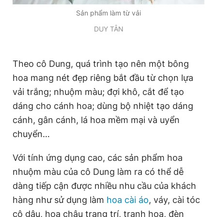
Sản phẩm làm từ vải
DUY TÂN
Theo cô Dung, quá trình tạo nên một bông
hoa mang nét đẹp riêng bắt đầu từ chọn lựa
vải trắng; nhuộm màu; đợi khô, cắt để tạo
dáng cho cánh hoa; dùng bộ nhiệt tạo dáng
cánh, gân cánh, lá hoa mềm mại và uyển
chuyển…
Với tính ứng dụng cao, các sản phẩm hoa
nhuộm màu của cô Dung làm ra có thể dễ
dàng tiếp cận được nhiều nhu cầu của khách
hàng như sử dụng làm
hoa cài áo
, váy, cài tóc
cô dâu, hoa chậu trang trí, tranh hoa, đèn