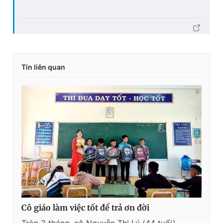
Tin liên quan
Cô giáo làm việc tốt để trả ơn đời