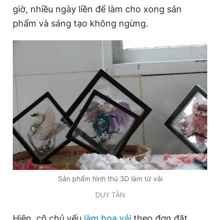
giờ, nhiều ngày liền để làm cho xong sản
phẩm và sáng tạo không ngừng.
Sản phẩm hình thú 3D làm từ vải
DUY TÂN
Hiện, cô chủ yếu
làm hoa vải
theo đơn đặt