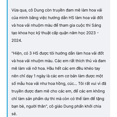
Vừa qua, cô Dung còn truyền đam mê làm hoa vải
của mình bằng việc hướng dẫn HS làm hoa vải đốt
và hoa vải nhuộm màu để tham gia cuộc thi Sáng
tạo khoa học kỹ thuật cấp quận năm học 2023 -
2024.
"Hiện, có 3 HS được tôi hướng dẫn làm hoa vải đốt
và hoa vải nhuộm màu. Các em rất thích thú và đam
mê làm vải nở hoa. Hầu hết các em đều khéo tay
nên chỉ dạy 1 ngày là các em cơ bản làm được một
số mẫu hoa vải như hoa hồng, cúc… Tôi rất vui vì đã
truyền được đam mê cho các em, để các em không
chỉ làm sản phẩm dự thi mà còn có thể làm để tặng
bạn bè, người thân", cô giáo Dung phấn khởi chia
sẻ.