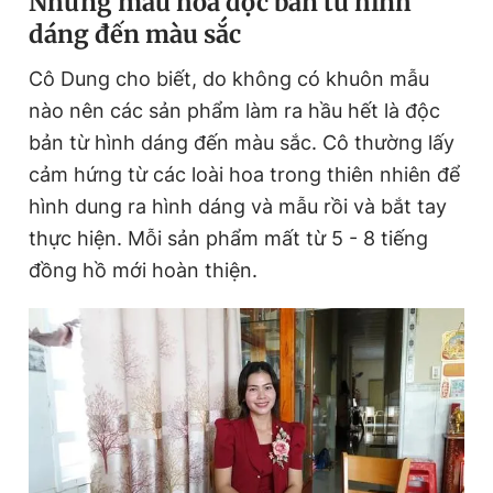
Những mẫu hoa độc bản từ hình
dáng đến màu sắc
Cô Dung cho biết, do không có khuôn mẫu
nào nên các sản phẩm làm ra hầu hết là độc
bản từ hình dáng đến màu sắc. Cô thường lấy
cảm hứng từ các loài hoa trong thiên nhiên để
hình dung ra hình dáng và mẫu rồi và bắt tay
thực hiện. Mỗi sản phẩm mất từ 5 - 8 tiếng
đồng hồ mới hoàn thiện.