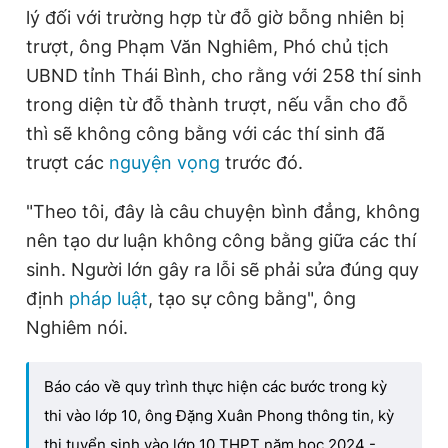
lý đối với trường hợp từ đỗ giờ bỗng nhiên bị
trượt, ông Phạm Văn Nghiêm, Phó chủ tịch
UBND tỉnh Thái Bình, cho rằng với 258 thí sinh
trong diện từ đỗ thành trượt, nếu vẫn cho đỗ
thì sẽ không công bằng với các thí sinh đã
trượt các
nguyện vọng
trước đó.
"Theo tôi, đây là câu chuyện bình đẳng, không
nên tạo dư luận không công bằng giữa các thí
sinh. Người lớn gây ra lỗi sẽ phải sửa đúng quy
định
pháp luật
, tạo sự công bằng", ông
Nghiêm nói.
Báo cáo về quy trình thực hiện các bước trong kỳ
thi vào lớp 10, ông Đặng Xuân Phong thông tin, kỳ
thi tuyển sinh vào lớp 10 THPT năm học 2024 -