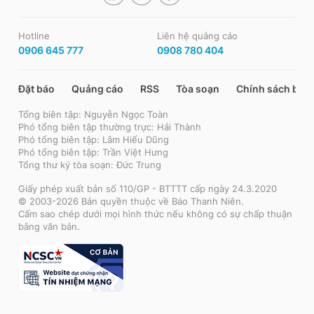
Hotline
Liên hệ quảng cáo
0906 645 777
0908 780 404
Đặt báo
Quảng cáo
RSS
Tòa soạn
Chính sách bảo
Tổng biên tập: Nguyễn Ngọc Toàn
Phó tổng biên tập thường trực: Hải Thành
Phó tổng biên tập: Lâm Hiếu Dũng
Phó tổng biên tập: Trần Việt Hưng
Tổng thư ký tòa soạn: Đức Trung
Giấy phép xuất bản số 110/GP - BTTTT cấp ngày 24.3.2020
© 2003-2026 Bản quyền thuộc về Báo Thanh Niên.
Cấm sao chép dưới mọi hình thức nếu không có sự chấp thuận
bằng văn bản.