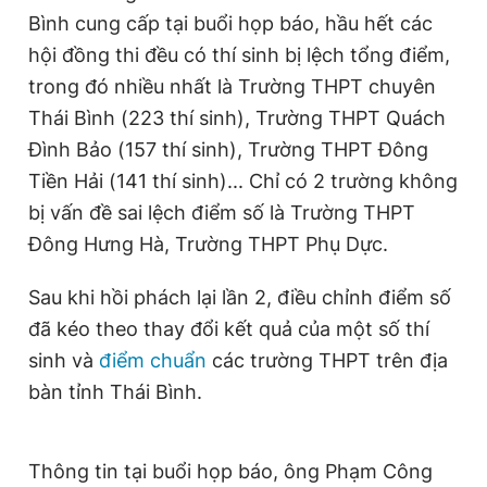
Bình cung cấp tại buổi họp báo, hầu hết các
t
o
hội đồng thi đều có thí sinh bị lệch tổng điểm,
T
n
trong đó nhiều nhất là Trường THPT chuyên
i
Thái Bình (223 thí sinh), Trường THPT Quách
m
Đình Bảo (157 thí sinh), Trường THPT Đông
e
Tiền Hải (141 thí sinh)... Chỉ có 2 trường không
bị vấn đề sai lệch điểm số là Trường THPT
Đông Hưng Hà, Trường THPT Phụ Dực.
Sau khi hồi phách lại lần 2, điều chỉnh điểm số
đã kéo theo thay đổi kết quả của một số thí
sinh và
điểm chuẩn
các trường THPT trên địa
bàn tỉnh Thái Bình.
Thông tin tại buổi họp báo, ông Phạm Công