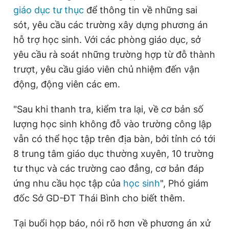
giáo dục tư thục
để thông tin về những sai
sót, yêu cầu các trường xây dựng phương án
hỗ trợ học sinh. Với các phòng giáo dục, sở
yêu cầu rà soát những trường hợp từ đỗ thành
trượt, yêu cầu giáo viên chủ nhiệm đến vận
động, động viên các em.
"Sau khi thanh tra, kiểm tra lại, về cơ bản số
lượng học sinh không đỗ vào trường công lập
vẫn có thể học tập trên địa bàn, bởi tỉnh có tới
8 trung tâm giáo dục thường xuyên, 10 trường
tư thục và các trường cao đẳng, cơ bản đáp
ứng nhu cầu học tập của
học sinh
", Phó giám
đốc Sở GD-ĐT Thái Bình cho biết thêm.
Tại buổi họp báo, nói rõ hơn về phương án xử