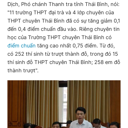
Dịch, Phó chánh Thanh tra tỉnh Thái Bình, nói:
"11 trường THPT đại trà và 4 lớp chuyên của
THPT chuyên Thái Bình đã có sự tăng giảm 0,1
đến 0,4 điểm chuẩn đầu vào. Riêng chuyên tin
học của Trường THPT chuyên Thái Bình có
điểm chuẩn
tăng cao nhất 0,75 điểm. Từ đó,
có 252 thí sinh từ trượt thành đỗ, trong đó 15
thí sinh đỗ THPT chuyên Thái Bình; 258 em đỗ
thành trượt".