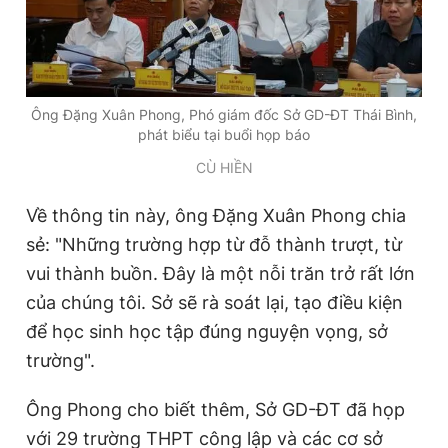
Ông Đặng Xuân Phong, Phó giám đốc Sở GD-ĐT Thái Bình,
phát biểu tại buổi họp báo
CÙ HIỀN
Về thông tin này, ông Đặng Xuân Phong chia
sẻ: "Những trường hợp từ đỗ thành trượt, từ
vui thành buồn. Đây là một nỗi trăn trở rất lớn
của chúng tôi. Sở sẽ rà soát lại, tạo điều kiện
để học sinh học tập đúng nguyện vọng, sở
trường".
Ông Phong cho biết thêm, Sở GD-ĐT đã họp
với 29 trường THPT công lập và các cơ sở