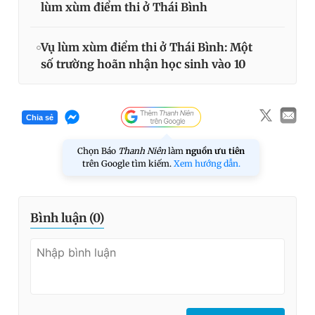
lùm xùm điểm thi ở Thái Bình
Vụ lùm xùm điểm thi ở Thái Bình: Một
số trường hoãn nhận học sinh vào 10
Chia sẻ
Chọn Báo
Thanh Niên
làm
nguồn ưu tiên
trên Google tìm kiếm.
Xem hướng dẫn.
Bình luận (
0
)