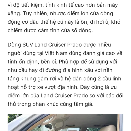
vì độ tiết kiệm, tính kinh tế cao hơn bản máy
xăng. Tuy nhiên, nhược điểm lớn của dòng
động cơ dầu thế hệ cũ này là ồn, đi hơi ù, khó
chiếm được cảm tình của số đông.
Dòng SUV Land Cruiser Prado được nhiều
người dùng tại Việt Nam dùng đánh giá cao về
tính ổn định, bền bỉ. Phù hợp để sử dụng với
nhu cầu hay đi đường địa hình xấu với nền
tảng khung gầm rời và hệ dẫn động 2 cầu linh
hoạt hỗ trợ xe vượt địa hình. Đây cũng là ưu
điểm lớn của Land Cruiser Prado so với các đối
thủ trong phân khúc cùng tầm giá.