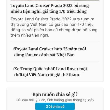
Toyota Land Cruiser Prado 2022 bổ sung
nhiều tiện nghi, giá tăng 170 triệu đồng
Toyota Land Cruiser Prado 2022 vừa tung ra
thị trường Việt Nam có giá cao hơn 170 triệu
đồng so với phiên bản cũ nhưng được bổ sung
thêm nhiều tiện nghi.
Toyota Land Cruiser hơn 25 năm tuổi
dùng làm xe cảnh sát Nhật Bản
Xe Trung Quốc 'nhái' Land Rover một
thời tại Việt Nam rớt giá thê thảm
Bạn muốn chia sẻ gì?
Gửi câu hỏi, ý kiến, tình huống giao thông tại đây
Gửi chia sẻ