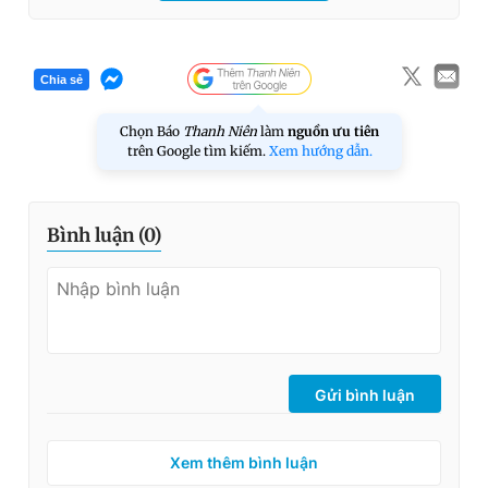
Chia sẻ
Chọn Báo
Thanh Niên
làm
nguồn ưu tiên
trên Google tìm kiếm.
Xem hướng dẫn.
Bình luận (
0
)
Gửi bình luận
Xem thêm bình luận