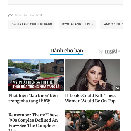
Khám phá thêm chủ đề
TOYOTA LAND CRUISER PRADO
TOYOTA LAND CRUISER
LAND CRUISER