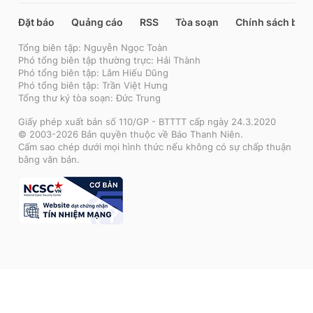
Đặt báo
Quảng cáo
RSS
Tòa soạn
Chính sách bảo
Tổng biên tập: Nguyễn Ngọc Toàn
Phó tổng biên tập thường trực: Hải Thành
Phó tổng biên tập: Lâm Hiếu Dũng
Phó tổng biên tập: Trần Việt Hưng
Tổng thư ký tòa soạn: Đức Trung
Giấy phép xuất bản số 110/GP - BTTTT cấp ngày 24.3.2020
© 2003-2026 Bản quyền thuộc về Báo Thanh Niên.
Cấm sao chép dưới mọi hình thức nếu không có sự chấp thuận
bằng văn bản.