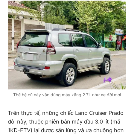
Thế hệ cũ này vẫn dùng máy xăng 2.7L như xe đời mới
Trên thực tế, những chiếc Land Cruiser Prado
đời này, thuộc phiên bản máy dầu 3.0 lít (mã
1KD-FTV) lại được săn lùng và ưa chuộng hơn