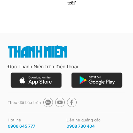
Đọc Thanh Niên trên điện thoại
Theo dõi báo trên
Hotline
Liên hệ quảng cáo
0906 645 777
0908 780 404