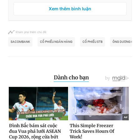
Xem thêm bình luận
Khám phá thêm chủ đề
SACOMBANK
CỔ PHIẾU NGÂN HÀNG
CỔ PHIẾU STB
ÔNG DƯƠNG CÔNG