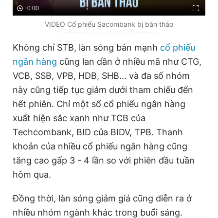
0:00
VIDEO Cổ phiếu Sacombank bị bán tháo
Không chỉ STB, làn sóng bán mạnh
cổ phiếu
ngân hàng
cũng lan dần ở nhiều mã như CTG,
VCB, SSB, VPB, HDB, SHB... và đa số nhóm
này cũng tiếp tục giảm dưới tham chiếu đến
hết phiên. Chỉ một số cổ phiếu ngân hàng
xuất hiện sắc xanh như TCB của
Techcombank, BID của BIDV, TPB. Thanh
khoản của nhiều cổ phiếu ngân hàng cũng
tăng cao gấp 3 - 4 lần so với phiên đầu tuần
hôm qua.
Đồng thời, làn sóng giảm giá cũng diễn ra ở
nhiều nhóm ngành khác trong buổi sáng.