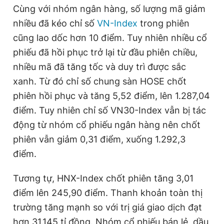
Cùng với nhóm ngân hàng, số lượng mã giảm
nhiều đã kéo chỉ số
VN-Index
trong phiên
cũng lao dốc hơn 10 điểm. Tuy nhiên nhiều cổ
phiếu đã hồi phục trở lại từ đầu phiên chiều,
nhiều mã đã tăng tốc và duy trì được sắc
xanh. Từ đó chỉ số chung sàn HOSE chốt
phiên hồi phục và tăng 5,52 điểm, lên 1.287,04
điểm. Tuy nhiên chỉ số VN30-Index vẫn bị tác
động từ nhóm cổ phiếu ngân hàng nên chốt
phiên vẫn giảm 0,31 điểm, xuống 1.292,3
điểm.
Tương tự, HNX-Index chốt phiên tăng 3,01
điểm lên 245,90 điểm. Thanh khoản toàn thị
trường tăng mạnh so với trị giá giao dịch đạt
hơn 31.145 tỉ đồng. Nhóm cổ phiếu bán lẻ, dầu