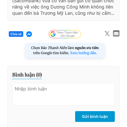
(Sacombank) vừa có văn bản gửi cơ quan chức
năng về việc ông Dương Công Minh không liên
quan đến bà Trương Mỹ Lan, cũng như bị cấm...
Chia sẻ
Chọn Báo
Thanh Niên
làm
nguồn ưu tiên
trên Google tìm kiếm.
Xem hướng dẫn.
Bình luận (
0
)
Gửi bình luận