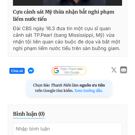
Cựu cảnh sát Mỹ thừa nhận bắt nghi phạm
liếm nước tiểu
Đài CBS ngày 16.3 đưa tin một cựu sĩ quan
cảnh sát TP.Pearl (bang Mississippi, Mỹ) vừa
nhận tội liên quan cáo buộc đe dọa và bắt một
nghi phạm liếm nước tiểu trên sàn buồng giam.
Chia sẻ
Chọn Báo
Thanh Niên
làm
nguồn ưu tiên
trên Google tìm kiếm.
Xem hướng dẫn.
Bình luận (
0
)