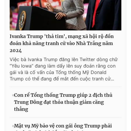
Ivanka Trump 'thả tim', mạng xã hội rộ đồn
đoán khả năng tranh cử vào Nhà Trắng năm
2024
Việc bà Ivanka Trump đăng lên Twitter dòng chữ
“Yêu Iowa” đang làm dấy lên suy đoán rằng con
gái và là cố vấn của Tổng thống Mỹ Donald
Trump có thể đang để mắt đến cuộc tranh cử...
Con rể Tổng thống Trump giúp 2 địch thủ
Trung Đông đạt thỏa thuận giảm căng
thẳng
Mật vụ Mỹ bảo vệ con gái ông Trump phải