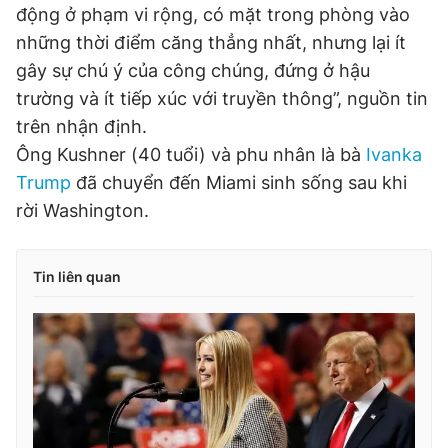
động ở phạm vi rộng, có mặt trong phòng vào
những thời điểm căng thẳng nhất, nhưng lại ít
gây sự chú ý của công chúng, đứng ở hậu
trường và ít tiếp xúc với truyền thông”, nguồn tin
trên nhận định.
Ông Kushner (40 tuổi) và phu nhân là bà
Ivanka
Trump
đã chuyển đến Miami sinh sống sau khi
rời Washington.
Tin liên quan