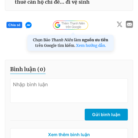
thuê căn hộ chỉ để... đi vệ sinh
Chia sẻ
Chọn Báo
Thanh Niên
làm
nguồn ưu tiên
trên Google tìm kiếm.
Xem hướng dẫn.
Bình luận (
0
)
Gửi bình luận
Xem thêm bình luận