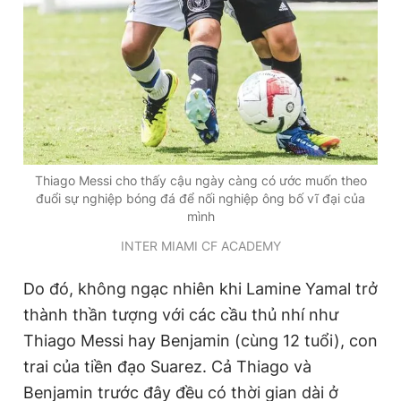
Thiago Messi cho thấy cậu ngày càng có ước muốn theo
đuổi sự nghiệp bóng đá để nối nghiệp ông bố vĩ đại của
mình
INTER MIAMI CF ACADEMY
Do đó, không ngạc nhiên khi Lamine Yamal trở
thành thần tượng với các cầu thủ nhí như
Thiago Messi hay Benjamin (cùng 12 tuổi), con
trai của tiền đạo Suarez. Cả Thiago và
Benjamin trước đây đều có thời gian dài ở