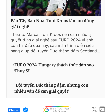
Báo Tây Ban Nha: Toni Kroos làm ơn đừng
giải nghệ
Theo tờ Marca, Toni Kroos nên cân nhắc lại
quyết định giải nghệ sau EURO 2024 vì anh
còn thi đấu quá hay, sau màn trình diễn siêu
hạng giúp đội tuyển Đức thắng đậm Scotland...
EURO 2024: Hungary thách thức dàn sao
Thụy Sĩ
'Đội tuyển Đức thắng đậm nhưng còn
nhiều vấn đề cần giải quyết'
Chia sẻ