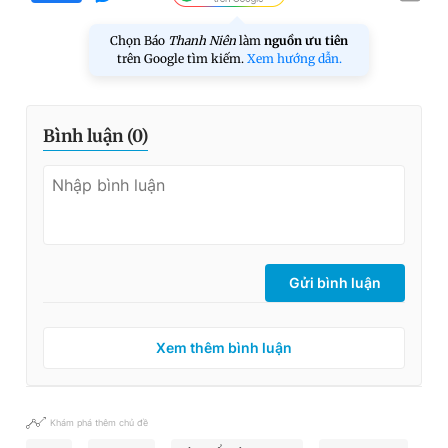
Chọn Báo
Thanh Niên
làm
nguồn ưu tiên
trên Google tìm kiếm.
Xem hướng dẫn.
Bình luận (
0
)
Gửi bình luận
Xem thêm bình luận
Khám phá thêm chủ đề