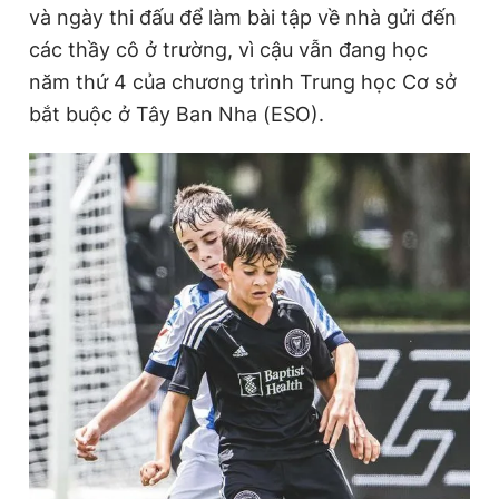
và ngày thi đấu để làm bài tập về nhà gửi đến
các thầy cô ở trường, vì cậu vẫn đang học
năm thứ 4 của chương trình Trung học Cơ sở
bắt buộc ở Tây Ban Nha (ESO).