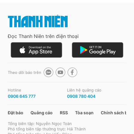
Đọc Thanh Niên trên điện thoại
Theo dõi báo trên
Hotline
Liên hệ quảng cáo
0906 645 777
0908 780 404
Đặt báo
Quảng cáo
RSS
Tòa soạn
Chính sách bảo
Tổng biên tập: Nguyễn Ngọc Toàn
Phó tổng biên tập thường trực: Hải Thành