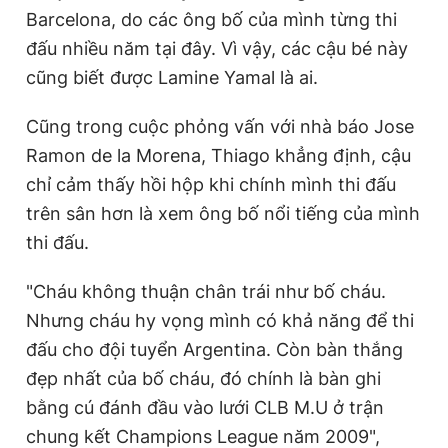
Barcelona, do các ông bố của mình từng thi
đấu nhiều năm tại đây. Vì vậy, các cậu bé này
cũng biết được Lamine Yamal là ai.
Cũng trong cuộc phỏng vấn với nhà báo Jose
Ramon de la Morena, Thiago khẳng định, cậu
chỉ cảm thấy hồi hộp khi chính mình thi đấu
trên sân hơn là xem ông bố nổi tiếng của mình
thi đấu.
"Cháu không thuận chân trái như bố cháu.
Nhưng cháu hy vọng mình có khả năng để thi
đấu cho đội tuyển Argentina. Còn bàn thắng
đẹp nhất của bố cháu, đó chính là bàn ghi
bằng cú đánh đầu vào lưới CLB M.U ở trận
chung kết Champions League năm 2009",