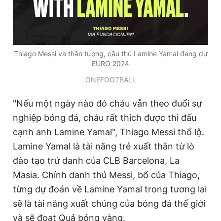
Thiago Messi và thần tượng, cầu thủ Lamine Yamal đang dự
EURO 2024
ONEFOOTBALL
"Nếu một ngày nào đó cháu vẫn theo đuổi sự
nghiệp bóng đá, cháu rất thích được thi đấu
cạnh anh Lamine Yamal", Thiago Messi thổ lộ.
Lamine Yamal là tài năng trẻ xuất thân từ lò
đào tạo trứ danh của CLB Barcelona, La
Masia. Chính danh thủ Messi, bố của Thiago,
từng dự đoán về Lamine Yamal trong tương lai
sẽ là tài năng xuất chúng của bóng đá thế giới
và sẽ đoạt Quả bóng vàng.