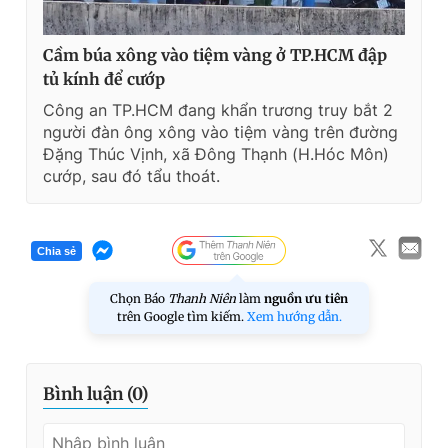
Cầm búa xông vào tiệm vàng ở TP.HCM đập
tủ kính để cướp
Công an TP.HCM đang khẩn trương truy bắt 2
người đàn ông xông vào tiệm vàng trên đường
Đặng Thúc Vịnh, xã Đông Thạnh (H.Hóc Môn)
cướp, sau đó tẩu thoát.
Chia sẻ
Chọn Báo
Thanh Niên
làm
nguồn ưu tiên
trên Google tìm kiếm.
Xem hướng dẫn.
Bình luận (
0
)