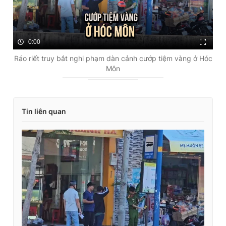
0:00
Ráo riết truy bắt nghi phạm dàn cảnh cướp tiệm vàng ở Hóc
Môn
Tin liên quan