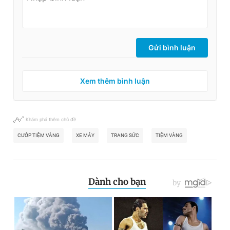
Gửi bình luận
Xem thêm bình luận
Khám phá thêm chủ đề
CƯỚP TIỆM VÀNG
XE MÁY
TRANG SỨC
TIỆM VÀNG