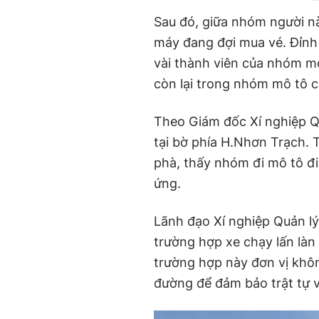
Sau đó, giữa nhóm người này
máy đang đợi mua vé. Đỉnh
vài thành viên của nhóm mô
còn lại trong nhóm mô tô 
Theo Giám đốc Xí nghiệp Qu
tại bờ phía H.Nhơn Trạch. 
phà, thấy nhóm đi mô tô đi
ứng.
Lãnh đạo Xí nghiệp Quản lý
trường hợp xe chạy lấn làn
trường hợp này đơn vị khôn
đường để đảm bảo trật tự v