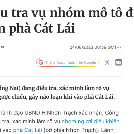
u tra vụ nhóm mô tô đ
n phà Cát Lái
com
24/08/2023 06:39 GMT+7
g Nai) đang điều tra, xác minh làm rõ vụ
ợc chiều, gây náo loạn khi vào phà Cát Lái.
, lãnh đạo UBND H.Nhơn Trạch xác nhận, Công
 tra, xác minh làm rõ vụ
nhóm người điều khiển
i vào
phà Cát Lái
(bờ phía Nhơn Trạch). Lãnh