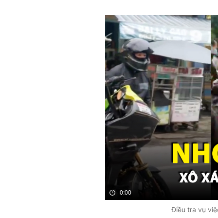
0:00
Điều tra vụ vi