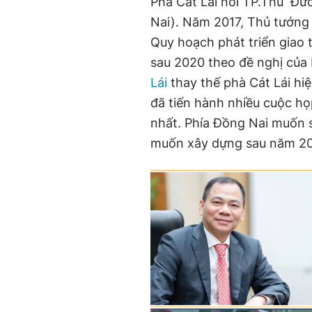
Phà Cát Lái nối TP.Thủ Đứ
Nai). Năm 2017, Thủ tướng
Quy hoạch phát triển giao
sau 2020 theo đề nghị của
Lái
thay thế phà Cát Lái hi
đã tiến hành nhiều cuộc h
nhất. Phía Đồng Nai muốn s
muốn xây dựng sau năm 2