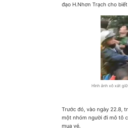
đạo H.Nhơn Trạch cho biết s
Hình ảnh xô xát gi
Trước đó, vào ngày 22.8, tr
một nhóm người đi mô tô c
mua vé.