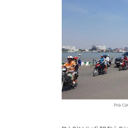
Phà Cát