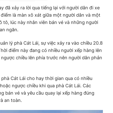
 đã xảy ra lời qua tiếng lại với người dân đi xe
 điểm là màn xô xát giữa một người dân và một
 tô, lúc này nhân viên bán vé và những người
can ngăn.
ản lý phà Cát Lái, sự việc xảy ra vào chiều 20.8
Thời điểm này đang có nhiều người xếp hàng lên
 ngược chiều lên phía trước nên người dân phản
 phà Cát Lái cho hay thời gian qua có nhiều
 hoặc ngược chiều khi qua phà Cát Lái. Các
g bán vé và yêu cầu quay lại xếp hàng đúng
à an toàn.