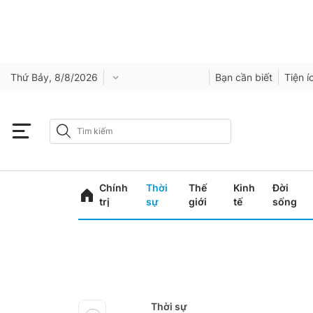
Thứ Bảy, 8/8/2026
Bạn cần biết
Tiện í
Chính
Thời
Thế
Kinh
Đời
trị
sự
giới
tế
sống
Thời sự