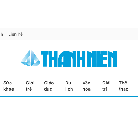
ch
Liên hệ
Sức
Giới
Giáo
Du
Văn
Giải
Thể
khỏe
trẻ
dục
lịch
hóa
trí
thao