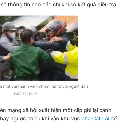
ẽ thông tin cho báo chí khi có kết quả điều tra.
ữa một vài thành viên nhóm mô tô với người dân
CẮT TỪ CLIP
ên mạng xã hội xuất hiện một clip ghi lại cảnh
hạy ngược chiều khi vào khu vực
phà Cát Lái
để