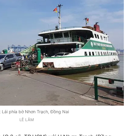
 Lái phía bờ Nhơn Trạch, Đồng Nai
LÊ LÂM