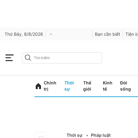
Thứ Bảy, 8/8/2026
Bạn cần biết
Tiện í
Chính
Thời
Thế
Kinh
Đời
trị
sự
giới
tế
sống
Thời sự
Pháp luật