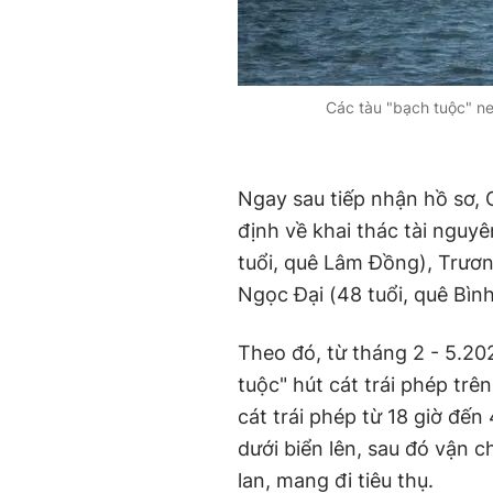
Các tàu "bạch tuộc" ne
Ngay sau tiếp nhận hồ sơ
định về khai thác tài nguyê
tuổi, quê Lâm Đồng), Trươn
Ngọc Đại (48 tuổi, quê Bìn
Theo đó, từ tháng 2 - 5.202
tuộc" hút cát trái phép trê
cát trái phép từ 18 giờ đến
dưới biển lên, sau đó vận 
lan, mang đi tiêu thụ.