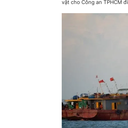
vật cho Công an TPHCM điề