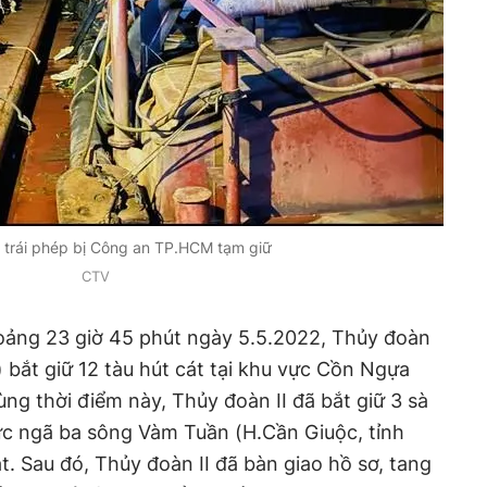
t trái phép bị Công an TP.HCM tạm giữ
CTV
ảng 23 giờ 45 phút ngày 5.5.2022, Thủy đoàn
) bắt giữ 12 tàu hút cát tại khu vực Cồn Ngựa
ng thời điểm này, Thủy đoàn II đã bắt giữ 3 sà
ực ngã ba sông Vàm Tuần (H.Cần Giuộc, tỉnh
. Sau đó, Thủy đoàn II đã bàn giao hồ sơ, tang