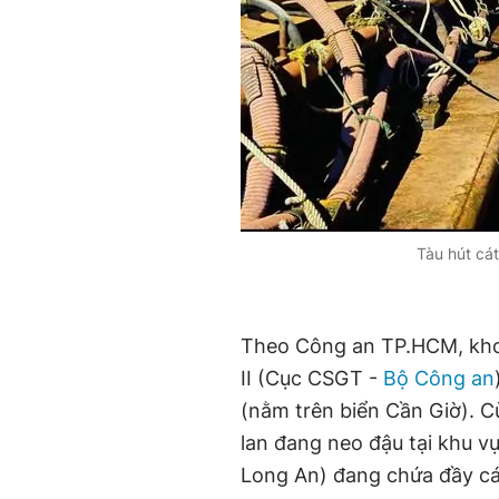
Tàu hút cá
Theo Công an TP.HCM, kho
II (Cục CSGT -
Bộ Công an
(nằm trên biển Cần Giờ). Cù
lan đang neo đậu tại khu v
Long An) đang chứa đầy cát