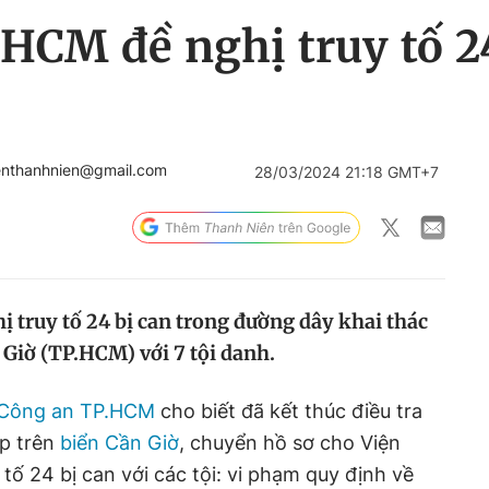
HCM đề nghị truy tố 24 
enthanhnien@gmail.com
28/03/2024 21:18 GMT+7
 truy tố 24 bị can trong đường dây khai thác
n Giờ (TP.HCM) với 7 tội danh.
Công an TP.HCM
cho biết đã kết thúc điều tra
ép trên
biển Cần Giờ
, chuyển hồ sơ cho Viện
ố 24 bị can với các tội: vi phạm quy định về