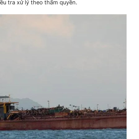
u tra xử lý theo thẩm quyền.