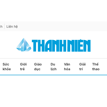
ch
Liên hệ
Sức
Giới
Giáo
Du
Văn
Giải
Thể
khỏe
trẻ
dục
lịch
hóa
trí
thao