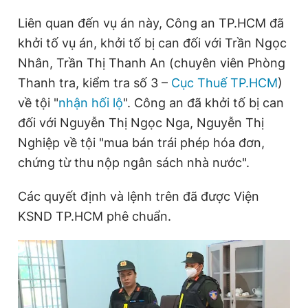
Liên quan đến vụ án này, Công an TP.HCM đã
khởi tố vụ án, khởi tố bị can đối với Trần Ngọc
Nhân, Trần Thị Thanh An (chuyên viên Phòng
Thanh tra, kiểm tra số 3 –
Cục Thuế TP.HCM
)
về tội "
nhận hối lộ
". Công an đã khởi tố bị can
đối với Nguyễn Thị Ngọc Nga, Nguyễn Thị
Nghiệp về tội "mua bán trái phép hóa đơn,
chứng từ thu nộp ngân sách nhà nước".
Các quyết định và lệnh trên đã được Viện
KSND TP.HCM phê chuẩn.