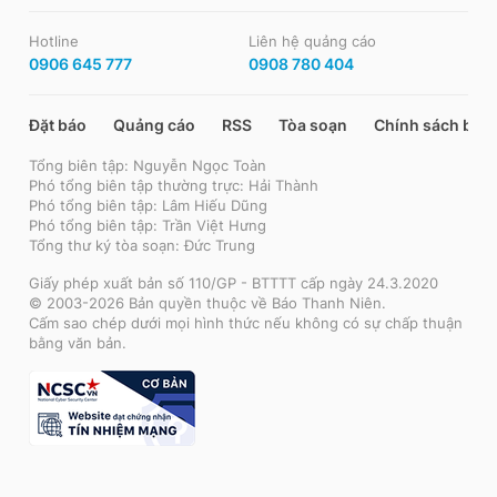
Hotline
Liên hệ quảng cáo
0906 645 777
0908 780 404
Đặt báo
Quảng cáo
RSS
Tòa soạn
Chính sách bảo
Tổng biên tập: Nguyễn Ngọc Toàn
Phó tổng biên tập thường trực: Hải Thành
Phó tổng biên tập: Lâm Hiếu Dũng
Phó tổng biên tập: Trần Việt Hưng
Tổng thư ký tòa soạn: Đức Trung
Giấy phép xuất bản số 110/GP - BTTTT cấp ngày 24.3.2020
© 2003-2026 Bản quyền thuộc về Báo Thanh Niên.
Cấm sao chép dưới mọi hình thức nếu không có sự chấp thuận
bằng văn bản.