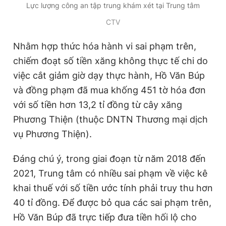
Lực lượng công an tập trung khám xét tại Trung tâm
CTV
Nhằm hợp thức hóa hành vi sai phạm trên,
chiếm đoạt số tiền xăng không thực tế chi do
việc cắt giảm giờ dạy thực hành, Hồ Văn Búp
và đồng phạm đã mua khống 451 tờ hóa đơn
với số tiền hơn 13,2 tỉ đồng từ cây xăng
Phương Thiện (thuộc DNTN Thương mại dịch
vụ Phương Thiện).
Đáng chú ý, trong giai đoạn từ năm 2018 đến
2021, Trung tâm có nhiều sai phạm về việc kê
khai thuế với số tiền ước tính phải truy thu hơn
40 tỉ đồng. Để được bỏ qua các sai phạm trên,
Hồ Văn Búp đã trực tiếp đưa tiền hối lộ cho