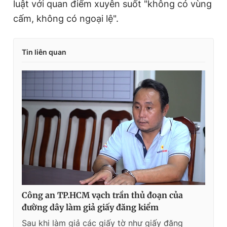
luật với quan điểm xuyên suốt "không có vùng
m
cấm, không có ngoại lệ".
e
Tin liên quan
Công an TP.HCM vạch trần thủ đoạn của
đường dây làm giả giấy đăng kiểm
Sau khi làm giả các giấy tờ như giấy đăng