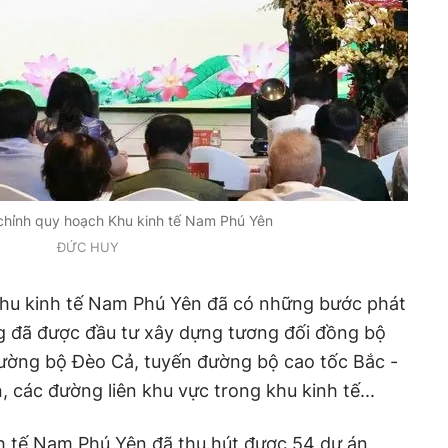
chỉnh quy hoạch Khu kinh tế Nam Phú Yên
ĐỨC HUY
 Khu kinh tế Nam Phú Yên đã có những bước phát
ng đã được đầu tư xây dựng tương đối đồng bộ
ường bộ Đèo Cả, tuyến đường bộ cao tốc Bắc -
 các đường liên khu vực trong khu kinh tế...
h tế Nam Phú Yên đã thu hút được 54 dự án,