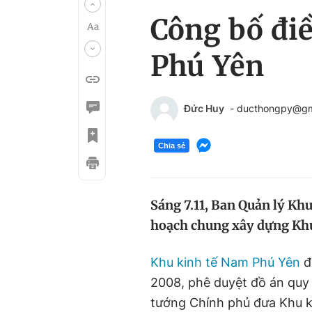
Công bố đi
Phú Yên
Đức Huy
- ducthongpy@gm
Chia sẻ
Sáng 7.11, Ban Quản lý Khu
hoạch chung xây dựng Kh
Khu kinh tế Nam Phú Yên
đ
2008, phê duyệt đồ án qu
tướng Chính phủ đưa Khu k