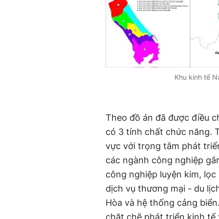
Khu kinh tế N
Theo đồ án đã được điều c
có 3 tính chất chức năng. T
vực với trọng tâm phát tr
các ngành công nghiệp gắn 
công nghiệp luyện kim, lọc h
dịch vụ thương mại - du lịc
Hòa và hệ thống cảng biển.
chặt chẽ phát triển kinh t