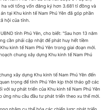
3 ha với tổng vốn đăng ký hơn 3.681 tỉ đồng và
 án tại Khu kinh tế Nam Phú Yên đã góp phần
xã hội của tỉnh.
 UBND tỉnh Phú Yên, cho biết: "Sau hơn 13 năm
ung cần phải cập nhật để phát huy hết tiềm
a Khu kinh tế Nam Phú Yên trong giai đoạn mới.
y hoạch chung xây dựng Khu kinh tế Nam Phú
 chung xây dựng Khu kinh tế Nam Phú Yên đến
quan trọng để tỉnh Phú Yên kịp thời tháo gỡ các
đối với sự phát triển của Khu kinh tế Nam Phú Yên
p ứng nhu cầu đầu tư phát triển theo xu thế mới.
rọng nhằm cụ thể hóa các chiến lược phát triển