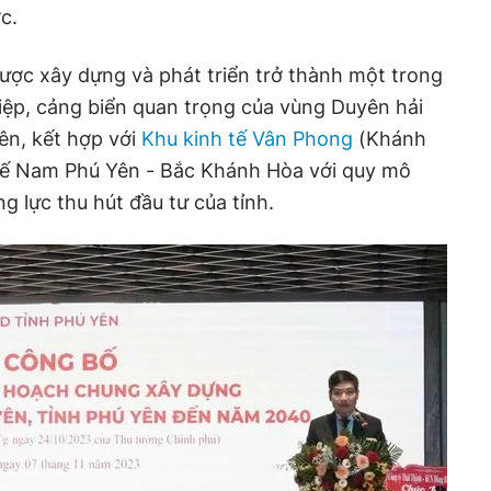
c.
ược xây dựng và phát triển trở thành một trong
ệp, cảng biển quan trọng của vùng Duyên hải
n, kết hợp với
Khu kinh tế Vân Phong
(Khánh
tế Nam Phú Yên - Bắc Khánh Hòa với quy mô
ng lực thu hút đầu tư của tỉnh.