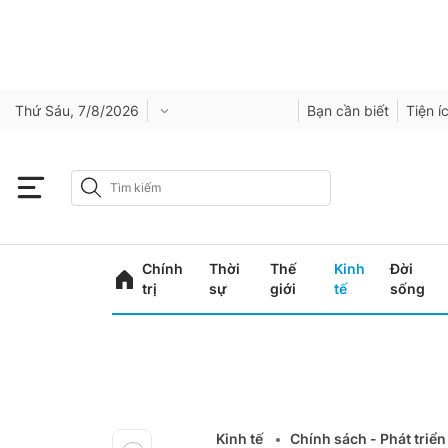
Thứ Sáu, 7/8/2026
Bạn cần biết
Tiện í
Chính
Thời
Thế
Kinh
Đời
trị
sự
giới
tế
sống
Kinh tế
Chính sách - Phát triển