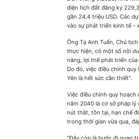
diện tích đất đăng ký 229,
gần 24,4 triệu USD. Các dự
vào sự phát triển kinh tế - 
Ông Tạ Anh Tuấn, Chủ tịch
thực hiện, có một số nội d
năng, lợi thế phát triển củ
Do đó, việc điều chỉnh qu
Yên là hết sức cần thiết".
Việc điều chỉnh quy hoạch
năm 2040 là cơ sở pháp lý 
nút thắt, tồn tại, hạn chế 
trong thời gian vừa qua, đá
"Đây còn là bước đi quan t