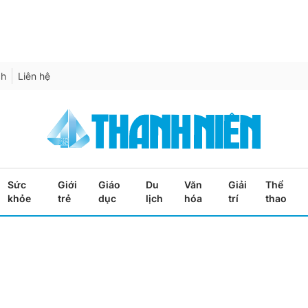
ch
Liên hệ
Sức
Giới
Giáo
Du
Văn
Giải
Thể
khỏe
trẻ
dục
lịch
hóa
trí
thao