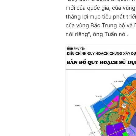
mới của quốc gia, của vùng
thắng lợi mục tiêu phát tri
của vùng Bắc Trung bộ và 
nói riêng", ông Tuấn nói.