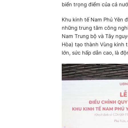
biển trọng điểm của cả nướ
Khu kinh tế Nam Phú Yên đ
những trung tâm công nghi
Nam Trung bộ và Tây nguyê
Hòa) tạo thành Vùng kinh 
lớn, sức hấp dẫn cao, là độ