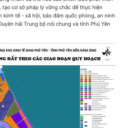
, tạo cơ sở pháp lý vững chắc để thực hiện
ển kinh tế - xã hội, bảo đảm quốc phòng, an ninh
Duyên hải Trung bộ nói chung và tỉnh Phú Yên