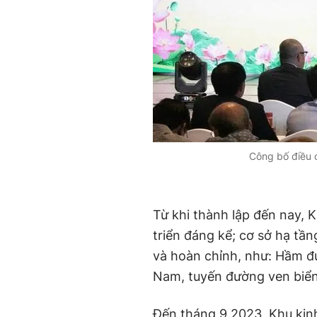
Công bố điều 
Từ khi thành lập đến nay,
triển đáng kể; cơ sở hạ tầ
và hoàn chỉnh, như: Hầm đ
Nam, tuyến đường ven biển,
Đến tháng 9.2023, Khu kin