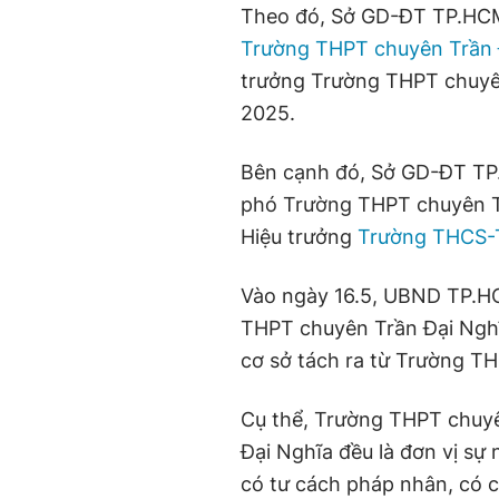
Theo đó, Sở GD-ĐT TP.HCM
Trường THPT chuyên Trần 
trưởng Trường THPT chuyê
2025.
Bên cạnh đó, Sở GD-ĐT TP
phó Trường THPT chuyên Tr
Hiệu trưởng
Trường THCS-
Vào ngày 16.5, UBND TP.H
THPT chuyên Trần Đại Ngh
cơ sở tách ra từ Trường T
Cụ thể, Trường THPT chuy
Đại Nghĩa đều là đơn vị sự
có tư cách pháp nhân, có c