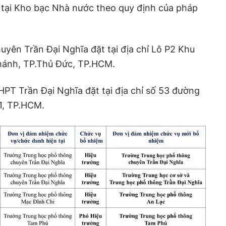
 tại Kho bạc Nhà nước theo quy định của pháp
yên Trần Đại Nghĩa đặt tại địa chỉ Lô P2 Khu
Khánh, TP.Thủ Đức, TP.HCM.
PT Trần Đại Nghĩa đặt tại địa chỉ số 53 đường
1, TP.HCM.