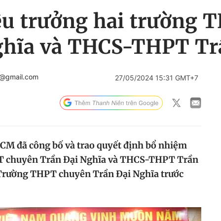
ệu trưởng hai trường 
ghĩa và THCS-THPT Tr
n@gmail.com
27/05/2024 15:31 GMT+7
CM đã công bố và trao quyết định bổ nhiệm
PT chuyên Trần Đại Nghĩa và THCS-THPT Trần
ừ Trường THPT chuyên Trần Đại Nghĩa trước