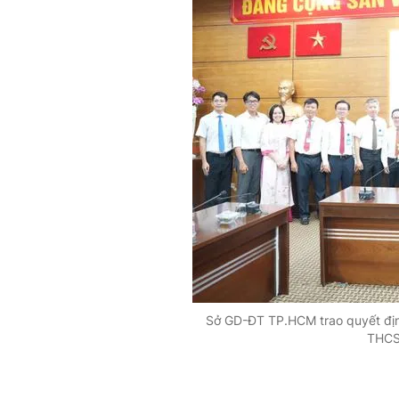
Sở GD-ĐT TP.HCM trao quyết địn
THCS