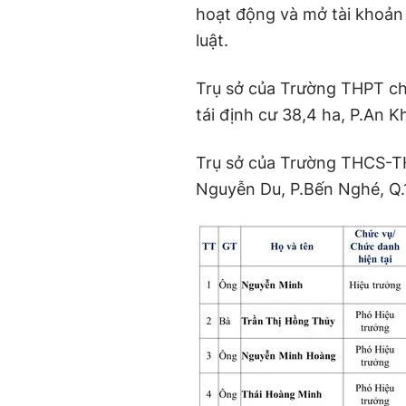
hoạt động và mở tài khoản
luật.
Trụ sở của Trường THPT chu
tái định cư 38,4 ha, P.An 
Trụ sở của Trường THCS-TH
Nguyễn Du, P.Bến Nghé, Q.