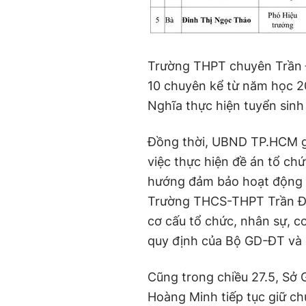
Trường THPT chuyên Trần Đ
10 chuyên kể từ năm học 
Nghĩa thực hiện tuyển sinh
Đồng thời, UBND TP.HCM g
việc thực hiện đề án tổ ch
hướng đảm bảo hoạt động 
Trường THCS-THPT Trần Đại
cơ cấu tổ chức, nhân sự, cơ
quy định của Bộ GD-ĐT và 
Cũng trong chiều 27.5, Sở 
Hoàng Minh tiếp tục giữ c