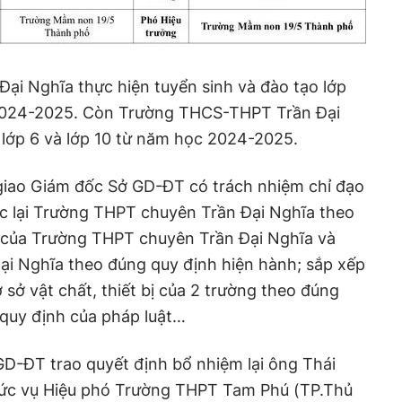
ại Nghĩa thực hiện tuyển sinh và đào tạo lớp
2024-2025. Còn Trường THCS-THPT Trần Đại
 lớp 6 và lớp 10 từ năm học 2024-2025.
iao Giám đốc Sở GD-ĐT có trách nhiệm chỉ đạo
ức lại Trường THPT chuyên Trần Đại Nghĩa theo
của Trường THPT chuyên Trần Đại Nghĩa và
 Nghĩa theo đúng quy định hiện hành; sắp xếp
 sở vật chất, thiết bị của 2 trường theo đúng
quy định của pháp luật…
GD-ĐT trao quyết định bổ nhiệm lại ông Thái
hức vụ Hiệu phó Trường THPT Tam Phú (TP.Thủ