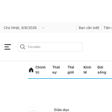
Chủ Nhật, 9/8/2026
Bạn cần biết
Tiện 
Chính
Thời
Thế
Kinh
Đời
trị
sự
giới
tế
sống
Giáo dục