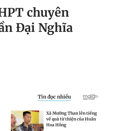
THPT chuyên
ần Đại Nghĩa