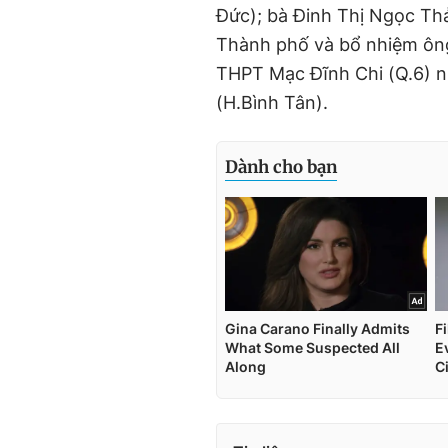
Đức); bà Đinh Thị Ngọc Th
Thành phố và bổ nhiệm ôn
THPT Mạc Đĩnh Chi (Q.6) 
(H.Bình Tân).