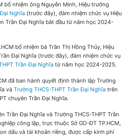
 bổ nhiệm ông Nguyễn Minh, Hiệu trưởng
Đại Nghĩa
(trước đây), đảm nhiệm chức vụ Hiệu
n Trần Đại Nghĩa bắt đầu từ năm học 2024-
.HCM bổ nhiệm bà Trần Thị Hồng Thủy, Hiệu
ần Đại Nghĩa (trước đây), đảm nhiệm chức vụ
THPT Trần Đại Nghĩa
từ năm học 2024-2025.
CM đã ban hành quyết định thành lập Trường
ĩa và
Trường THCS-THPT Trần Đại Nghĩa
trên
HPT chuyên Trần Đại Nghĩa.
ên Trần Đại Nghĩa và Trường THCS-THPT Trần
 nghiệp công lập, trực thuộc Sở GD-ĐT TP.HCM,
on dấu và tài khoản riêng, được cấp kinh phí