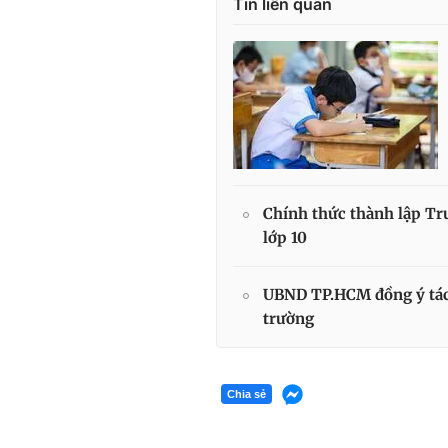
Tin liên quan
Chính thức thành lập Tr
lớp 10
UBND TP.HCM đồng ý tác
trường
Chia sẻ