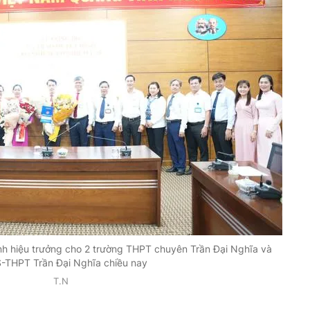
h hiệu trưởng cho 2 trường THPT chuyên Trần Đại Nghĩa và
-THPT Trần Đại Nghĩa chiều nay
T.N