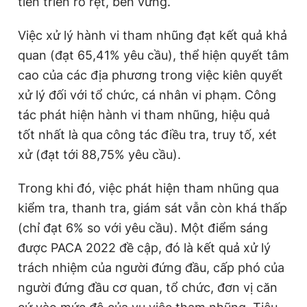
tiến triển rõ rệt, bền vững.
Việc xử lý hành vi tham nhũng đạt kết quả khả
quan (đạt 65,41% yêu cầu), thể hiện quyết tâm
cao của các địa phương trong việc kiên quyết
xử lý đối với tổ chức, cá nhân vi phạm. Công
tác phát hiện hành vi tham nhũng, hiệu quả
tốt nhất là qua công tác điều tra, truy tố, xét
xử (đạt tới 88,75% yêu cầu).
Trong khi đó, việc phát hiện tham nhũng qua
kiểm tra, thanh tra, giám sát vẫn còn khá thấp
(chỉ đạt 6% so với yêu cầu). Một điểm sáng
được PACA 2022 đề cập, đó là kết quả xử lý
trách nhiệm của người đứng đầu, cấp phó của
người đứng đầu cơ quan, tổ chức, đơn vị căn