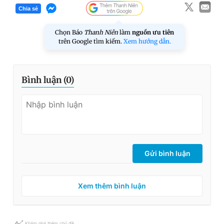
Chia sẻ
Chọn Báo
Thanh Niên
làm
nguồn ưu tiên
trên Google tìm kiếm.
Xem hướng dẫn.
Bình luận (
0
)
Gửi bình luận
Xem thêm bình luận
Khám phá thêm chủ đề