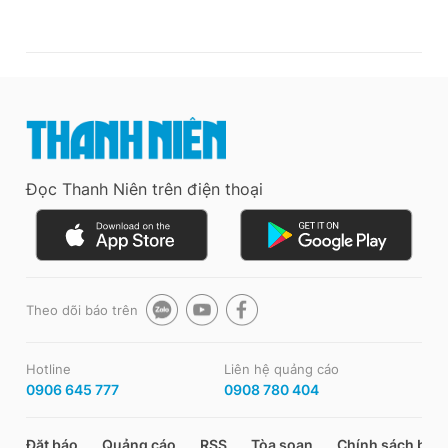
Đọc Thanh Niên trên điện thoại
Theo dõi báo trên
Hotline
Liên hệ quảng cáo
0906 645 777
0908 780 404
Đặt báo
Quảng cáo
RSS
Tòa soạn
Chính sách bảo