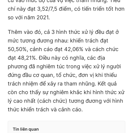
cứ vào mức độ của vụ việc tham nhũng. Tiêu
chí này đạt 3,52/7,5 điểm, có tiến triển tốt hơn
so với năm 2021.
Thêm vào đó, cả 3 hình thức xử lý đều đạt ở
mức tương đương nhau: khiển trách đạt
50,50%, cảnh cáo đạt 42,06% và cách chức
đạt 48,21%. Điều này có nghĩa, các địa
phương đã nghiêm túc trong việc xử lý người
đứng đầu cơ quan, tổ chức, đơn vị khi thiếu
trách nhiệm để xảy ra tham nhũng. Kết quả
còn cho thấy sự nghiêm khắc khi hình thức xử
lý cao nhất (cách chức) tương đương với hình
thức khiển trách và cảnh cáo.
Tin liên quan