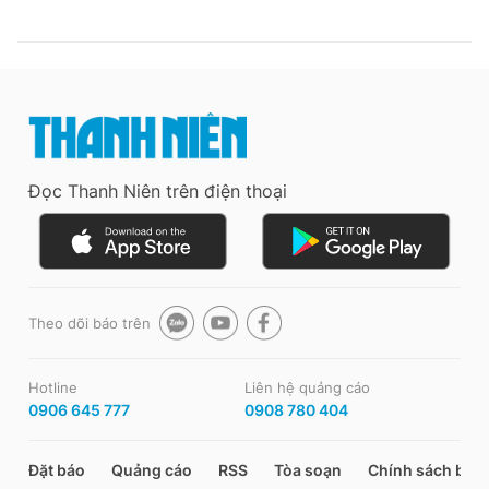
Đọc Thanh Niên trên điện thoại
Theo dõi báo trên
Hotline
Liên hệ quảng cáo
0906 645 777
0908 780 404
Đặt báo
Quảng cáo
RSS
Tòa soạn
Chính sách bảo