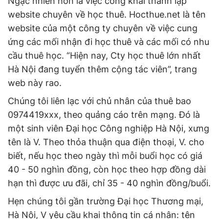
Ngạc nhiên hơn là việc công khai thành lập
website chuyên về học thuê. Hocthue.net là tên
website của một công ty chuyên về việc cung
ứng các mối nhận đi học thuê và các mối có nhu
cầu thuê học. “Hiện nay, Cty học thuê lớn nhất
Hà Nội đang tuyển thêm cộng tác viên”, trang
web này rao.
Chúng tôi liên lạc với chủ nhân của thuê bao
0974419xxx, theo quảng cáo trên mạng. Đó là
một sinh viên Đại học Công nghiệp Hà Nội, xưng
tên là V. Theo thỏa thuận qua điện thoại, V. cho
biết, nếu học theo ngày thì mỗi buổi học có giá
40 - 50 nghìn đồng, còn học theo hợp đồng dài
hạn thì được ưu đãi, chỉ 35 - 40 nghìn đồng/buổi.
Hẹn chúng tôi gần trường Đại học Thương mại,
Hà Nội, V yêu cầu khai thông tin cá nhân: tên