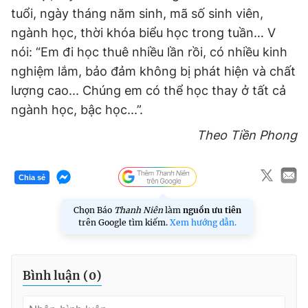
tuổi, ngày tháng năm sinh, mã số sinh viên,
ngành học, thời khóa biểu học trong tuần… V
nói: “Em đi học thuê nhiều lần rồi, có nhiều kinh
nghiệm lắm, bảo đảm không bị phát hiện và chất
lượng cao... Chúng em có thể học thay ở tất cả
ngành học, bậc học...”.
Theo Tiền Phong
Chia sẻ
Chọn Báo
Thanh Niên
làm
nguồn ưu tiên
trên Google tìm kiếm.
Xem hướng dẫn.
Bình luận (
0
)