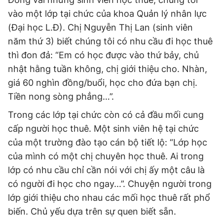
vào một lớp tại chức của khoa Quản lý nhân lực
(Đại học L.Đ). Chị Nguyễn Thị Lan (sinh viên
Đọc Thanh Niên trên điện thoại
năm thứ 3) biết chúng tôi có nhu cầu đi học thuê
thì đon đả: “Em có học được vào thứ bảy, chủ
nhật hằng tuần không, chị giới thiệu cho. Nhàn,
giá 60 nghìn đồng/buổi, học cho đứa bạn chị.
Theo dõi báo trên
Tiền nong sòng phẳng…”.
Trong các lớp tại chức còn có cả đầu mối cung
Hotline
Liên hệ quảng cáo
cấp người học thuê. Một sinh viên hệ tại chức
0906 645 777
0908 780 404
của một trường đào tạo cán bộ tiết lộ: “Lớp học
của mình có một chị chuyên học thuê. Ai trong
Đặt báo
Quảng cáo
RSS
Tòa soạn
Chính sách bảo
lớp có nhu cầu chỉ cần nói với chị ấy một câu là
Tổng biên tập: Nguyễn Ngọc Toàn
có người đi học cho ngay...”. Chuyện người trong
Phó tổng biên tập thường trực: Hải Thành
Phó tổng biên tập: Lâm Hiếu Dũng
lớp giới thiệu cho nhau các mối học thuê rất phổ
Phó tổng biên tập: Trần Việt Hưng
biến. Chủ yếu dựa trên sự quen biết sẵn.
Tổng thư ký tòa soạn: Đức Trung