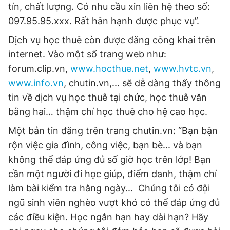
tín, chất lượng. Có nhu cầu xin liên hệ theo số:
097.95.95.xxx. Rất hân hạnh được phục vụ”.
Dịch vụ học thuê còn được đăng công khai trên
internet. Vào một số trang web như:
forum.clip.vn,
www.hocthue.net
,
www.hvtc.vn
,
www.info.vn
, chutin.vn,... sẽ dễ dàng thấy thông
tin về dịch vụ học thuê tại chức, học thuê văn
bằng hai… thậm chí học thuê cho hệ cao học.
Một bản tin đăng trên trang chutin.vn: “Bạn bận
rộn việc gia đình, công việc, bạn bè... và bạn
không thể đáp ứng đủ số giờ học trên lớp! Bạn
cần một người đi học giúp, điểm danh, thậm chí
làm bài kiểm tra hằng ngày... Chúng tôi có đội
ngũ sinh viên nghèo vượt khó có thể đáp ứng đủ
các điều kiện. Học ngắn hạn hay dài hạn? Hãy