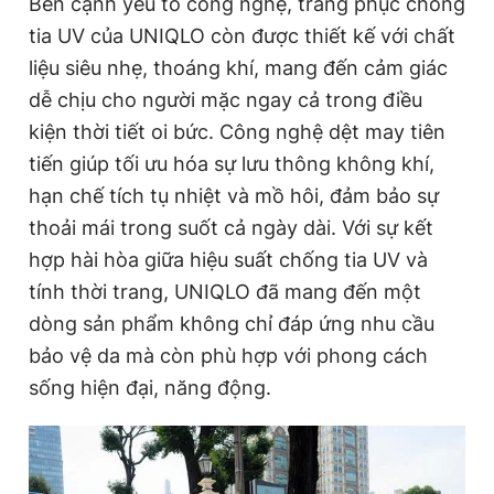
Bên cạnh yếu tố công nghệ, trang phục chống
tia UV của UNIQLO còn được thiết kế với chất
liệu siêu nhẹ, thoáng khí, mang đến cảm giác
dễ chịu cho người mặc ngay cả trong điều
kiện thời tiết oi bức. Công nghệ dệt may tiên
tiến giúp tối ưu hóa sự lưu thông không khí,
hạn chế tích tụ nhiệt và mồ hôi, đảm bảo sự
thoải mái trong suốt cả ngày dài. Với sự kết
hợp hài hòa giữa hiệu suất chống tia UV và
tính thời trang, UNIQLO đã mang đến một
dòng sản phẩm không chỉ đáp ứng nhu cầu
bảo vệ da mà còn phù hợp với phong cách
sống hiện đại, năng động.