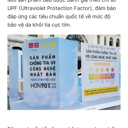
UPF (Ultraviolet Protection Factor), đảm bảo
đáp ứng các tiêu chuẩn quốc tế về mức độ
bảo vệ da khỏi tia cực tím.