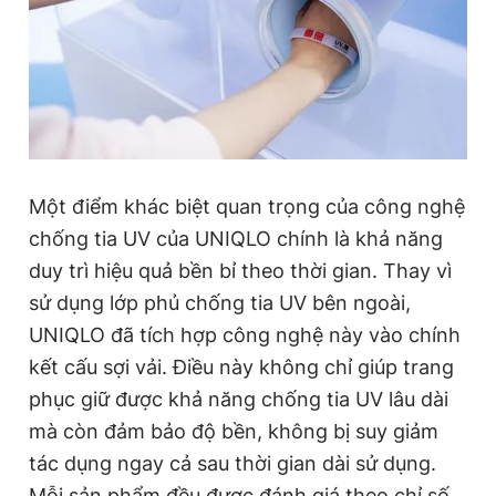
Một điểm khác biệt quan trọng của công nghệ
chống tia UV của UNIQLO chính là khả năng
duy trì hiệu quả bền bỉ theo thời gian. Thay vì
sử dụng lớp phủ chống tia UV bên ngoài,
UNIQLO đã tích hợp công nghệ này vào chính
kết cấu sợi vải. Điều này không chỉ giúp trang
phục giữ được khả năng chống tia UV lâu dài
mà còn đảm bảo độ bền, không bị suy giảm
tác dụng ngay cả sau thời gian dài sử dụng.
Mỗi sản phẩm đều được đánh giá theo chỉ số