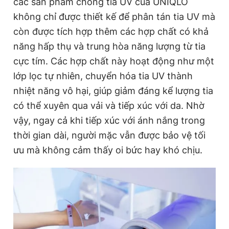
các sản phẩm chống tia UV của UNIQLO
không chỉ được thiết kế để phân tán tia UV mà
còn được tích hợp thêm các hợp chất có khả
năng hấp thụ và trung hòa năng lượng từ tia
cực tím. Các hợp chất này hoạt động như một
lớp lọc tự nhiên, chuyển hóa tia UV thành
nhiệt năng vô hại, giúp giảm đáng kể lượng tia
có thể xuyên qua vải và tiếp xúc với da. Nhờ
vậy, ngay cả khi tiếp xúc với ánh nắng trong
thời gian dài, người mặc vẫn được bảo vệ tối
ưu mà không cảm thấy oi bức hay khó chịu.