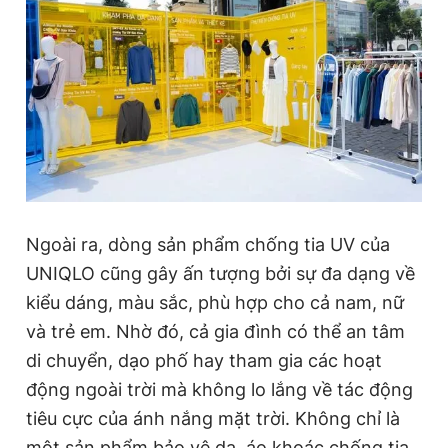
Ngoài ra, dòng sản phẩm chống tia UV của
UNIQLO cũng gây ấn tượng bởi sự đa dạng về
kiểu dáng, màu sắc, phù hợp cho cả nam, nữ
và trẻ em. Nhờ đó, cả gia đình có thể an tâm
di chuyển, dạo phố hay tham gia các hoạt
động ngoài trời mà không lo lắng về tác động
tiêu cực của ánh nắng mặt trời. Không chỉ là
một sản phẩm bảo vệ da, áo khoác chống tia