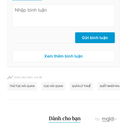
Gửi bình luận
Xem thêm bình luận
Khám phá thêm chủ đề
THỦ TỤC HẢI QUAN
CỤC HẢI QUAN
QUẢN LÝ THUẾ
XUẤT NHẬP KHẨU