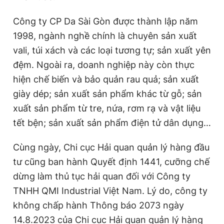
Công ty CP Da Sài Gòn được thành lập năm
1998, ngành nghề chính là chuyên sản xuất
vali, túi xách và các loại tương tự; sản xuất yên
đệm. Ngoài ra, doanh nghiệp này còn thực
hiện chế biến và bảo quản rau quả; sản xuất
giày dép; sản xuất sản phẩm khác từ gỗ; sản
xuất sản phẩm từ tre, nứa, rơm rạ và vật liệu
tết bện; sản xuất sản phẩm điện tử dân dụng…
Cùng ngày, Chi cục Hải quan quản lý hàng đầu
tư cũng ban hành Quyết định 1441, cưỡng chế
dừng làm thủ tục hải quan đối với Công ty
TNHH QMI Industrial Việt Nam. Lý do, công ty
không chấp hành Thông báo 2073 ngày
14.8.2023 của Chi cục Hải quan quản lý hàng