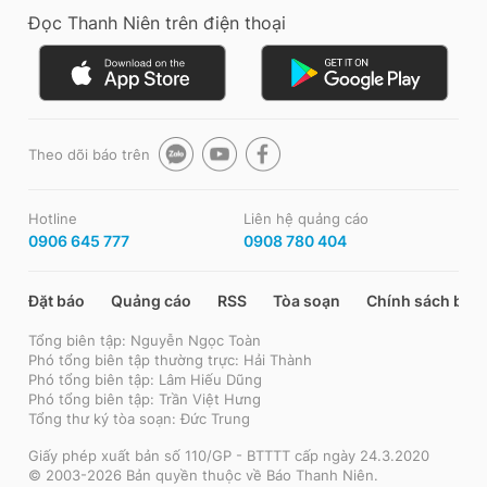
Đọc Thanh Niên trên điện thoại
Theo dõi báo trên
Hotline
Liên hệ quảng cáo
0906 645 777
0908 780 404
Đặt báo
Quảng cáo
RSS
Tòa soạn
Chính sách bảo
Tổng biên tập: Nguyễn Ngọc Toàn
Phó tổng biên tập thường trực: Hải Thành
Phó tổng biên tập: Lâm Hiếu Dũng
Phó tổng biên tập: Trần Việt Hưng
Tổng thư ký tòa soạn: Đức Trung
Giấy phép xuất bản số 110/GP - BTTTT cấp ngày 24.3.2020
© 2003-2026 Bản quyền thuộc về Báo Thanh Niên.