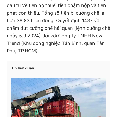
đầu tư về tiền nợ thuế, tiền chậm nộp và tiền
phạt còn thiếu. Tổng số tiền bị cưỡng chế là
hơn 38,83 triệu đồng. Quyết định 1437 về
chấm dứt cưỡng chế hải quan (lệnh cưỡng chế
ngày 5.9.2024) đối với Công ty TNHH New -
Trend (Khu công nghiệp Tân Bình, quận Tân
Phú, TP.HCM).
Tin liên quan