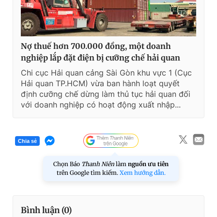
Nợ thuế hơn 700.000 đồng, một doanh
nghiệp lắp đặt điện bị cưỡng chế hải quan
Chi cục Hải quan cảng Sài Gòn khu vực 1 (Cục
Hải quan TP.HCM) vừa ban hành loạt quyết
định cưỡng chế dừng làm thủ tục hải quan đối
với doanh nghiệp có hoạt động xuất nhập...
Chia sẻ
Chọn Báo
Thanh Niên
làm
nguồn ưu tiên
trên Google tìm kiếm.
Xem hướng dẫn.
Bình luận (
0
)