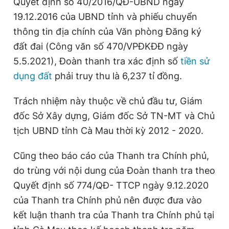
Quyết định số 40/2016/QĐ-UBND ngày
19.12.2016 của UBND tỉnh và phiếu chuyển
thông tin địa chính của Văn phòng Đăng ký
đất đai (Công văn số 470/VPĐKĐĐ ngày
5.5.2021), Đoàn thanh tra xác định số
tiền sử
dụng đất
phải truy thu là 6,237 tỉ đồng.
Trách nhiệm này thuộc về chủ đầu tư, Giám
đốc Sở Xây dựng, Giám đốc Sở TN-MT và Chủ
tịch UBND tỉnh Cà Mau thời kỳ 2012 - 2020.
Cũng theo báo cáo của Thanh tra Chính phủ,
do trùng với nội dung của Đoàn thanh tra theo
Quyết định số 774/QĐ- TTCP ngày 9.12.2020
của Thanh tra Chính phủ nên được đưa vào
kết luận thanh tra của Thanh tra Chính phủ tại