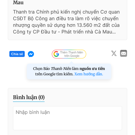
Mau
Thanh tra Chính phủ kiến nghị chuyển Cơ quan
CSĐT Bộ Công an điều tra làm rõ việc chuyển
nhượng quyền sử dụng hơn 13.560 m2 đất của
Công ty CP Đầu tư - Phát triển nhà Cà Mau...
Chia sẻ
Chọn Báo
Thanh Niên
làm
nguồn ưu tiên
trên Google tìm kiếm.
Xem hướng dẫn.
Bình luận (
0
)