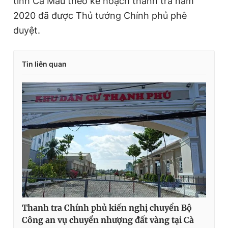
tỉnh Cà Mau theo kế hoạch thanh tra năm
2020 đã được Thủ tướng Chính phủ phê
duyệt.
Tin liên quan
Thanh tra Chính phủ kiến nghị chuyển Bộ
Công an vụ chuyển nhượng đất vàng tại Cà