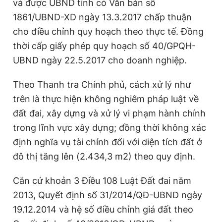
và được UBND tỉnh có Văn bản số
1861/UBND-XD ngày 13.3.2017 chấp thuận
cho điều chỉnh quy hoạch theo thực tế. Đồng
thời cấp giấy phép quy hoạch số 40/GPQH-
UBND ngày 22.5.2017 cho doanh nghiệp.
Theo Thanh tra Chính phủ, cách xử lý như
trên là thực hiện không nghiêm pháp luật về
đất đai, xây dựng và xử lý vi phạm hành chính
trong lĩnh vực xây dựng; đồng thời không xác
định nghĩa vụ tài chính đối với diện tích đất ở
đô thị tăng lên (2.434,3 m2) theo quy định.
Căn cứ khoản 3 Điều 108 Luật Đất đai năm
2013, Quyết định số 31/2014/QĐ-UBND ngày
19.12.2014 và hệ số điều chỉnh giá đất theo