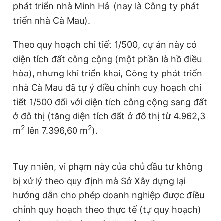
phát triển nhà Minh Hải (nay là Công ty phát
triển nhà Cà Mau).
Theo quy hoạch chi tiết 1/500, dự án này có
diện tích đất công cộng (một phần là hồ điều
hòa), nhưng khi triển khai, Công ty phát triển
nhà Cà Mau đã tự ý điều chỉnh quy hoạch chi
tiết 1/500 đối với diện tích công cộng sang đất
ở đô thị (tăng diện tích đất ở đô thị từ 4.962,3
2
2
m
lên 7.396,60 m
).
Tuy nhiên, vi phạm này của chủ đầu tư không
bị xử lý theo quy định mà Sở Xây dựng lại
hướng dẫn cho phép doanh nghiệp được điều
chỉnh quy hoạch theo thực tế (tự quy hoạch)