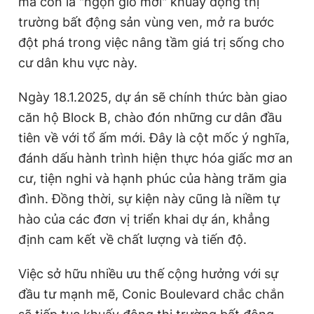
mà còn là "ngọn gió mới" khuấy động thị
trường bất động sản vùng ven, mở ra bước
đột phá trong việc nâng tầm giá trị sống cho
cư dân khu vực này.
Ngày 18
.
1
.
2025, dự án sẽ chính thức bàn giao
căn hộ Block B, chào đón những cư dân đầu
tiên về với tổ ấm mới. Đây là cột mốc ý nghĩa,
đánh dấu hành trình hiện thực hóa giấc mơ an
cư, tiện nghi và hạnh phúc của hàng trăm gia
đình. Đồng thời, sự kiện này cũng là niềm tự
hào của các đơn vị triển khai dự án, khẳng
định cam kết về chất lượng và tiến độ.
Việc sở hữu nhiều ưu thế cộng hưởng với sự
đầu tư mạnh mẽ, Conic Boulevard chắc chắn