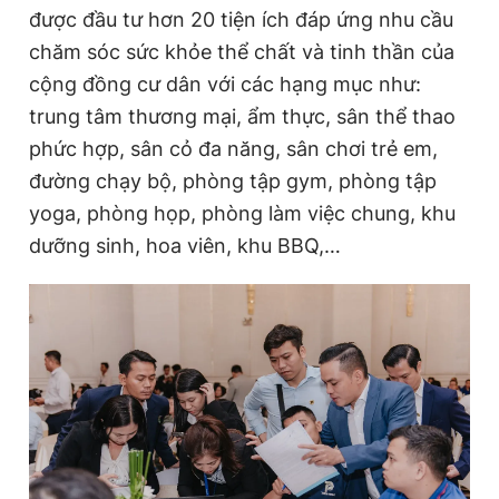
được đầu tư
hơn 20 tiện ích đáp ứng nhu cầu
chăm sóc sức khỏe thể chất và tinh thần của
cộng đồng cư dân với các hạng mục như:
trung tâm thương mại, ẩm thực, sân thể thao
phức hợp, sân cỏ đa năng, sân chơi trẻ em,
đường chạy bộ, phòng tập gym, phòng tập
yoga, phòng họp, phòng làm việc chung, khu
dưỡng sinh, hoa viên, khu BBQ,…