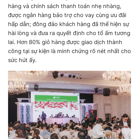
hàng và chính sách thanh toán nhẹ nhàng,
được ngân hàng bảo trợ cho vay cùng ưu đãi
hấp dẫn; đông đảo khách hàng đã thể hiện sự
hài lòng và đưa ra quyết định cho tổ ấm tương
lai. Hơn
8
0%
giỏ hàng được
giao
dịch thành
công
tại sự kiện là minh chứng rõ nét nhất cho
sức hút ấy.