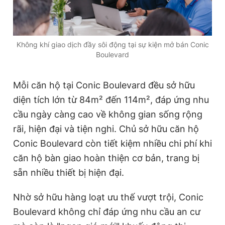
Không khí giao dịch đầy sôi động tại sự kiện mở bán Conic
Boulevard
Mỗi căn hộ tại Conic Boulevard đều sở hữu
diện tích lớn từ 84m² đến 114m², đáp ứng nhu
cầu ngày càng cao về không gian sống rộng
rãi, hiện đại và tiện nghi. Chủ sở hữu căn hộ
Conic Boulevard còn tiết kiệm nhiều chi phí khi
căn hộ bàn giao hoàn thiện cơ bản, trang bị
sẵn nhiều thiết bị hiện đại.
Nhờ sở hữu hàng loạt ưu thế vượt trội, Conic
Boulevard không chỉ đáp ứng nhu cầu an cư