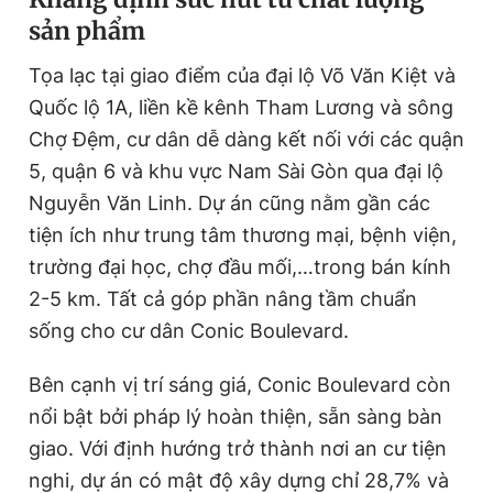
sản phẩm
Tọa lạc tại giao điểm của đại lộ Võ Văn Kiệt và
Quốc lộ 1A, liền kề kênh Tham Lương và sông
Chợ Đệm, cư dân dễ dàng kết nối với các quận
5, quận 6 và khu vực Nam Sài Gòn qua đại lộ
Nguyễn Văn Linh. Dự án cũng nằm gần các
tiện ích như trung tâm thương mại, bệnh viện,
trường đại học, chợ đầu mối,…trong bán kính
2-5 km. Tất cả góp phần nâng tầm chuẩn
sống cho cư dân Conic Boulevard.
Bên cạnh vị trí sáng giá, Conic Boulevard còn
nổi bật bởi pháp lý hoàn thiện, sẵn sàng bàn
giao. Với định hướng trở thành nơi an cư tiện
nghi, dự án có mật độ xây dựng chỉ 28,7% và