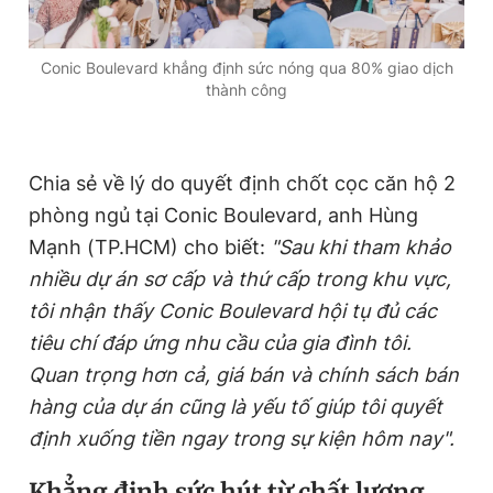
Conic Boulevard khẳng định sức nóng qua 80% giao dịch
thành công
Chia sẻ về lý do quyết định chốt cọc căn hộ 2
phòng ngủ tại Conic Boulevard, anh Hùng
Mạnh (TP.HCM) cho biết:
"Sau khi tham khảo
nhiều dự án sơ cấp và thứ cấp trong khu vực,
tôi nhận thấy Conic Boulevard hội tụ đủ các
tiêu chí đáp ứng nhu cầu của gia đình tôi.
Quan trọng hơn cả, giá bán và chính sách bán
hàng của dự án cũng là yếu tố giúp tôi quyết
định xuống tiền ngay trong sự kiện hôm nay".
Khẳng định sức hút từ chất lượng