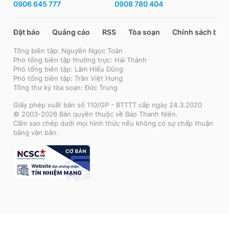
0906 645 777
0908 780 404
Đặt báo
Quảng cáo
RSS
Tòa soạn
Chính sách bảo
Tổng biên tập: Nguyễn Ngọc Toàn
Phó tổng biên tập thường trực: Hải Thành
Phó tổng biên tập: Lâm Hiếu Dũng
Phó tổng biên tập: Trần Việt Hưng
Tổng thư ký tòa soạn: Đức Trung
Giấy phép xuất bản số 110/GP - BTTTT cấp ngày 24.3.2020
© 2003-2026 Bản quyền thuộc về Báo Thanh Niên.
Cấm sao chép dưới mọi hình thức nếu không có sự chấp thuận
bằng văn bản.