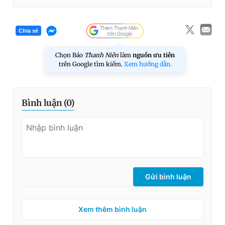
Chia sẻ
Chọn Báo
Thanh Niên
làm
nguồn ưu tiên
trên Google tìm kiếm.
Xem hướng dẫn.
Bình luận (
0
)
Gửi bình luận
Xem thêm bình luận