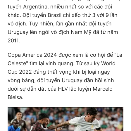
tuyển Argentina, nhiều nhất so với các đội
khác. Đội tuyển Brazil chỉ xếp thứ 3 với 9 lần
vô địch. Tuy nhiên, lần gần nhất đội tuyển
Uruguay lên ngôi vô địch Nam Mỹ đã từ năm
2011.
Copa America 2024 được xem là cơ hội để "La
Celeste" tìm lại vinh quang. Từ sau kỳ World
Cup 2022 đáng thất vọng khi bị loại ngay
vòng bảng, đội tuyển Uruguay dần hồi sinh
dưới sự dẫn dắt của HLV lão luyện Marcelo
Bielsa.