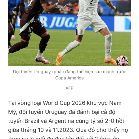
Đội tuyển Uruguay (phải) đang thể hiện sức mạnh trước
Copa America
AFP
Tại vòng loại World Cup 2026 khu vực Nam
Mỹ, đội tuyển Uruguay đã đánh bại cả đội
tuyển Brazil và Argentina cùng tỷ số 2-0 hồi
giữa tháng 10 và 11.2023. Qua đó cho thấy họ
thực sự là mối đe đọa lớn đối với 2 ông lớn