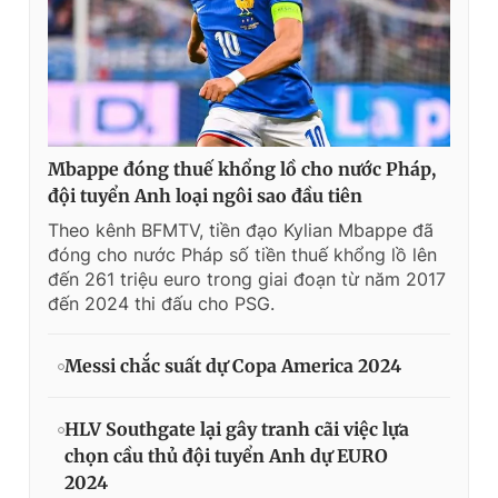
Mbappe đóng thuế khổng lồ cho nước Pháp,
đội tuyển Anh loại ngôi sao đầu tiên
Theo kênh BFMTV, tiền đạo Kylian Mbappe đã
đóng cho nước Pháp số tiền thuế khổng lồ lên
đến 261 triệu euro trong giai đoạn từ năm 2017
đến 2024 thi đấu cho PSG.
Messi chắc suất dự Copa America 2024
HLV Southgate lại gây tranh cãi việc lựa
chọn cầu thủ đội tuyển Anh dự EURO
2024