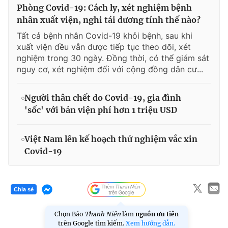
Phòng Covid-19: Cách ly, xét nghiệm bệnh
nhân xuất viện, nghi tái dương tính thế nào?
Tất cả bệnh nhân Covid-19 khỏi bệnh, sau khi
xuất viện đều vẫn được tiếp tục theo dõi, xét
nghiệm trong 30 ngày. Đồng thời, có thể giám sát
nguy cơ, xét nghiệm đối với cộng đồng dân cư...
Người thân chết do Covid-19, gia đình
'sốc' với bản viện phí hơn 1 triệu USD
Việt Nam lên kế hoạch thử nghiệm vắc xin
Covid-19
Chia sẻ
Chọn Báo
Thanh Niên
làm
nguồn ưu tiên
trên Google tìm kiếm.
Xem hướng dẫn.