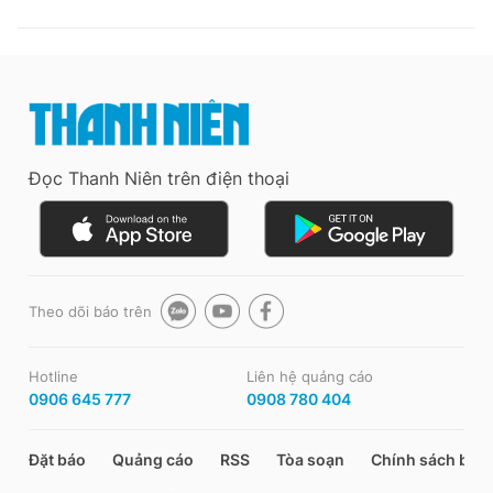
Đọc Thanh Niên trên điện thoại
Theo dõi báo trên
Hotline
Liên hệ quảng cáo
0906 645 777
0908 780 404
Đặt báo
Quảng cáo
RSS
Tòa soạn
Chính sách bảo