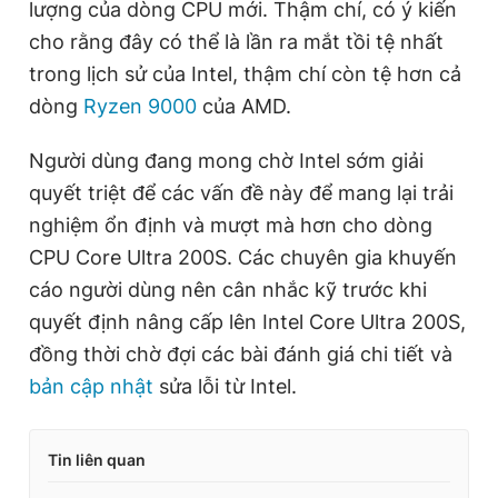
lượng của dòng CPU mới. Thậm chí, có ý kiến
cho rằng đây có thể là lần ra mắt tồi tệ nhất
trong lịch sử của Intel, thậm chí còn tệ hơn cả
dòng
Ryzen 9000
của AMD.
Người dùng đang mong chờ Intel sớm giải
quyết triệt để các vấn đề này để mang lại trải
nghiệm ổn định và mượt mà hơn cho dòng
CPU Core Ultra 200S. Các chuyên gia khuyến
cáo người dùng nên cân nhắc kỹ trước khi
quyết định nâng cấp lên Intel Core Ultra 200S,
đồng thời chờ đợi các bài đánh giá chi tiết và
bản cập nhật
sửa lỗi từ Intel.
Tin liên quan