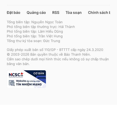
Đặt báo
Quảng cáo
RSS
Tòa soạn
Chính sách bảo
Tổng biên tập: Nguyễn Ngọc Toàn
Phó tổng biên tập thường trực: Hải Thành
Phó tổng biên tập: Lâm Hiếu Dũng
Phó tổng biên tập: Trần Việt Hưng
Tổng thư ký tòa soạn: Đức Trung
Giấy phép xuất bản số 110/GP - BTTTT cấp ngày 24.3.2020
© 2003-2026 Bản quyền thuộc về Báo Thanh Niên.
Cấm sao chép dưới mọi hình thức nếu không có sự chấp thuận
bằng văn bản.