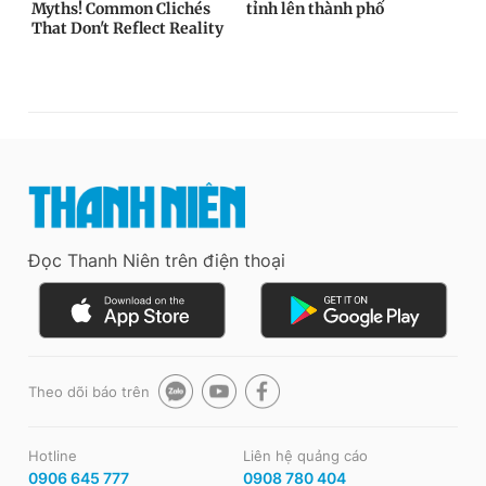
Đọc Thanh Niên trên điện thoại
Theo dõi báo trên
Hotline
Liên hệ quảng cáo
0906 645 777
0908 780 404