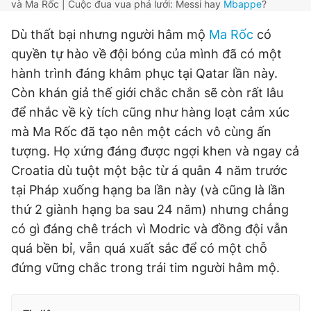
và Ma Rốc | Cuộc đua vua phá lưới: Messi hay
Mbappe
?
Dù thất bại nhưng người hâm mộ
Ma Rốc
có
quyền tự hào về đội bóng của mình đã có một
hành trình đáng khâm phục tại Qatar lần này.
Còn khán giả thế giới chắc chắn sẽ còn rất lâu
để nhắc về kỳ tích cũng như hàng loạt cảm xúc
mà Ma Rốc đã tạo nên một cách vô cùng ấn
tượng. Họ xứng đáng được ngợi khen và ngay cả
Croatia dù tuột một bậc từ á quân 4 năm trước
tại Pháp xuống hạng ba lần này (và cũng là lần
thứ 2 giành hạng ba sau 24 năm) nhưng chẳng
có gì đáng chê trách vì Modric và đồng đội vẫn
quá bền bỉ, vẫn quá xuất sắc để có một chỗ
đứng vững chắc trong trái tim người hâm mộ.