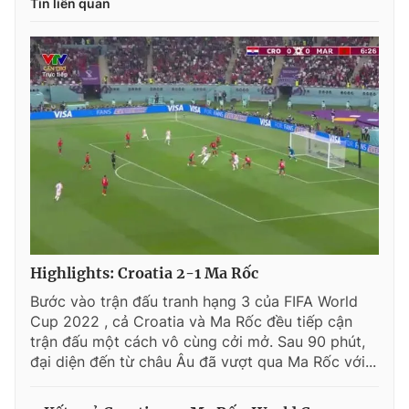
Tin liên quan
Highlights: Croatia 2-1 Ma Rốc
Bước vào trận đấu tranh hạng 3 của FIFA World
Cup 2022 , cả Croatia và Ma Rốc đều tiếp cận
trận đấu một cách vô cùng cởi mở. Sau 90 phút,
đại diện đến từ châu Âu đã vượt qua Ma Rốc với...