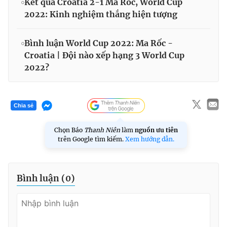
Kết quả Croatia 2-1 Ma Rốc, World Cup
2022: Kinh nghiệm thắng hiện tượng
Bình luận World Cup 2022: Ma Rốc -
Croatia | Đội nào xếp hạng 3 World Cup
2022?
Chia sẻ
Chọn Báo
Thanh Niên
làm
nguồn ưu tiên
trên Google tìm kiếm.
Xem hướng dẫn.
Bình luận (
0
)