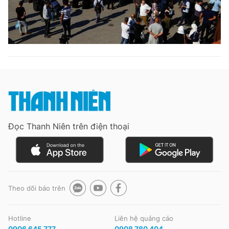
Đọc Thanh Niên trên điện thoại
Theo dõi báo trên
Hotline
Liên hệ quảng cáo
0906 645 777
0908 780 404