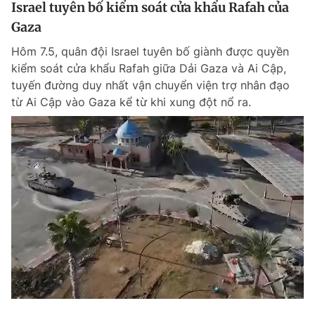
Israel tuyên bố kiểm soát cửa khẩu Rafah của
Gaza
Hôm 7.5, quân đội Israel tuyên bố giành được quyền
kiểm soát cửa khẩu Rafah giữa Dải Gaza và Ai Cập,
tuyến đường duy nhất vận chuyển viện trợ nhân đạo
từ Ai Cập vào Gaza kể từ khi xung đột nổ ra.