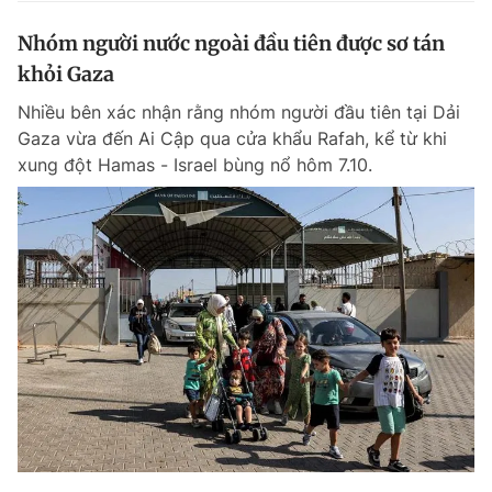
Nhóm người nước ngoài đầu tiên được sơ tán
khỏi Gaza
Nhiều bên xác nhận rằng nhóm người đầu tiên tại Dải
Gaza vừa đến Ai Cập qua cửa khẩu Rafah, kể từ khi
xung đột Hamas - Israel bùng nổ hôm 7.10.