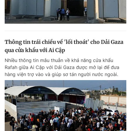
Thông tin trái chiều về 'lối thoát' cho Dải Gaza
qua cửa khẩu với Ai Cập
Nhiều thông tin mâu thuẫn về khả năng cửa khẩu
Rafah giữa Ai Cập với Dải Gaza được mở lại để đưa
hàng viện trợ vào và giúp sơ tán người nước ngoài.