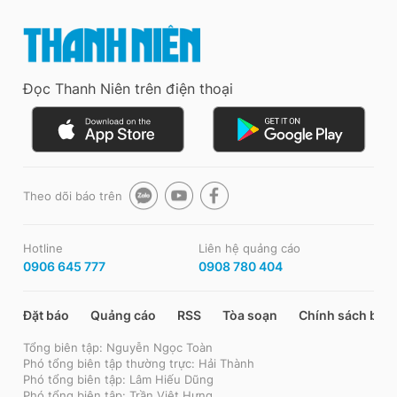
Đọc Thanh Niên trên điện thoại
Theo dõi báo trên
Hotline
Liên hệ quảng cáo
0906 645 777
0908 780 404
Đặt báo
Quảng cáo
RSS
Tòa soạn
Chính sách bảo
Tổng biên tập: Nguyễn Ngọc Toàn
Phó tổng biên tập thường trực: Hải Thành
Phó tổng biên tập: Lâm Hiếu Dũng
Phó tổng biên tập: Trần Việt Hưng