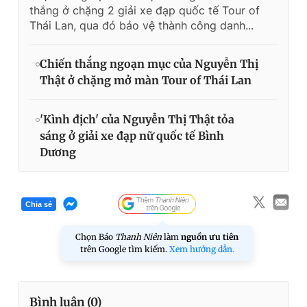
thắng ở chặng 2 giải xe đạp quốc tế Tour of
Thái Lan, qua đó bảo vệ thành công danh...
Chiến thắng ngoạn mục của Nguyễn Thị
Thật ở chặng mở màn Tour of Thái Lan
'Kình địch' của Nguyễn Thị Thật tỏa
sáng ở giải xe đạp nữ quốc tế Bình
Dương
Chia sẻ
Chọn Báo
Thanh Niên
làm
nguồn ưu tiên
trên Google tìm kiếm.
Xem hướng dẫn.
Bình luận (
0
)