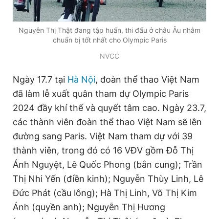
Nguyễn Thị Thật đang tập huấn, thi đấu ở châu Âu nhằm
chuẩn bị tốt nhất cho Olympic Paris
NVCC
Ngày 17.7 tại
Hà Nội
, đoàn thể thao Việt Nam
đã làm lễ xuất quân tham dự Olympic Paris
2024 đầy khí thế và quyết tâm cao. Ngày 23.7,
các thành viên đoàn thể thao Việt Nam sẽ lên
đường sang Paris. Việt Nam tham dự với 39
thành viên, trong đó có 16 VĐV gồm Đỗ Thị
Ánh Nguyệt, Lê Quốc Phong (bắn cung); Trần
Thị Nhi Yến (điền kinh); Nguyễn Thùy Linh, Lê
Đức Phát (cầu lông); Hà Thị Linh, Võ Thị Kim
Ánh (quyền anh); Nguyễn Thị Hương