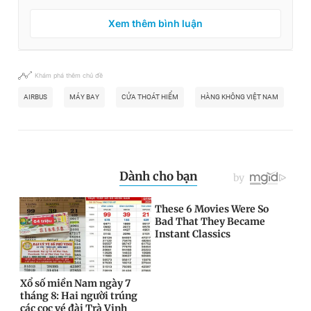
Xem thêm bình luận
Khám phá thêm chủ đề
AIRBUS
MÁY BAY
CỬA THOÁT HIỂM
HÀNG KHÔNG VIỆT NAM