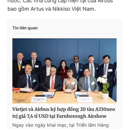
nước. Các nhà cung cấp hiện tại của Airbus
bao gồm Artus và Nikkiso Việt Nam.
Tin liên quan
Vietjet và Airbus ký hợp đồng 20 tàu A330neo
trị giá 7,4 tỉ USD tại Farnborough Airshow
Ngay vào ngày khai mạc, tại Triển lãm Hàng