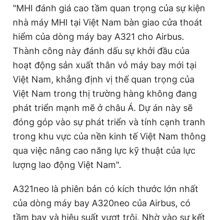
"MHI đánh giá cao tầm quan trọng của sự kiện
nhà máy MHI tại Việt Nam bàn giao cửa thoát
hiểm của dòng máy bay A321 cho Airbus.
Thành công này đánh dấu sự khởi đầu của
hoạt động sản xuất thân vỏ máy bay mới tại
Việt Nam, khẳng định vị thế quan trọng của
Việt Nam trong thị trường hàng không đang
phát triển mạnh mẽ ở châu Á. Dự án này sẽ
đóng góp vào sự phát triển và tính cạnh tranh
trong khu vực của nền kinh tế Việt Nam thông
qua việc nâng cao năng lực kỹ thuật của lực
lượng lao động Việt Nam".
A321neo là phiên bản có kích thước lớn nhất
của dòng máy bay A320neo của Airbus, có
tầm bay và hiệu suất vượt trội. Nhờ vào sự kết