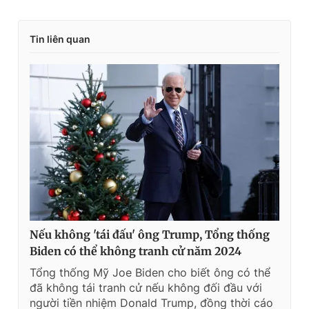
i
m
Tin liên quan
e
Nếu không 'tái đấu' ông Trump, Tổng thống
Biden có thể không tranh cử năm 2024
Tổng thống Mỹ Joe Biden cho biết ông có thể
đã không tái tranh cử nếu không đối đầu với
người tiền nhiệm Donald Trump, đồng thời cáo