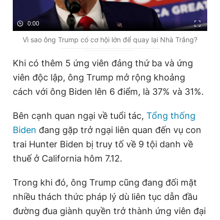
0:00
Vì sao ông Trump có cơ hội lớn để quay lại Nhà Trắng?
Khi có thêm 5 ứng viên đảng thứ ba và ứng
viên độc lập, ông Trump mở rộng khoảng
cách với ông Biden lên 6 điểm, là 37% và 31%.
Bên cạnh quan ngại về tuổi tác,
Tổng thống
Biden
đang gặp trở ngại liên quan đến vụ con
trai Hunter Biden bị truy tố về 9 tội danh về
thuế ở California hôm 7.12.
Trong khi đó, ông Trump cũng đang đối mặt
nhiều thách thức pháp lý dù liên tục dẫn đầu
đường đua giành quyền trở thành ứng viên đại