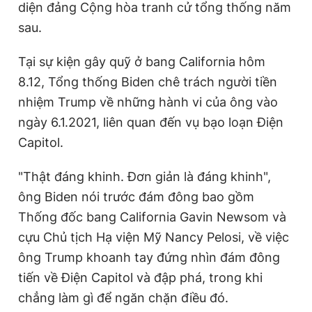
diện đảng Cộng hòa tranh cử tổng thống năm
sau.
Tại sự kiện gây quỹ ở bang California hôm
8.12, Tổng thống Biden chê trách người tiền
nhiệm Trump về những hành vi của ông vào
ngày 6.1.2021, liên quan đến vụ bạo loạn Điện
Capitol.
"Thật đáng khinh. Đơn giản là đáng khinh",
ông Biden nói trước đám đông bao gồm
Thống đốc bang California Gavin Newsom và
cựu Chủ tịch Hạ viện Mỹ Nancy Pelosi, về việc
ông Trump khoanh tay đứng nhìn đám đông
tiến về Điện Capitol và đập phá, trong khi
chẳng làm gì để ngăn chặn điều đó.