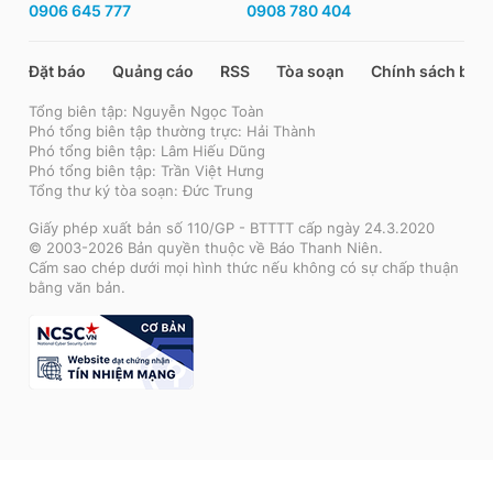
0906 645 777
0908 780 404
Đặt báo
Quảng cáo
RSS
Tòa soạn
Chính sách bảo
Tổng biên tập: Nguyễn Ngọc Toàn
Phó tổng biên tập thường trực: Hải Thành
Phó tổng biên tập: Lâm Hiếu Dũng
Phó tổng biên tập: Trần Việt Hưng
Tổng thư ký tòa soạn: Đức Trung
Giấy phép xuất bản số 110/GP - BTTTT cấp ngày 24.3.2020
© 2003-2026 Bản quyền thuộc về Báo Thanh Niên.
Cấm sao chép dưới mọi hình thức nếu không có sự chấp thuận
bằng văn bản.