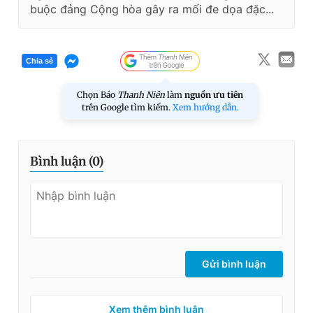
buộc đảng Cộng hòa gây ra mối đe dọa đặc...
Chia sẻ
Chọn Báo
Thanh Niên
làm
nguồn ưu tiên
trên Google tìm kiếm.
Xem hướng dẫn.
Bình luận (
0
)
Gửi bình luận
Xem thêm bình luận